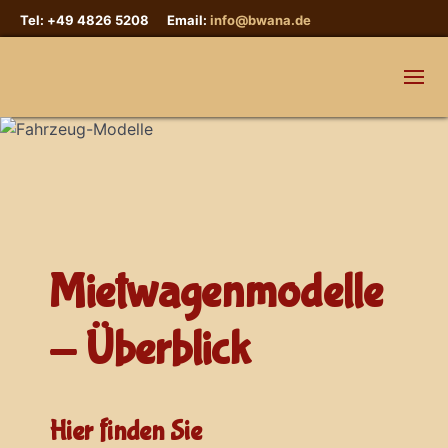
Tel: +49 4826 5208 Email:
info@bwana.de
Mietwagenmodelle
- Überblick
Hier finden Sie