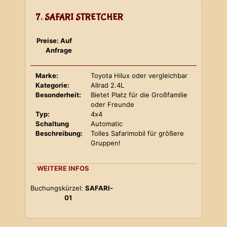
7. SAFARI STRETCHER
Preise: Auf
Anfrage
Marke:
Toyota Hilux oder vergleichbar
Kategorie:
Allrad 2.4L
Besonderheit:
Bietet Platz für die Großfamilie
oder Freunde
Typ:
4x4
Schaltung
Automatic
Beschreibung:
Tolles Safarimobil für größere
Gruppen!
WEITERE INFOS
Buchungskürzel:
SAFARI-
01