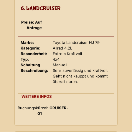
6. LANDCRUISER
Preise: Auf
Anfrage
Marke:
Toyota Landcruiser HJ 79
Kategorie:
Allrad 4.2L
Besonderheit:
Extrem Kraftvoll
Typ:
4x4
Schaltung
Manuell
Beschreibung:
Sehr zuverlässig und kraftvoll.
Geht nicht kauppt und kommt
überall durch.
WEITERE INFOS
Buchungskürzel:
CRUISER-
01