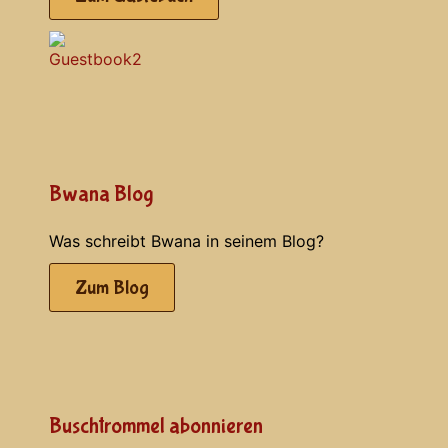
Bwana Blog
Was schreibt Bwana in seinem Blog?
Zum Blog
Buschtrommel abonnieren