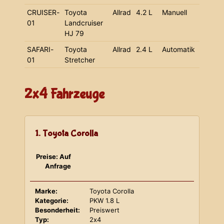
CRUISER-
Toyota
Allrad
4.2 L
Manuell
01
Landcruiser
HJ 79
SAFARI-
Toyota
Allrad
2.4 L
Automatik
01
Stretcher
2x4 Fahrzeuge
1. Toyota Corolla
Preise: Auf
Anfrage
Marke:
Toyota Corolla
Kategorie:
PKW 1.8 L
Besonderheit:
Preiswert
Typ:
2x4