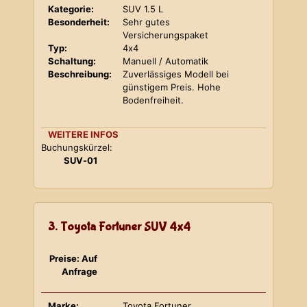
Kategorie:
SUV 1.5 L
Besonderheit:
Sehr gutes
Versicherungspaket
Typ:
4x4
Schaltung:
Manuell / Automatik
Beschreibung:
Zuverlässiges Modell bei
günstigem Preis. Hohe
Bodenfreiheit.
WEITERE INFOS
Buchungskürzel:
SUV-01
3. Toyota Fortuner SUV 4x4
Preise: Auf
Anfrage
Marke:
Toyota Fortuner