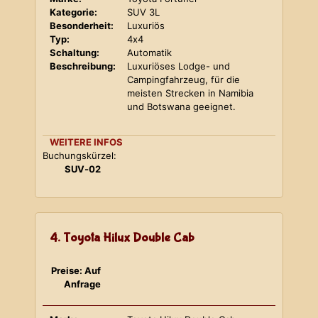
Kategorie:
SUV 3L
Besonderheit:
Luxuriös
Typ:
4x4
Schaltung:
Automatik
Beschreibung:
Luxuriöses Lodge- und
Campingfahrzeug, für die
meisten Strecken in Namibia
und Botswana geeignet.
WEITERE INFOS
Buchungskürzel:
SUV-02
4. Toyota Hilux Double Cab
Preise: Auf
Anfrage