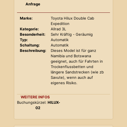
Anfrage
Marke:
Toyota Hilux Double Cab
Expedition
Kategorie:
Allrad 3L
Besonderheit:
Sehr Kräftig - Geräumig
Typ:
Automatik
Schaltung:
Automatik
Beschreibung:
Dieses Model ist für ganz
Namibia und Botswana
geeignet, auch für Fahrten in
Trockenflussbetten und
längere Sandstrecken (wie zb
Savute), wenn auch auf
eigenes Risiko.
WEITERE INFOS
Buchungskürzel:
HILUX-
02