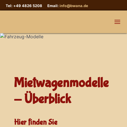
Tel: +49 4826 5208 Email:
info@bwana.de
Mietwagenmodelle
- Überblick
Hier finden Sie