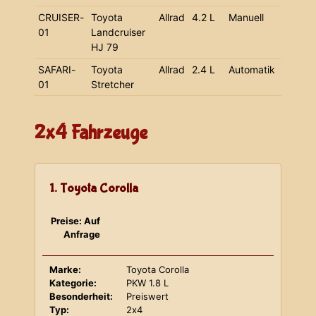
CRUISER-
Toyota
Allrad
4.2 L
Manuell
01
Landcruiser
HJ 79
SAFARI-
Toyota
Allrad
2.4 L
Automatik
01
Stretcher
2x4 Fahrzeuge
1. Toyota Corolla
Preise: Auf
Anfrage
Marke:
Toyota Corolla
Kategorie:
PKW 1.8 L
Besonderheit:
Preiswert
Typ:
2x4