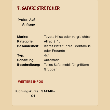
7. SAFARI STRETCHER
Preise: Auf
Anfrage
Marke:
Toyota Hilux oder vergleichbar
Kategorie:
Allrad 2.4L
Besonderheit:
Bietet Platz für die Großfamilie
oder Freunde
Typ:
4x4
Schaltung
Automatic
Beschreibung:
Tolles Safarimobil für größere
Gruppen!
WEITERE INFOS
Buchungskürzel:
SAFARI-
01