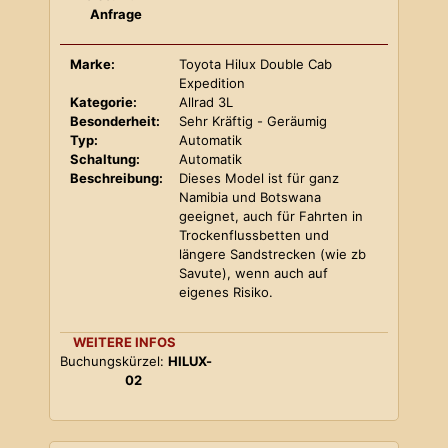
Anfrage
Marke:
Toyota Hilux Double Cab
Expedition
Kategorie:
Allrad 3L
Besonderheit:
Sehr Kräftig - Geräumig
Typ:
Automatik
Schaltung:
Automatik
Beschreibung:
Dieses Model ist für ganz
Namibia und Botswana
geeignet, auch für Fahrten in
Trockenflussbetten und
längere Sandstrecken (wie zb
Savute), wenn auch auf
eigenes Risiko.
WEITERE INFOS
Buchungskürzel:
HILUX-
02