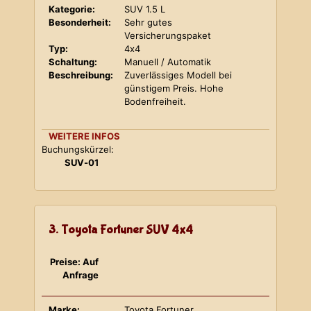
Kategorie:
SUV 1.5 L
Besonderheit:
Sehr gutes
Versicherungspaket
Typ:
4x4
Schaltung:
Manuell / Automatik
Beschreibung:
Zuverlässiges Modell bei
günstigem Preis. Hohe
Bodenfreiheit.
WEITERE INFOS
Buchungskürzel:
SUV-01
3. Toyota Fortuner SUV 4x4
Preise: Auf
Anfrage
Marke:
Toyota Fortuner