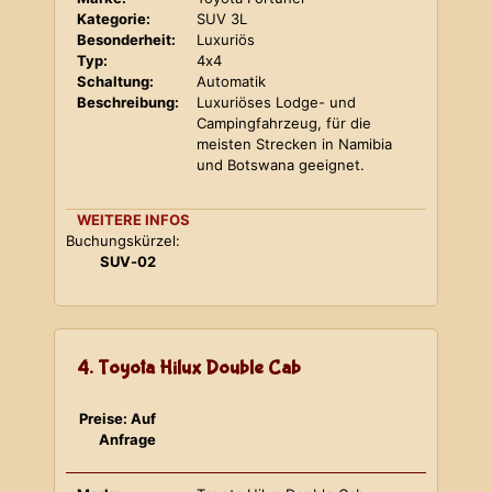
Kategorie:
SUV 3L
Besonderheit:
Luxuriös
Typ:
4x4
Schaltung:
Automatik
Beschreibung:
Luxuriöses Lodge- und
Campingfahrzeug, für die
meisten Strecken in Namibia
und Botswana geeignet.
WEITERE INFOS
Buchungskürzel:
SUV-02
4. Toyota Hilux Double Cab
Preise: Auf
Anfrage