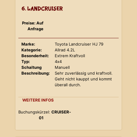
6. LANDCRUISER
Preise: Auf
Anfrage
Marke:
Toyota Landcruiser HJ 79
Kategorie:
Allrad 4.2L
Besonderheit:
Extrem Kraftvoll
Typ:
4x4
Schaltung
Manuell
Beschreibung:
Sehr zuverlässig und kraftvoll.
Geht nicht kauppt und kommt
überall durch.
WEITERE INFOS
Buchungskürzel:
CRUISER-
01