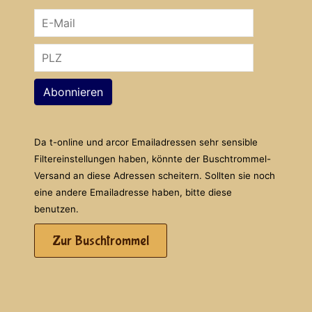
Abonnieren
Da t-online und arcor Emailadressen sehr sensible
Filtereinstellungen haben, könnte der Buschtrommel-
Versand an diese Adressen scheitern. Sollten sie noch
eine andere Emailadresse haben, bitte diese
benutzen.
Zur Buschtrommel