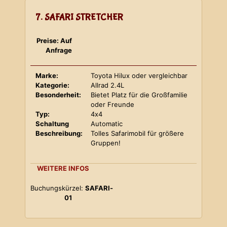
7. SAFARI STRETCHER
Preise: Auf
Anfrage
Marke:
Toyota Hilux oder vergleichbar
Kategorie:
Allrad 2.4L
Besonderheit:
Bietet Platz für die Großfamilie
oder Freunde
Typ:
4x4
Schaltung
Automatic
Beschreibung:
Tolles Safarimobil für größere
Gruppen!
WEITERE INFOS
Buchungskürzel:
SAFARI-
01