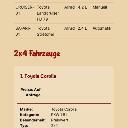
CRUISER-
Toyota
Allrad
4.2 L
Manuell
01
Landcruiser
HJ 79
SAFARI-
Toyota
Allrad
2.4 L
Automatik
01
Stretcher
2x4 Fahrzeuge
1. Toyota Corolla
Preise: Auf
Anfrage
Marke:
Toyota Corolla
Kategorie:
PKW 1.8 L
Besonderheit:
Preiswert
Typ:
2x4