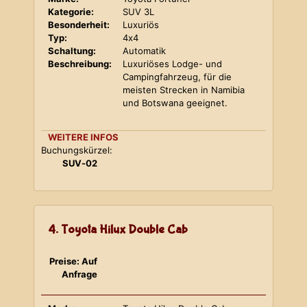
Kategorie:
SUV 3L
Besonderheit:
Luxuriös
Typ:
4x4
Schaltung:
Automatik
Beschreibung:
Luxuriöses Lodge- und
Campingfahrzeug, für die
meisten Strecken in Namibia
und Botswana geeignet.
WEITERE INFOS
Buchungskürzel:
SUV-02
4. Toyota Hilux Double Cab
Preise: Auf
Anfrage