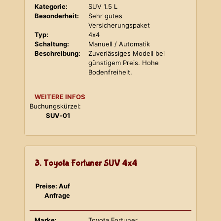
Kategorie:
SUV 1.5 L
Besonderheit:
Sehr gutes
Versicherungspaket
Typ:
4x4
Schaltung:
Manuell / Automatik
Beschreibung:
Zuverlässiges Modell bei
günstigem Preis. Hohe
Bodenfreiheit.
WEITERE INFOS
Buchungskürzel:
SUV-01
3. Toyota Fortuner SUV 4x4
Preise: Auf
Anfrage
Marke:
Toyota Fortuner