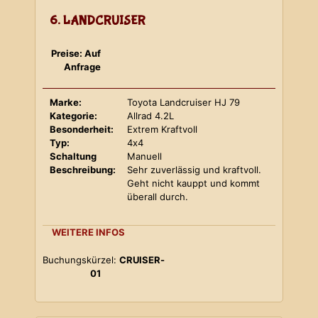
6. LANDCRUISER
Preise: Auf
Anfrage
Marke:
Toyota Landcruiser HJ 79
Kategorie:
Allrad 4.2L
Besonderheit:
Extrem Kraftvoll
Typ:
4x4
Schaltung
Manuell
Beschreibung:
Sehr zuverlässig und kraftvoll.
Geht nicht kauppt und kommt
überall durch.
WEITERE INFOS
Buchungskürzel:
CRUISER-
01