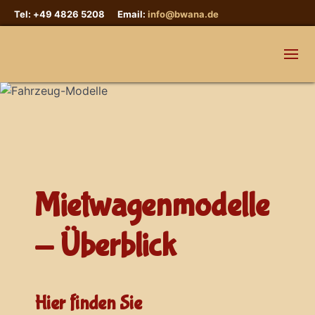
Tel: +49 4826 5208 Email:
info@bwana.de
Mietwagenmodelle
- Überblick
Hier finden Sie