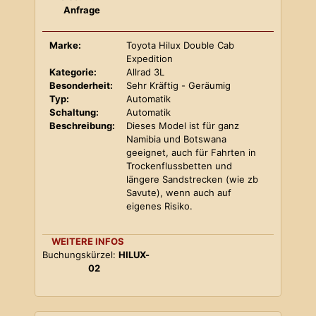
Anfrage
Marke:
Toyota Hilux Double Cab
Expedition
Kategorie:
Allrad 3L
Besonderheit:
Sehr Kräftig - Geräumig
Typ:
Automatik
Schaltung:
Automatik
Beschreibung:
Dieses Model ist für ganz
Namibia und Botswana
geeignet, auch für Fahrten in
Trockenflussbetten und
längere Sandstrecken (wie zb
Savute), wenn auch auf
eigenes Risiko.
WEITERE INFOS
Buchungskürzel:
HILUX-
02