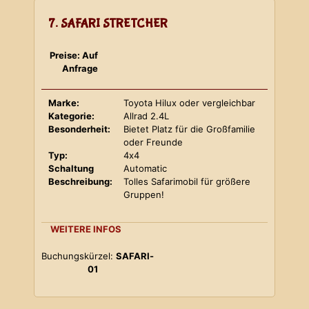
7. SAFARI STRETCHER
Preise: Auf
Anfrage
Marke:
Toyota Hilux oder vergleichbar
Kategorie:
Allrad 2.4L
Besonderheit:
Bietet Platz für die Großfamilie
oder Freunde
Typ:
4x4
Schaltung
Automatic
Beschreibung:
Tolles Safarimobil für größere
Gruppen!
WEITERE INFOS
Buchungskürzel:
SAFARI-
01