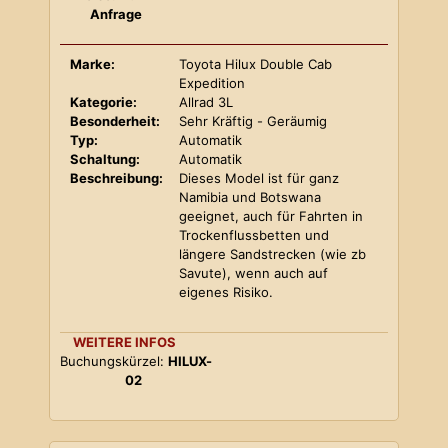
Anfrage
Marke:
Toyota Hilux Double Cab
Expedition
Kategorie:
Allrad 3L
Besonderheit:
Sehr Kräftig - Geräumig
Typ:
Automatik
Schaltung:
Automatik
Beschreibung:
Dieses Model ist für ganz
Namibia und Botswana
geeignet, auch für Fahrten in
Trockenflussbetten und
längere Sandstrecken (wie zb
Savute), wenn auch auf
eigenes Risiko.
WEITERE INFOS
Buchungskürzel:
HILUX-
02