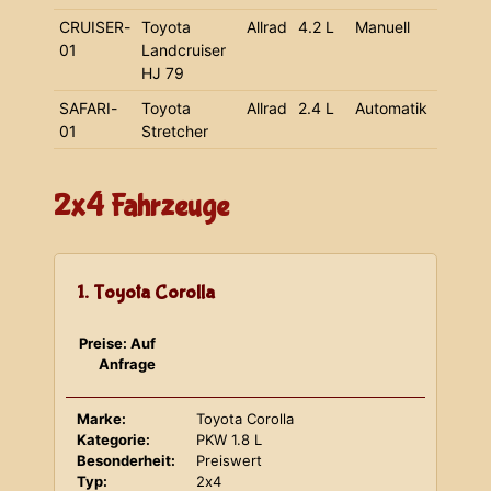
CRUISER-
Toyota
Allrad
4.2 L
Manuell
01
Landcruiser
HJ 79
SAFARI-
Toyota
Allrad
2.4 L
Automatik
01
Stretcher
2x4 Fahrzeuge
1. Toyota Corolla
Preise: Auf
Anfrage
Marke:
Toyota Corolla
Kategorie:
PKW 1.8 L
Besonderheit:
Preiswert
Typ:
2x4