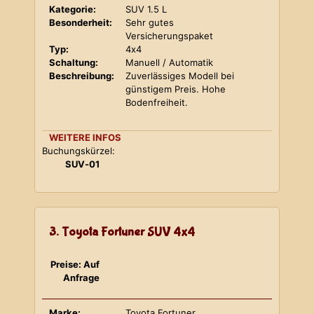
Kategorie:
SUV 1.5 L
Besonderheit:
Sehr gutes
Versicherungspaket
Typ:
4x4
Schaltung:
Manuell / Automatik
Beschreibung:
Zuverlässiges Modell bei
günstigem Preis. Hohe
Bodenfreiheit.
WEITERE INFOS
Buchungskürzel:
SUV-01
3. Toyota Fortuner SUV 4x4
Preise: Auf
Anfrage
Marke:
Toyota Fortuner