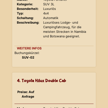
Kategorie:
SUV 3L
Besonderheit:
Luxuriös
Typ:
4x4
Schaltung:
Automatik
Beschreibung:
Luxuriöses Lodge- und
Campingfahrzeug, für die
meisten Strecken in Namibia
und Botswana geeignet.
WEITERE INFOS
Buchungskürzel:
SUV-02
4. Toyota Hilux Double Cab
Preise: Auf
Anfrage