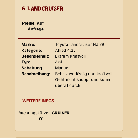
6. LANDCRUISER
Preise: Auf
Anfrage
Marke:
Toyota Landcruiser HJ 79
Kategorie:
Allrad 4.2L
Besonderheit:
Extrem Kraftvoll
Typ:
4x4
Schaltung
Manuell
Beschreibung:
Sehr zuverlässig und kraftvoll.
Geht nicht kauppt und kommt
überall durch.
WEITERE INFOS
Buchungskürzel:
CRUISER-
01