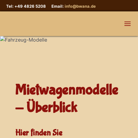
Tel: +49 4826 5208 Email:
info@bwana.de
Mietwagenmodelle
- Überblick
Hier finden Sie