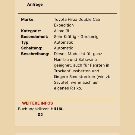
Anfrage
Marke:
Toyota Hilux Double Cab
Expedition
Kategorie:
Allrad 3L
Besonderheit:
Sehr Kräftig - Geräumig
Typ:
Automatik
Schaltung:
Automatik
Beschreibung:
Dieses Model ist für ganz
Namibia und Botswana
geeignet, auch für Fahrten in
Trockenflussbetten und
längere Sandstrecken (wie zb
Savute), wenn auch auf
eigenes Risiko.
WEITERE INFOS
Buchungskürzel:
HILUX-
02