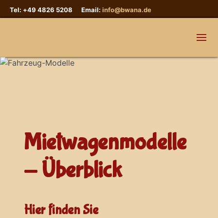
Tel: +49 4826 5208 Email:
info@bwana.de
Mietwagenmodelle
- Überblick
Hier finden Sie