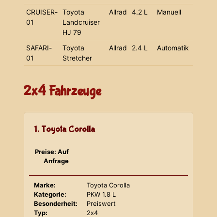
CRUISER-
Toyota
Allrad
4.2 L
Manuell
01
Landcruiser
HJ 79
SAFARI-
Toyota
Allrad
2.4 L
Automatik
01
Stretcher
2x4 Fahrzeuge
1. Toyota Corolla
Preise: Auf
Anfrage
Marke:
Toyota Corolla
Kategorie:
PKW 1.8 L
Besonderheit:
Preiswert
Typ:
2x4