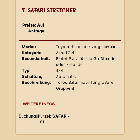
7. SAFARI STRETCHER
Preise: Auf
Anfrage
Marke:
Toyota Hilux oder vergleichbar
Kategorie:
Allrad 2.4L
Besonderheit:
Bietet Platz für die Großfamilie
oder Freunde
Typ:
4x4
Schaltung
Automatic
Beschreibung:
Tolles Safarimobil für größere
Gruppen!
WEITERE INFOS
Buchungskürzel:
SAFARI-
01