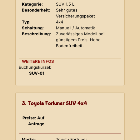
Kategorie:
SUV 1.5 L
Besonderheit:
Sehr gutes
Versicherungspaket
Typ:
4x4
Schaltung:
Manuell / Automatik
Beschreibung:
Zuverlässiges Modell bei
günstigem Preis. Hohe
Bodenfreiheit.
WEITERE INFOS
Buchungskürzel:
SUV-01
3. Toyota Fortuner SUV 4x4
Preise: Auf
Anfrage
Marke:
Toyota Fortuner