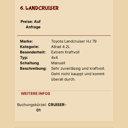
6. LANDCRUISER
Preise: Auf
Anfrage
Marke:
Toyota Landcruiser HJ 79
Kategorie:
Allrad 4.2L
Besonderheit:
Extrem Kraftvoll
Typ:
4x4
Schaltung
Manuell
Beschreibung:
Sehr zuverlässig und kraftvoll.
Geht nicht kauppt und kommt
überall durch.
WEITERE INFOS
Buchungskürzel:
CRUISER-
01