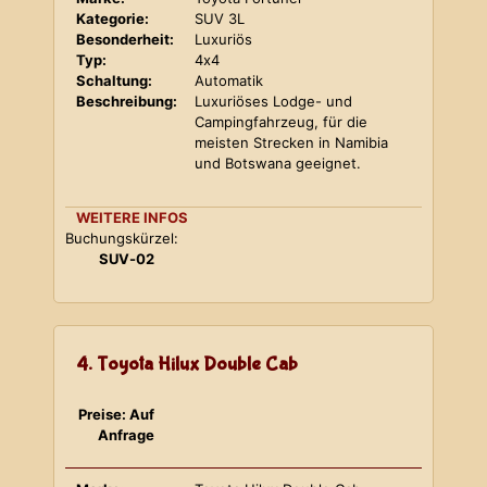
Kategorie:
SUV 3L
Besonderheit:
Luxuriös
Typ:
4x4
Schaltung:
Automatik
Beschreibung:
Luxuriöses Lodge- und
Campingfahrzeug, für die
meisten Strecken in Namibia
und Botswana geeignet.
WEITERE INFOS
Buchungskürzel:
SUV-02
4. Toyota Hilux Double Cab
Preise: Auf
Anfrage