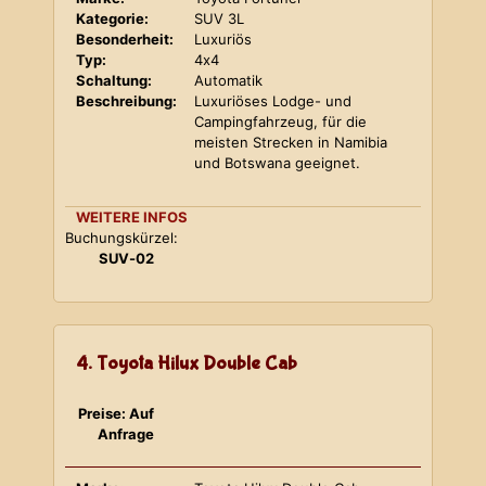
Kategorie:
SUV 3L
Besonderheit:
Luxuriös
Typ:
4x4
Schaltung:
Automatik
Beschreibung:
Luxuriöses Lodge- und
Campingfahrzeug, für die
meisten Strecken in Namibia
und Botswana geeignet.
WEITERE INFOS
Buchungskürzel:
SUV-02
4. Toyota Hilux Double Cab
Preise: Auf
Anfrage