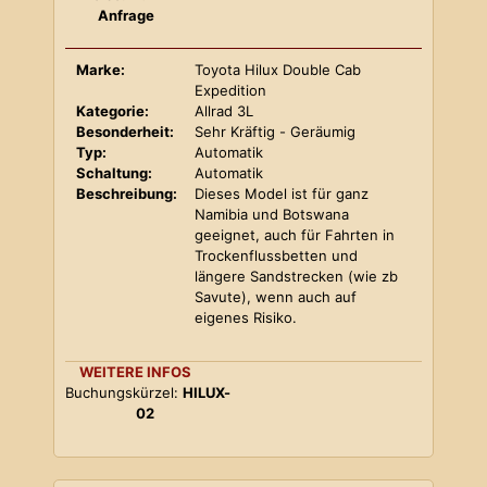
Anfrage
Marke:
Toyota Hilux Double Cab
Expedition
Kategorie:
Allrad 3L
Besonderheit:
Sehr Kräftig - Geräumig
Typ:
Automatik
Schaltung:
Automatik
Beschreibung:
Dieses Model ist für ganz
Namibia und Botswana
geeignet, auch für Fahrten in
Trockenflussbetten und
längere Sandstrecken (wie zb
Savute), wenn auch auf
eigenes Risiko.
WEITERE INFOS
Buchungskürzel:
HILUX-
02