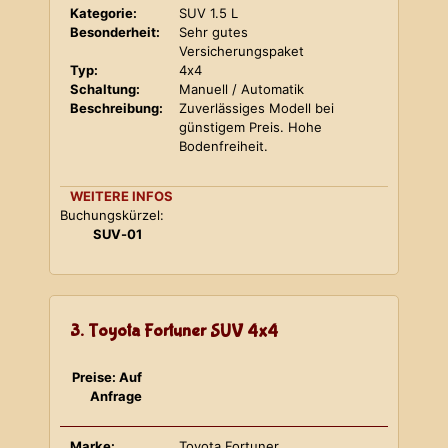
Kategorie:
SUV 1.5 L
Besonderheit:
Sehr gutes
Versicherungspaket
Typ:
4x4
Schaltung:
Manuell / Automatik
Beschreibung:
Zuverlässiges Modell bei
günstigem Preis. Hohe
Bodenfreiheit.
WEITERE INFOS
Buchungskürzel:
SUV-01
3. Toyota Fortuner SUV 4x4
Preise: Auf
Anfrage
Marke:
Toyota Fortuner