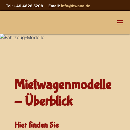
Tel: +49 4826 5208 Email:
info@bwana.de
Mietwagenmodelle
- Überblick
Hier finden Sie