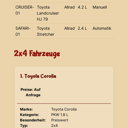
CRUISER-
Toyota
Allrad
4.2 L
Manuell
01
Landcruiser
HJ 79
SAFARI-
Toyota
Allrad
2.4 L
Automatik
01
Stretcher
2x4 Fahrzeuge
1. Toyota Corolla
Preise: Auf
Anfrage
Marke:
Toyota Corolla
Kategorie:
PKW 1.8 L
Besonderheit:
Preiswert
Typ:
2x4