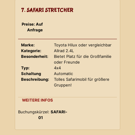
7. SAFARI STRETCHER
Preise: Auf
Anfrage
Marke:
Toyota Hilux oder vergleichbar
Kategorie:
Allrad 2.4L
Besonderheit:
Bietet Platz für die Großfamilie
oder Freunde
Typ:
4x4
Schaltung
Automatic
Beschreibung:
Tolles Safarimobil für größere
Gruppen!
WEITERE INFOS
Buchungskürzel:
SAFARI-
01