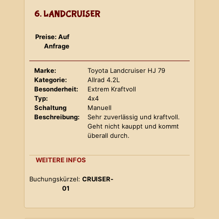
6. LANDCRUISER
Preise: Auf
Anfrage
Marke:
Toyota Landcruiser HJ 79
Kategorie:
Allrad 4.2L
Besonderheit:
Extrem Kraftvoll
Typ:
4x4
Schaltung
Manuell
Beschreibung:
Sehr zuverlässig und kraftvoll.
Geht nicht kauppt und kommt
überall durch.
WEITERE INFOS
Buchungskürzel:
CRUISER-
01