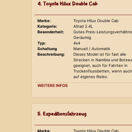
4. Toyota Hilux Double Cab
Marke:
Toyota Hilux Double Cab
Kategorie:
Allrad 2.4L
Besonderheit:
Gutes Preis-Leistungsverhältnis
Geräumig
Typ:
4x4
Schaltung
Manuell / Automatik
Beschreibung:
Dieses Model ist für fast alle
Strecken in Namibia und Botsw
geeignet, auch für Fahrten in
Trockenflussbetten, wenn auch
auf eigenes Risiko.
WEITERE INFOS
5. Expeditionsfahrzeug
Marke:
Toyota Hilux Double Cab