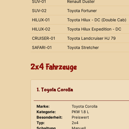
SUV-01
Renault Duster
SUV-02
Toyota Fortuner
HILUX-01
Toyota Hilux - DC (Double Cab)
HILUX-02
Toyota Hilux Expedition - DC
CRUISER-01
Toyota Landcruiser HJ 79
SAFARI-01
Toyota Stretcher
2x4 Fahrzeuge
1. Toyota Corolla
Marke:
Toyota Corolla
Kategorie:
PKW 1.8 L
Besonderheit:
Preiswert
Typ:
2x4
Schaltung
Manuell