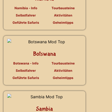
Namibia - Info
Tourbausteine
Selbstfahrer
Aktivitäten
Geführte Safaris
Geheimtipps
Botswana
Botswana - Info
Tourbausteine
Selbstfahrer
Aktivitäten
Geführte Safaris
Geheimtipps
Sambia