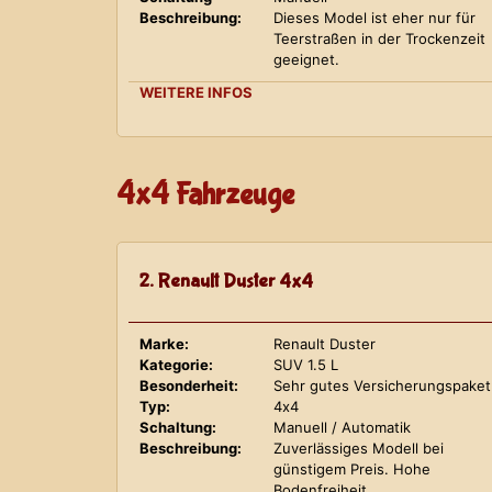
Beschreibung:
Dieses Model ist eher nur für
Teerstraßen in der Trockenzeit
geeignet.
WEITERE INFOS
4x4 Fahrzeuge
2. Renault Duster 4x4
Marke:
Renault Duster
Kategorie:
SUV 1.5 L
Besonderheit:
Sehr gutes Versicherungspaket
Typ:
4x4
Schaltung:
Manuell / Automatik
Beschreibung:
Zuverlässiges Modell bei
günstigem Preis. Hohe
Bodenfreiheit.