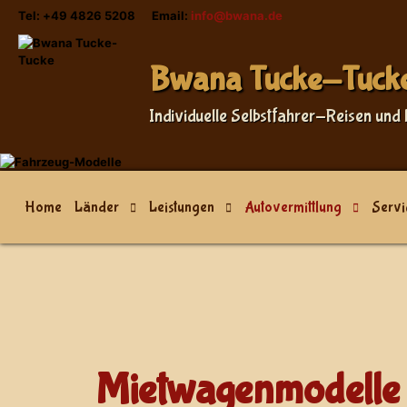
Tel: +49 4826 5208 Email:
info@bwana.de
Sprache auswählen
Bwana Tucke-Tuck
Individuelle Selbstfahrer-Reisen und 
Home
Länder
Leistungen
Autovermittlung
Servi
Mietwagenmodelle 