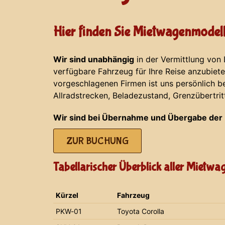
Hier finden Sie Mietwagenmodell
Wir sind unabhängig
in der Vermittlung von
verfügbare Fahrzeug für Ihre Reise anzubiet
vorgeschlagenen Firmen ist uns persönlich b
Allradstrecken, Beladezustand, Grenzübertrit
Wir sind bei Übernahme und Übergabe der 
ZUR BUCHUNG
Tabellarischer Überblick aller Mietw
Kürzel
Fahrzeug
PKW-01
Toyota Corolla