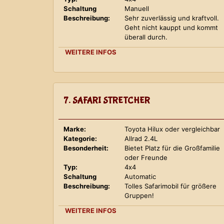
Schaltung
Manuell
Beschreibung:
Sehr zuverlässig und kraftvoll.
Geht nicht kauppt und kommt
überall durch.
WEITERE INFOS
7. SAFARI STRETCHER
Marke:
Toyota Hilux oder vergleichbar
Kategorie:
Allrad 2.4L
Besonderheit:
Bietet Platz für die Großfamilie
oder Freunde
Typ:
4x4
Schaltung
Automatic
Beschreibung:
Tolles Safarimobil für größere
Gruppen!
WEITERE INFOS