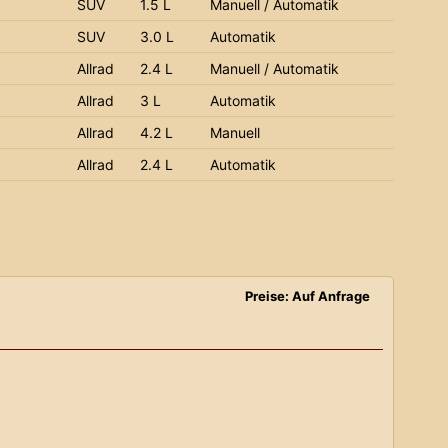
SUV
1.5 L
Manuell / Automatik
SUV
3.0 L
Automatik
Allrad
2.4 L
Manuell / Automatik
Allrad
3 L
Automatik
Allrad
4.2 L
Manuell
Allrad
2.4 L
Automatik
Preise: Auf Anfrage