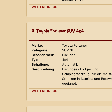
WEITERE INFOS
3. Toyota Fortuner SUV 4x4
Marke:
Toyota Fortuner
Kategorie:
SUV 3L
Besonderheit:
Luxuriös
Typ:
4x4
Schaltung:
Automatik
Beschreibung:
Luxuriöses Lodge- und
Campingfahrzeug, für die meis
Strecken in Namibia und Botsw
geeignet.
WEITERE INFOS