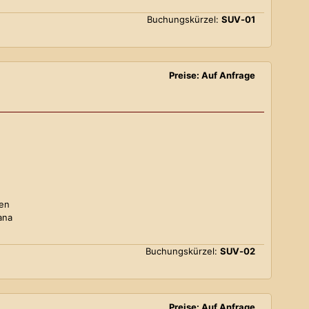
Buchungskürzel:
SUV-01
Preise: Auf Anfrage
ten
ana
Buchungskürzel:
SUV-02
Preise: Auf Anfrage