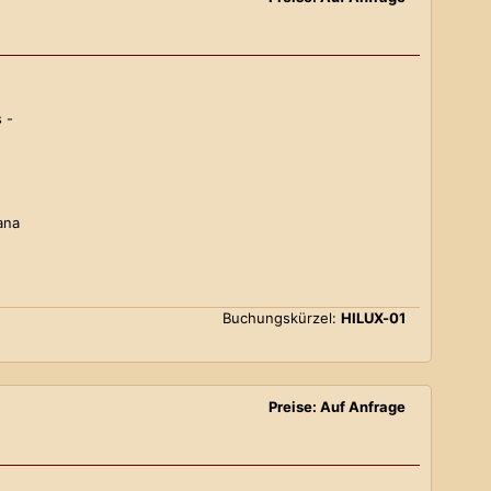
 -
ana
Buchungskürzel:
HILUX-01
Preise: Auf Anfrage