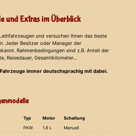
e und Extras im Überblick
 Leihfahrzeugen und versuchen Ihnen das beste
en. Jeder Besitzer oder Manager der
ekannt. Rahmenbedingungen sind z.B. Anteil der
te, Reisedauer, Gesamtkilometer...
Fahrzeuge immer deutschsprachig mit dabei.
agenmodelle
Typ
Motor
Schaltung
PKW
1.8 L
Manuell