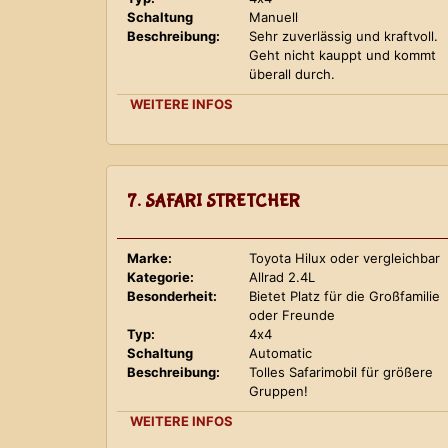
Schaltung
Manuell
Beschreibung:
Sehr zuverlässig und kraftvoll.
Geht nicht kauppt und kommt
überall durch.
WEITERE INFOS
7. SAFARI STRETCHER
Marke:
Toyota Hilux oder vergleichbar
Kategorie:
Allrad 2.4L
Besonderheit:
Bietet Platz für die Großfamilie
oder Freunde
Typ:
4x4
Schaltung
Automatic
Beschreibung:
Tolles Safarimobil für größere
Gruppen!
WEITERE INFOS