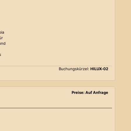
bia
ür
und
s
Buchungskürzel:
HILUX-02
Preise: Auf Anfrage