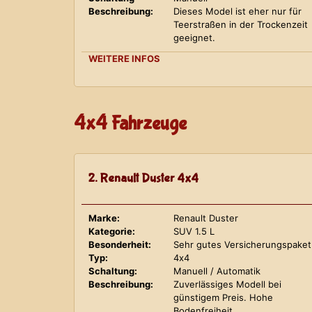
Beschreibung:
Dieses Model ist eher nur für
Teerstraßen in der Trockenzeit
geeignet.
WEITERE INFOS
4x4 Fahrzeuge
2. Renault Duster 4x4
Marke:
Renault Duster
Kategorie:
SUV 1.5 L
Besonderheit:
Sehr gutes Versicherungspaket
Typ:
4x4
Schaltung:
Manuell / Automatik
Beschreibung:
Zuverlässiges Modell bei
günstigem Preis. Hohe
Bodenfreiheit.