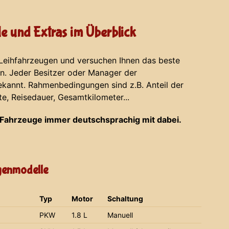
e und Extras im Überblick
 Leihfahrzeugen und versuchen Ihnen das beste
en. Jeder Besitzer oder Manager der
ekannt. Rahmenbedingungen sind z.B. Anteil der
te, Reisedauer, Gesamtkilometer...
Fahrzeuge immer deutschsprachig mit dabei.
agenmodelle
Typ
Motor
Schaltung
PKW
1.8 L
Manuell