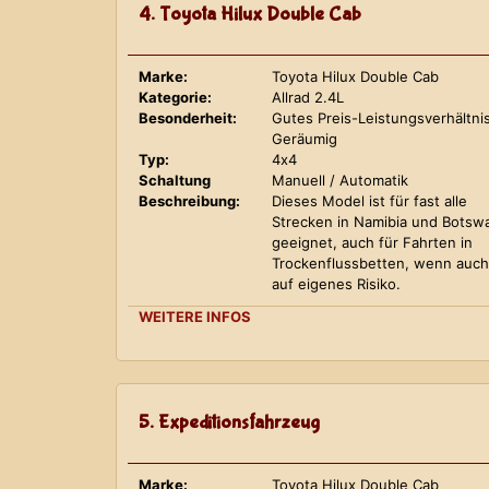
4. Toyota Hilux Double Cab
Marke:
Toyota Hilux Double Cab
Kategorie:
Allrad 2.4L
Besonderheit:
Gutes Preis-Leistungsverhältnis
Geräumig
Typ:
4x4
Schaltung
Manuell / Automatik
Beschreibung:
Dieses Model ist für fast alle
Strecken in Namibia und Botsw
geeignet, auch für Fahrten in
Trockenflussbetten, wenn auch
auf eigenes Risiko.
WEITERE INFOS
5. Expeditionsfahrzeug
Marke:
Toyota Hilux Double Cab