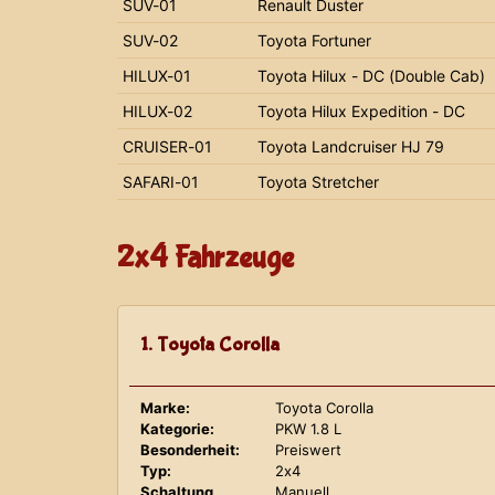
SUV-01
Renault Duster
SUV-02
Toyota Fortuner
HILUX-01
Toyota Hilux - DC (Double Cab)
HILUX-02
Toyota Hilux Expedition - DC
CRUISER-01
Toyota Landcruiser HJ 79
SAFARI-01
Toyota Stretcher
2x4 Fahrzeuge
1. Toyota Corolla
Marke:
Toyota Corolla
Kategorie:
PKW 1.8 L
Besonderheit:
Preiswert
Typ:
2x4
Schaltung
Manuell