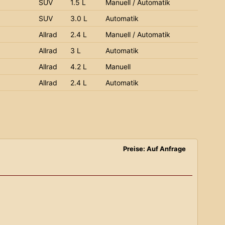
SUV
1.5 L
Manuell / Automatik
SUV
3.0 L
Automatik
Allrad
2.4 L
Manuell / Automatik
Allrad
3 L
Automatik
Allrad
4.2 L
Manuell
Allrad
2.4 L
Automatik
Preise: Auf Anfrage