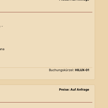
 -
ana
Buchungskürzel:
HILUX-01
Preise: Auf Anfrage