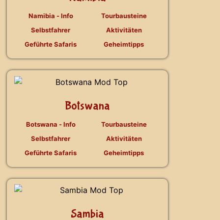
Namibia - Info
Tourbausteine
Selbstfahrer
Aktivitäten
Geführte Safaris
Geheimtipps
Botswana
Botswana - Info
Tourbausteine
Selbstfahrer
Aktivitäten
Geführte Safaris
Geheimtipps
Sambia