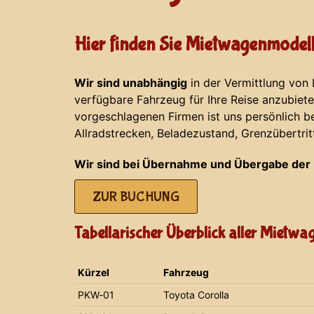
Hier finden Sie Mietwagenmodell
Wir sind unabhängig
in der Vermittlung von
verfügbare Fahrzeug für Ihre Reise anzubiet
vorgeschlagenen Firmen ist uns persönlich b
Allradstrecken, Beladezustand, Grenzübertrit
Wir sind bei Übernahme und Übergabe der 
ZUR BUCHUNG
Tabellarischer Überblick aller Mietw
Kürzel
Fahrzeug
PKW-01
Toyota Corolla