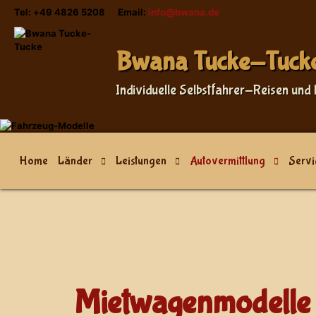
Tel: +49 4826 5208 Email:
info@bwana.de
Bwana Tucke-Tuck
Individuelle Selbstfahrer-Reisen und 
Home
Länder
Leistungen
Autovermittlung
Servi
Mietwagenmodelle 