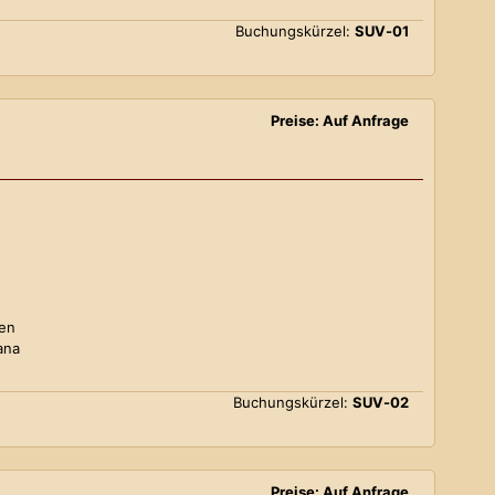
Buchungskürzel:
SUV-01
Preise: Auf Anfrage
ten
ana
Buchungskürzel:
SUV-02
Preise: Auf Anfrage