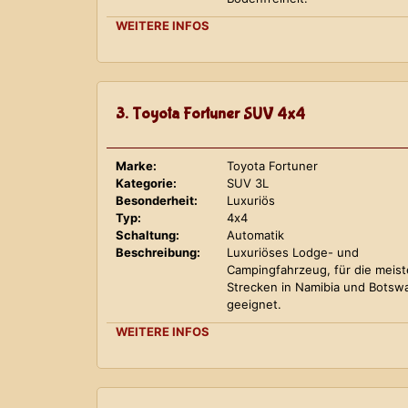
WEITERE INFOS
3. Toyota Fortuner SUV 4x4
Marke:
Toyota Fortuner
Kategorie:
SUV 3L
Besonderheit:
Luxuriös
Typ:
4x4
Schaltung:
Automatik
Beschreibung:
Luxuriöses Lodge- und
Campingfahrzeug, für die meis
Strecken in Namibia und Botsw
geeignet.
WEITERE INFOS