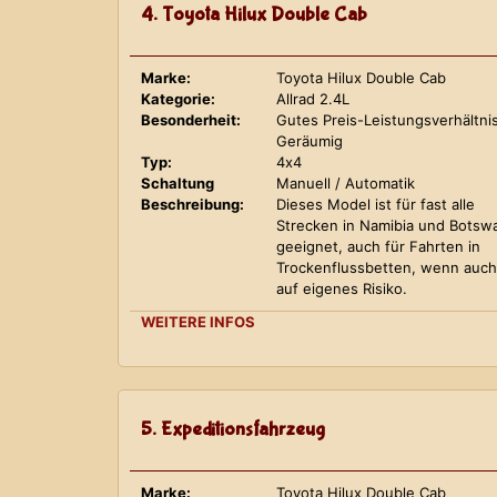
4. Toyota Hilux Double Cab
Marke:
Toyota Hilux Double Cab
Kategorie:
Allrad 2.4L
Besonderheit:
Gutes Preis-Leistungsverhältnis
Geräumig
Typ:
4x4
Schaltung
Manuell / Automatik
Beschreibung:
Dieses Model ist für fast alle
Strecken in Namibia und Botsw
geeignet, auch für Fahrten in
Trockenflussbetten, wenn auch
auf eigenes Risiko.
WEITERE INFOS
5. Expeditionsfahrzeug
Marke:
Toyota Hilux Double Cab