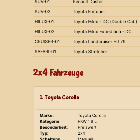
SUV-01
Renault Duster
SUV-02
Toyota Fortuner
HILUX-01
Toyota Hilux - DC (Double Cab)
HILUX-02
Toyota Hilux Expedition - DC
CRUISER-01
Toyota Landcruiser HJ 79
SAFARI-01
Toyota Stretcher
2x4 Fahrzeuge
1. Toyota Corolla
Marke:
Toyota Corolla
Kategorie:
PKW 1.8 L
Besonderheit:
Preiswert
Typ:
2x4
Schaltung
Manuell