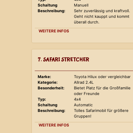
Schaltung
Manuell
Beschreibung:
Sehr zuverlässig und kraftvoll.
Geht nicht kauppt und kommt
überall durch.
WEITERE INFOS
7. SAFARI STRETCHER
Marke:
Toyota Hilux oder vergleichbar
Kategorie:
Allrad 2.4L
Besonderheit:
Bietet Platz für die Großfamilie
oder Freunde
Typ:
4x4
Schaltung
Automatic
Beschreibung:
Tolles Safarimobil für größere
Gruppen!
WEITERE INFOS