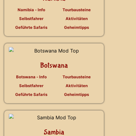
Namibia - Info
Tourbausteine
Selbstfahrer
Aktivitäten
Geführte Safaris
Geheimtipps
Botswana
Botswana - Info
Tourbausteine
Selbstfahrer
Aktivitäten
Geführte Safaris
Geheimtipps
Sambia