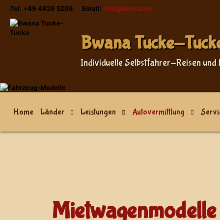
Tel: +49 4826 5208 Email:
info@bwana.de
Bwana Tucke-Tuck
Individuelle Selbstfahrer-Reisen und 
Home
Länder
Leistungen
Autovermittlung
Servi
Mietwagenmodelle 