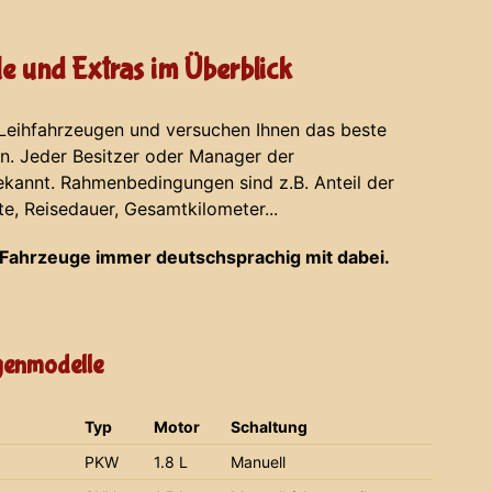
e und Extras im Überblick
 Leihfahrzeugen und versuchen Ihnen das beste
en. Jeder Besitzer oder Manager der
ekannt. Rahmenbedingungen sind z.B. Anteil der
te, Reisedauer, Gesamtkilometer...
Fahrzeuge immer deutschsprachig mit dabei.
agenmodelle
Typ
Motor
Schaltung
PKW
1.8 L
Manuell