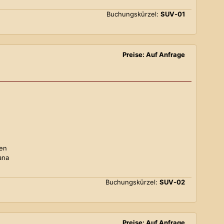
Buchungskürzel:
SUV-01
Preise: Auf Anfrage
ten
ana
Buchungskürzel:
SUV-02
Preise: Auf Anfrage