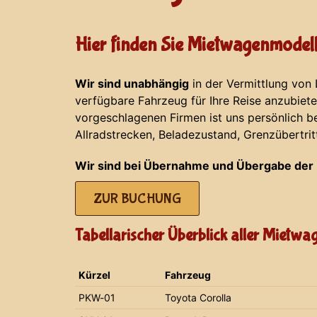
Hier finden Sie Mietwagenmodell
Wir sind unabhängig
in der Vermittlung von
verfügbare Fahrzeug für Ihre Reise anzubiet
vorgeschlagenen Firmen ist uns persönlich b
Allradstrecken, Beladezustand, Grenzübertrit
Wir sind bei Übernahme und Übergabe der 
ZUR BUCHUNG
Tabellarischer Überblick aller Mietw
Kürzel
Fahrzeug
PKW-01
Toyota Corolla