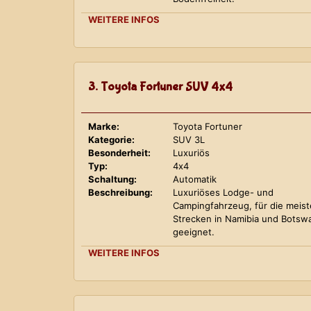
WEITERE INFOS
3. Toyota Fortuner SUV 4x4
Marke:
Toyota Fortuner
Kategorie:
SUV 3L
Besonderheit:
Luxuriös
Typ:
4x4
Schaltung:
Automatik
Beschreibung:
Luxuriöses Lodge- und
Campingfahrzeug, für die meis
Strecken in Namibia und Botsw
geeignet.
WEITERE INFOS