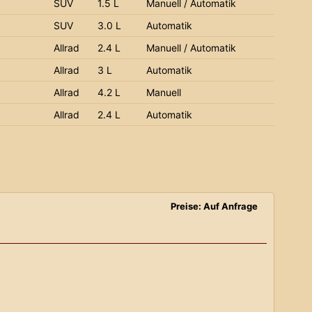
SUV
1.5 L
Manuell / Automatik
SUV
3.0 L
Automatik
Allrad
2.4 L
Manuell / Automatik
Allrad
3 L
Automatik
Allrad
4.2 L
Manuell
Allrad
2.4 L
Automatik
Preise: Auf Anfrage