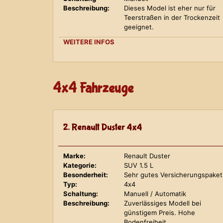
Beschreibung:
Dieses Model ist eher nur für
Teerstraßen in der Trockenzeit
geeignet.
WEITERE INFOS
4x4 Fahrzeuge
2. Renault Duster 4x4
Marke:
Renault Duster
Kategorie:
SUV 1.5 L
Besonderheit:
Sehr gutes Versicherungspaket
Typ:
4x4
Schaltung:
Manuell / Automatik
Beschreibung:
Zuverlässiges Modell bei
günstigem Preis. Hohe
Bodenfreiheit.