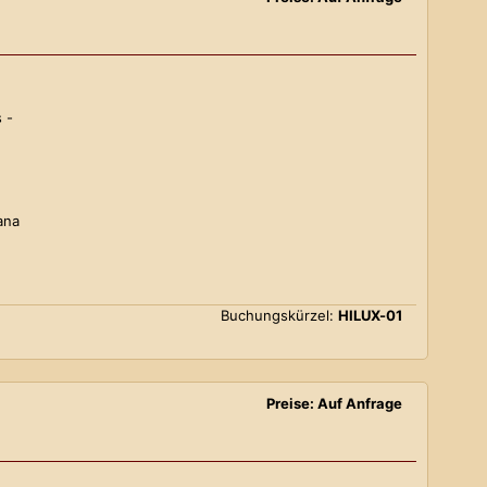
 -
ana
Buchungskürzel:
HILUX-01
Preise: Auf Anfrage