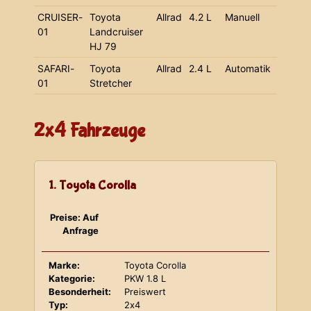
CRUISER-
Toyota
Allrad
4.2 L
Manuell
01
Landcruiser
HJ 79
SAFARI-
Toyota
Allrad
2.4 L
Automatik
01
Stretcher
2x4 Fahrzeuge
1. Toyota Corolla
Preise: Auf
Anfrage
Marke:
Toyota Corolla
Kategorie:
PKW 1.8 L
Besonderheit:
Preiswert
Typ:
2x4