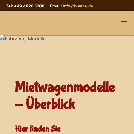
Tel: +49 4826 5208 Email:
info@bwana.de
Mietwagenmodelle
- Überblick
Hier finden Sie