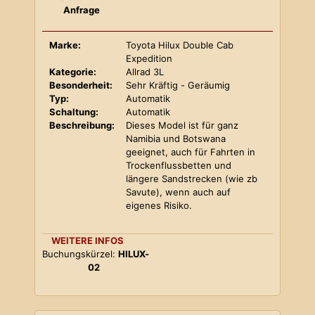
Anfrage
Marke:
Toyota Hilux Double Cab
Expedition
Kategorie:
Allrad 3L
Besonderheit:
Sehr Kräftig - Geräumig
Typ:
Automatik
Schaltung:
Automatik
Beschreibung:
Dieses Model ist für ganz
Namibia und Botswana
geeignet, auch für Fahrten in
Trockenflussbetten und
längere Sandstrecken (wie zb
Savute), wenn auch auf
eigenes Risiko.
WEITERE INFOS
Buchungskürzel:
HILUX-
02