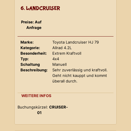
6. LANDCRUISER
Preise: Auf
Anfrage
Marke:
Toyota Landcruiser HJ 79
Kategorie:
Allrad 4.2L
Besonderheit:
Extrem Kraftvoll
Typ:
4x4
Schaltung
Manuell
Beschreibung:
Sehr zuverlässig und kraftvoll.
Geht nicht kauppt und kommt
überall durch.
WEITERE INFOS
Buchungskürzel:
CRUISER-
01