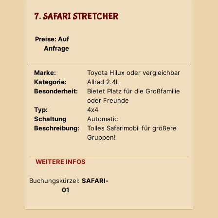
7. SAFARI STRETCHER
Preise: Auf
Anfrage
Marke:
Toyota Hilux oder vergleichbar
Kategorie:
Allrad 2.4L
Besonderheit:
Bietet Platz für die Großfamilie
oder Freunde
Typ:
4x4
Schaltung
Automatic
Beschreibung:
Tolles Safarimobil für größere
Gruppen!
WEITERE INFOS
Buchungskürzel:
SAFARI-
01