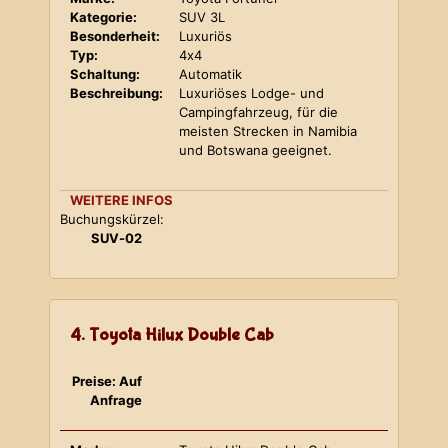
Kategorie:
SUV 3L
Besonderheit:
Luxuriös
Typ:
4x4
Schaltung:
Automatik
Beschreibung:
Luxuriöses Lodge- und
Campingfahrzeug, für die
meisten Strecken in Namibia
und Botswana geeignet.
WEITERE INFOS
Buchungskürzel:
SUV-02
4. Toyota Hilux Double Cab
Preise: Auf
Anfrage