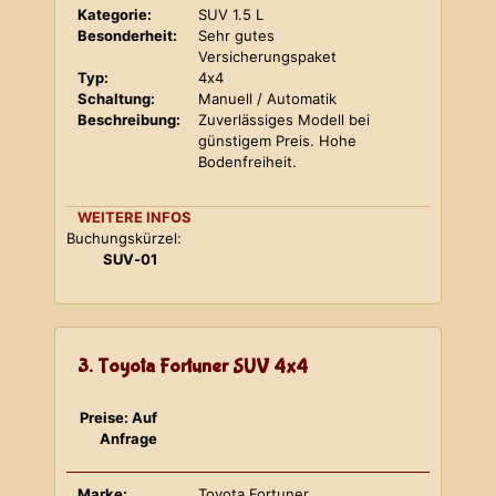
Kategorie:
SUV 1.5 L
Besonderheit:
Sehr gutes
Versicherungspaket
Typ:
4x4
Schaltung:
Manuell / Automatik
Beschreibung:
Zuverlässiges Modell bei
günstigem Preis. Hohe
Bodenfreiheit.
WEITERE INFOS
Buchungskürzel:
SUV-01
3. Toyota Fortuner SUV 4x4
Preise: Auf
Anfrage
Marke:
Toyota Fortuner