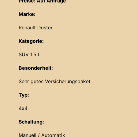
Preise: Auf Anfrage
Marke:
Renault Duster
Kategorie:
SUV 1.5 L
Besonderheit:
Sehr gutes Versicherungspaket
Typ:
4x4
Schaltung:
Manuell / Automatik