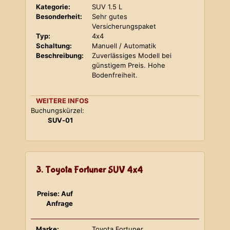
Kategorie:
SUV 1.5 L
Besonderheit:
Sehr gutes
Versicherungspaket
Typ:
4x4
Schaltung:
Manuell / Automatik
Beschreibung:
Zuverlässiges Modell bei
günstigem Preis. Hohe
Bodenfreiheit.
WEITERE INFOS
Buchungskürzel:
SUV-01
3. Toyota Fortuner SUV 4x4
Preise: Auf
Anfrage
Marke:
Toyota Fortuner