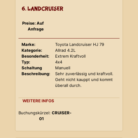
6. LANDCRUISER
Preise: Auf
Anfrage
Marke:
Toyota Landcruiser HJ 79
Kategorie:
Allrad 4.2L
Besonderheit:
Extrem Kraftvoll
Typ:
4x4
Schaltung
Manuell
Beschreibung:
Sehr zuverlässig und kraftvoll.
Geht nicht kauppt und kommt
überall durch.
WEITERE INFOS
Buchungskürzel:
CRUISER-
01