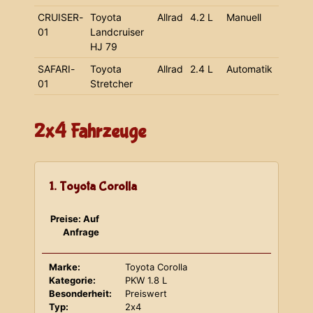
CRUISER-
Toyota
Allrad
4.2 L
Manuell
01
Landcruiser
HJ 79
SAFARI-
Toyota
Allrad
2.4 L
Automatik
01
Stretcher
2x4 Fahrzeuge
1. Toyota Corolla
Preise: Auf
Anfrage
Marke:
Toyota Corolla
Kategorie:
PKW 1.8 L
Besonderheit:
Preiswert
Typ:
2x4