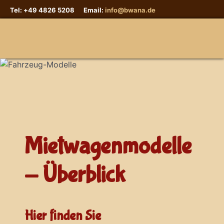
Tel: +49 4826 5208 Email:
info@bwana.de
Sprache auswählen
Mietwagenmodelle
- Überblick
Hier finden Sie