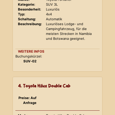
Kategorie:
SUV 3L
Besonderheit:
Luxuriös
Typ:
4x4
Schaltung:
Automatik
Beschreibung:
Luxuriöses Lodge- und
Campingfahrzeug, für die
meisten Strecken in Namibia
und Botswana geeignet.
WEITERE INFOS
Buchungskürzel:
SUV-02
4. Toyota Hilux Double Cab
Preise: Auf
Anfrage