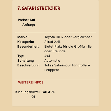
7. SAFARI STRETCHER
Preise: Auf
Anfrage
Marke:
Toyota Hilux oder vergleichbar
Kategorie:
Allrad 2.4L
Besonderheit:
Bietet Platz für die Großfamilie
oder Freunde
Typ:
4x4
Schaltung
Automatic
Beschreibung:
Tolles Safarimobil für größere
Gruppen!
WEITERE INFOS
Buchungskürzel:
SAFARI-
01