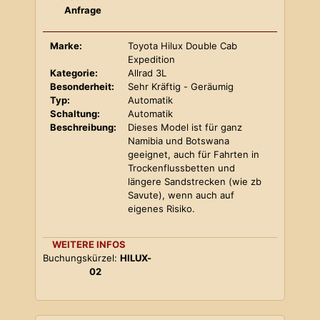
Anfrage
Marke:
Toyota Hilux Double Cab
Expedition
Kategorie:
Allrad 3L
Besonderheit:
Sehr Kräftig - Geräumig
Typ:
Automatik
Schaltung:
Automatik
Beschreibung:
Dieses Model ist für ganz
Namibia und Botswana
geeignet, auch für Fahrten in
Trockenflussbetten und
längere Sandstrecken (wie zb
Savute), wenn auch auf
eigenes Risiko.
WEITERE INFOS
Buchungskürzel:
HILUX-
02