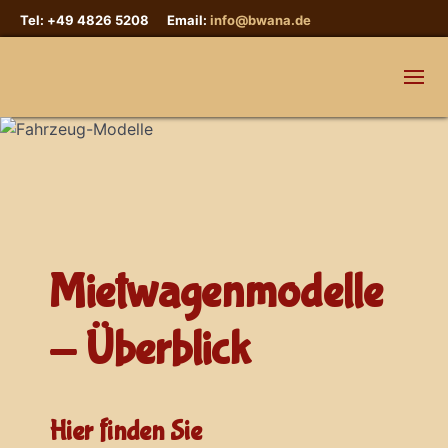
Tel: +49 4826 5208 Email:
info@bwana.de
Mietwagenmodelle
- Überblick
Hier finden Sie