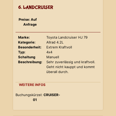
6. LANDCRUISER
Preise: Auf
Anfrage
Marke:
Toyota Landcruiser HJ 79
Kategorie:
Allrad 4.2L
Besonderheit:
Extrem Kraftvoll
Typ:
4x4
Schaltung
Manuell
Beschreibung:
Sehr zuverlässig und kraftvoll.
Geht nicht kauppt und kommt
überall durch.
WEITERE INFOS
Buchungskürzel:
CRUISER-
01