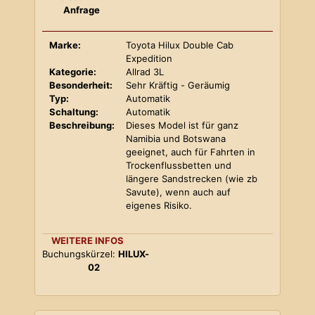
Anfrage
Marke:
Toyota Hilux Double Cab
Expedition
Kategorie:
Allrad 3L
Besonderheit:
Sehr Kräftig - Geräumig
Typ:
Automatik
Schaltung:
Automatik
Beschreibung:
Dieses Model ist für ganz
Namibia und Botswana
geeignet, auch für Fahrten in
Trockenflussbetten und
längere Sandstrecken (wie zb
Savute), wenn auch auf
eigenes Risiko.
WEITERE INFOS
Buchungskürzel:
HILUX-
02