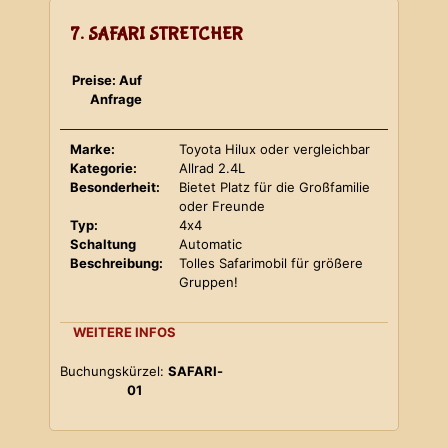
7. SAFARI STRETCHER
Preise: Auf
Anfrage
Marke:
Toyota Hilux oder vergleichbar
Kategorie:
Allrad 2.4L
Besonderheit:
Bietet Platz für die Großfamilie
oder Freunde
Typ:
4x4
Schaltung
Automatic
Beschreibung:
Tolles Safarimobil für größere
Gruppen!
WEITERE INFOS
Buchungskürzel:
SAFARI-
01