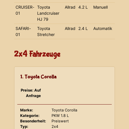
CRUISER-
Toyota
Allrad
4.2 L
Manuell
01
Landcruiser
HJ 79
SAFARI-
Toyota
Allrad
2.4 L
Automatik
01
Stretcher
2x4 Fahrzeuge
1. Toyota Corolla
Preise: Auf
Anfrage
Marke:
Toyota Corolla
Kategorie:
PKW 1.8 L
Besonderheit:
Preiswert
Typ:
2x4