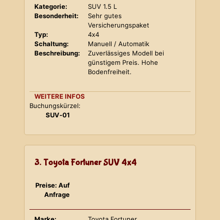
Kategorie:
SUV 1.5 L
Besonderheit:
Sehr gutes
Versicherungspaket
Typ:
4x4
Schaltung:
Manuell / Automatik
Beschreibung:
Zuverlässiges Modell bei
günstigem Preis. Hohe
Bodenfreiheit.
WEITERE INFOS
Buchungskürzel:
SUV-01
3. Toyota Fortuner SUV 4x4
Preise: Auf
Anfrage
Marke:
Toyota Fortuner