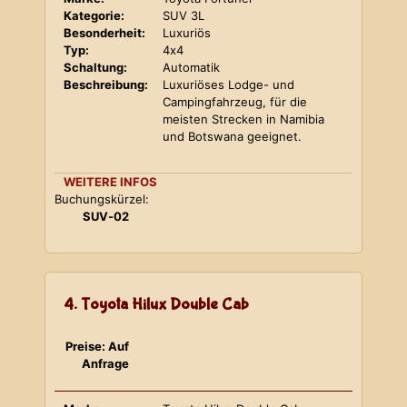
Kategorie:
SUV 3L
Besonderheit:
Luxuriös
Typ:
4x4
Schaltung:
Automatik
Beschreibung:
Luxuriöses Lodge- und
Campingfahrzeug, für die
meisten Strecken in Namibia
und Botswana geeignet.
WEITERE INFOS
Buchungskürzel:
SUV-02
4. Toyota Hilux Double Cab
Preise: Auf
Anfrage