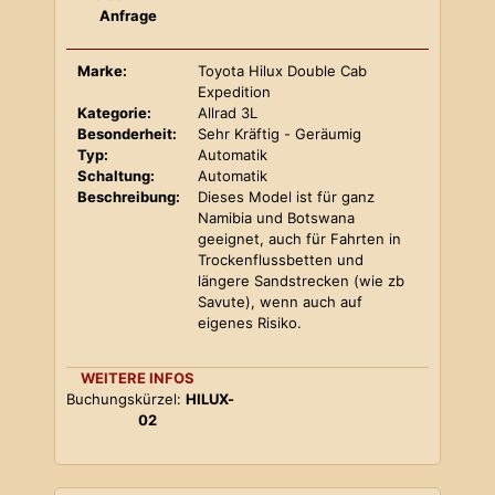
Anfrage
Marke:
Toyota Hilux Double Cab
Expedition
Kategorie:
Allrad 3L
Besonderheit:
Sehr Kräftig - Geräumig
Typ:
Automatik
Schaltung:
Automatik
Beschreibung:
Dieses Model ist für ganz
Namibia und Botswana
geeignet, auch für Fahrten in
Trockenflussbetten und
längere Sandstrecken (wie zb
Savute), wenn auch auf
eigenes Risiko.
WEITERE INFOS
Buchungskürzel:
HILUX-
02