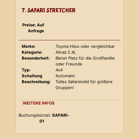
7. SAFARI STRETCHER
Preise: Auf
Anfrage
Marke:
Toyota Hilux oder vergleichbar
Kategorie:
Allrad 2.4L
Besonderheit:
Bietet Platz für die Großfamilie
oder Freunde
Typ:
4x4
Schaltung
Automatic
Beschreibung:
Tolles Safarimobil für größere
Gruppen!
WEITERE INFOS
Buchungskürzel:
SAFARI-
01