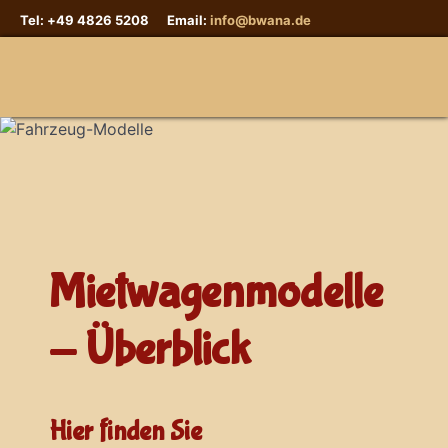
Tel: +49 4826 5208 Email:
info@bwana.de
Sprache auswählen
Mietwagenmodelle
- Überblick
Hier finden Sie