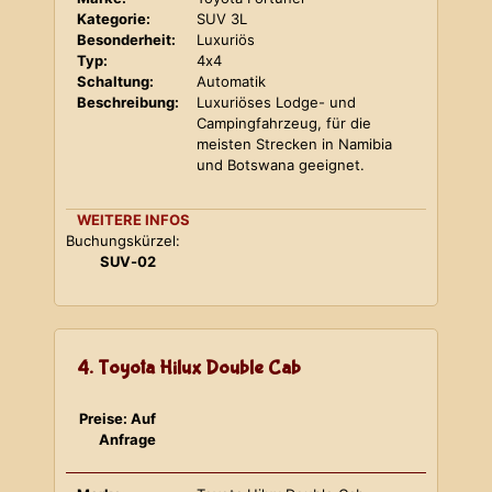
Kategorie:
SUV 3L
Besonderheit:
Luxuriös
Typ:
4x4
Schaltung:
Automatik
Beschreibung:
Luxuriöses Lodge- und
Campingfahrzeug, für die
meisten Strecken in Namibia
und Botswana geeignet.
WEITERE INFOS
Buchungskürzel:
SUV-02
4. Toyota Hilux Double Cab
Preise: Auf
Anfrage