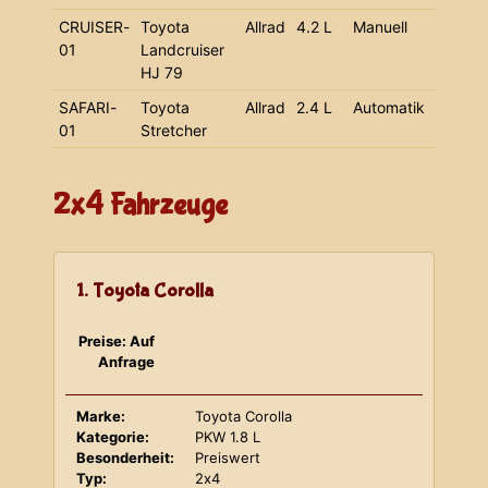
CRUISER-
Toyota
Allrad
4.2 L
Manuell
01
Landcruiser
HJ 79
SAFARI-
Toyota
Allrad
2.4 L
Automatik
01
Stretcher
2x4 Fahrzeuge
1. Toyota Corolla
Preise: Auf
Anfrage
Marke:
Toyota Corolla
Kategorie:
PKW 1.8 L
Besonderheit:
Preiswert
Typ:
2x4