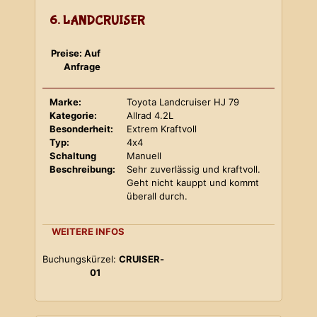
6. LANDCRUISER
Preise: Auf
Anfrage
Marke:
Toyota Landcruiser HJ 79
Kategorie:
Allrad 4.2L
Besonderheit:
Extrem Kraftvoll
Typ:
4x4
Schaltung
Manuell
Beschreibung:
Sehr zuverlässig und kraftvoll.
Geht nicht kauppt und kommt
überall durch.
WEITERE INFOS
Buchungskürzel:
CRUISER-
01