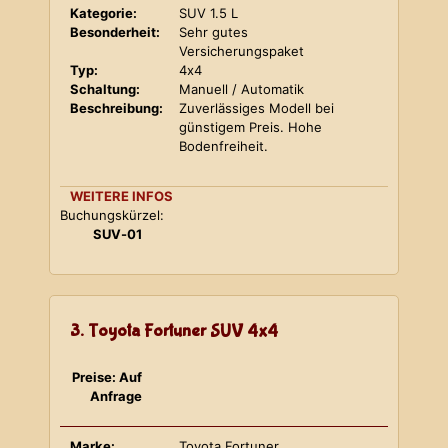
Kategorie:
SUV 1.5 L
Besonderheit:
Sehr gutes
Versicherungspaket
Typ:
4x4
Schaltung:
Manuell / Automatik
Beschreibung:
Zuverlässiges Modell bei
günstigem Preis. Hohe
Bodenfreiheit.
WEITERE INFOS
Buchungskürzel:
SUV-01
3. Toyota Fortuner SUV 4x4
Preise: Auf
Anfrage
Marke:
Toyota Fortuner