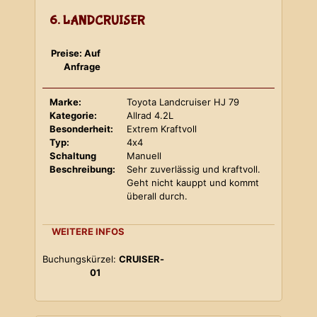
6. LANDCRUISER
Preise: Auf
Anfrage
Marke:
Toyota Landcruiser HJ 79
Kategorie:
Allrad 4.2L
Besonderheit:
Extrem Kraftvoll
Typ:
4x4
Schaltung
Manuell
Beschreibung:
Sehr zuverlässig und kraftvoll.
Geht nicht kauppt und kommt
überall durch.
WEITERE INFOS
Buchungskürzel:
CRUISER-
01