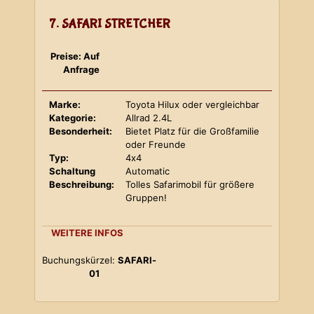
7. SAFARI STRETCHER
Preise: Auf
Anfrage
Marke:
Toyota Hilux oder vergleichbar
Kategorie:
Allrad 2.4L
Besonderheit:
Bietet Platz für die Großfamilie
oder Freunde
Typ:
4x4
Schaltung
Automatic
Beschreibung:
Tolles Safarimobil für größere
Gruppen!
WEITERE INFOS
Buchungskürzel:
SAFARI-
01