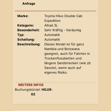
Anfrage
Marke:
Toyota Hilux Double Cab
Expedition
Kategorie:
Allrad 3L
Besonderheit:
Sehr Kräftig - Geräumig
Typ:
Automatik
Schaltung:
Automatik
Beschreibung:
Dieses Model ist für ganz
Namibia und Botswana
geeignet, auch für Fahrten in
Trockenflussbetten und
längere Sandstrecken (wie zb
Savute), wenn auch auf
eigenes Risiko.
WEITERE INFOS
Buchungskürzel:
HILUX-
02