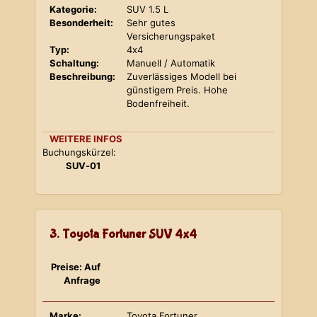
Kategorie:
SUV 1.5 L
Besonderheit:
Sehr gutes
Versicherungspaket
Typ:
4x4
Schaltung:
Manuell / Automatik
Beschreibung:
Zuverlässiges Modell bei
günstigem Preis. Hohe
Bodenfreiheit.
WEITERE INFOS
Buchungskürzel:
SUV-01
3. Toyota Fortuner SUV 4x4
Preise: Auf
Anfrage
Marke:
Toyota Fortuner