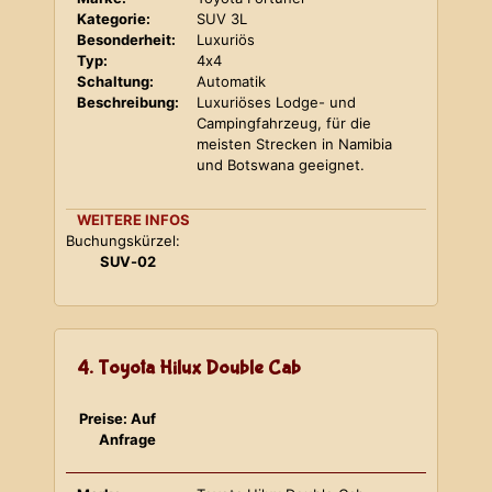
Kategorie:
SUV 3L
Besonderheit:
Luxuriös
Typ:
4x4
Schaltung:
Automatik
Beschreibung:
Luxuriöses Lodge- und
Campingfahrzeug, für die
meisten Strecken in Namibia
und Botswana geeignet.
WEITERE INFOS
Buchungskürzel:
SUV-02
4. Toyota Hilux Double Cab
Preise: Auf
Anfrage