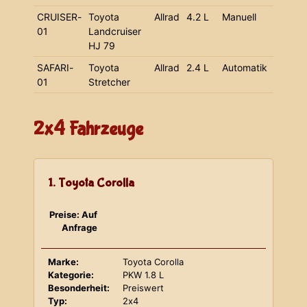
CRUISER-
Toyota
Allrad
4.2 L
Manuell
01
Landcruiser
HJ 79
SAFARI-
Toyota
Allrad
2.4 L
Automatik
01
Stretcher
2x4 Fahrzeuge
1. Toyota Corolla
Preise: Auf
Anfrage
Marke:
Toyota Corolla
Kategorie:
PKW 1.8 L
Besonderheit:
Preiswert
Typ:
2x4