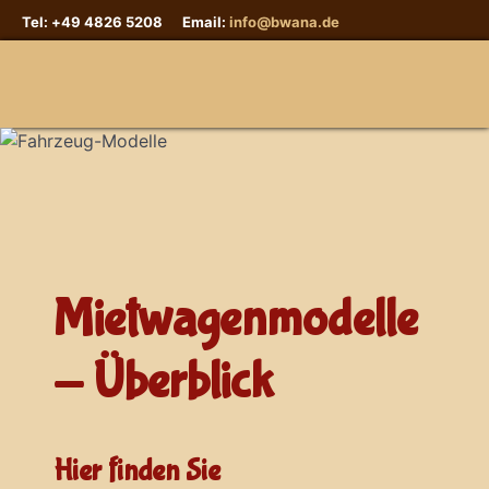
Tel: +49 4826 5208 Email:
info@bwana.de
Sprache auswählen
Mietwagenmodelle
- Überblick
Hier finden Sie