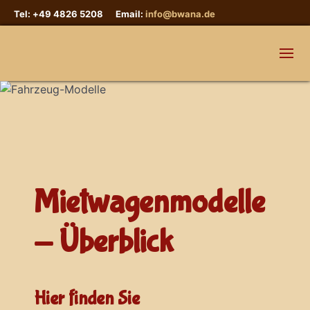
Tel: +49 4826 5208 Email:
info@bwana.de
Mietwagenmodelle
- Überblick
Hier finden Sie