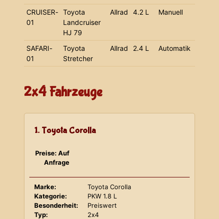
CRUISER-
Toyota
Allrad
4.2 L
Manuell
01
Landcruiser
HJ 79
SAFARI-
Toyota
Allrad
2.4 L
Automatik
01
Stretcher
2x4 Fahrzeuge
1. Toyota Corolla
Preise: Auf
Anfrage
Marke:
Toyota Corolla
Kategorie:
PKW 1.8 L
Besonderheit:
Preiswert
Typ:
2x4