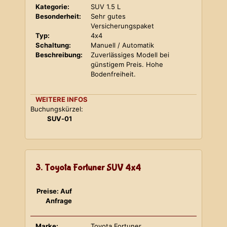
Kategorie:
SUV 1.5 L
Besonderheit:
Sehr gutes
Versicherungspaket
Typ:
4x4
Schaltung:
Manuell / Automatik
Beschreibung:
Zuverlässiges Modell bei
günstigem Preis. Hohe
Bodenfreiheit.
WEITERE INFOS
Buchungskürzel:
SUV-01
3. Toyota Fortuner SUV 4x4
Preise: Auf
Anfrage
Marke:
Toyota Fortuner