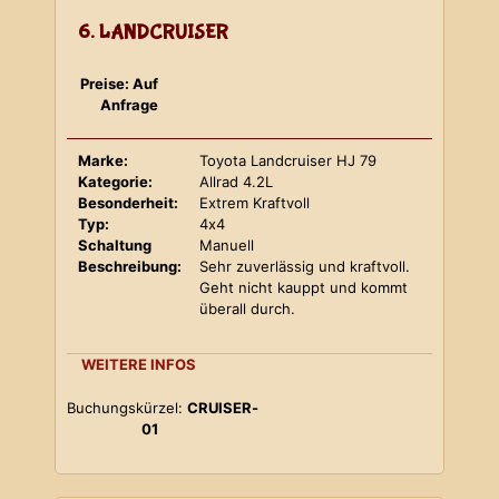
6. LANDCRUISER
Preise: Auf
Anfrage
Marke:
Toyota Landcruiser HJ 79
Kategorie:
Allrad 4.2L
Besonderheit:
Extrem Kraftvoll
Typ:
4x4
Schaltung
Manuell
Beschreibung:
Sehr zuverlässig und kraftvoll.
Geht nicht kauppt und kommt
überall durch.
WEITERE INFOS
Buchungskürzel:
CRUISER-
01