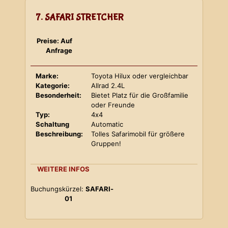
7. SAFARI STRETCHER
Preise: Auf
Anfrage
Marke:
Toyota Hilux oder vergleichbar
Kategorie:
Allrad 2.4L
Besonderheit:
Bietet Platz für die Großfamilie
oder Freunde
Typ:
4x4
Schaltung
Automatic
Beschreibung:
Tolles Safarimobil für größere
Gruppen!
WEITERE INFOS
Buchungskürzel:
SAFARI-
01