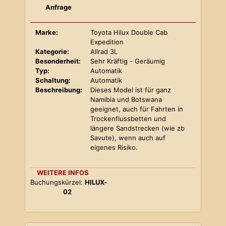
Anfrage
Marke:
Toyota Hilux Double Cab
Expedition
Kategorie:
Allrad 3L
Besonderheit:
Sehr Kräftig - Geräumig
Typ:
Automatik
Schaltung:
Automatik
Beschreibung:
Dieses Model ist für ganz
Namibia und Botswana
geeignet, auch für Fahrten in
Trockenflussbetten und
längere Sandstrecken (wie zb
Savute), wenn auch auf
eigenes Risiko.
WEITERE INFOS
Buchungskürzel:
HILUX-
02