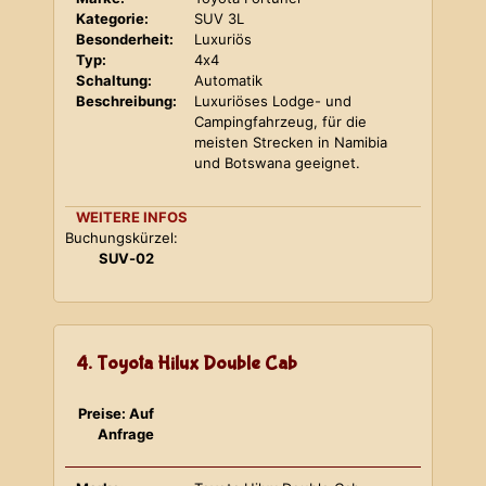
Kategorie:
SUV 3L
Besonderheit:
Luxuriös
Typ:
4x4
Schaltung:
Automatik
Beschreibung:
Luxuriöses Lodge- und
Campingfahrzeug, für die
meisten Strecken in Namibia
und Botswana geeignet.
WEITERE INFOS
Buchungskürzel:
SUV-02
4. Toyota Hilux Double Cab
Preise: Auf
Anfrage