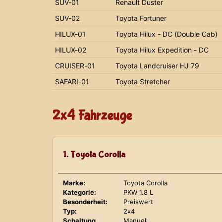
SUV-01
Renault Duster
SUV-02
Toyota Fortuner
HILUX-01
Toyota Hilux - DC (Double Cab)
HILUX-02
Toyota Hilux Expedition - DC
CRUISER-01
Toyota Landcruiser HJ 79
SAFARI-01
Toyota Stretcher
2x4 Fahrzeuge
1. Toyota Corolla
Marke:
Toyota Corolla
Kategorie:
PKW 1.8 L
Besonderheit:
Preiswert
Typ:
2x4
Schaltung
Manuell