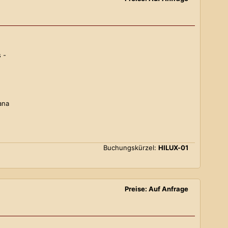
 -
ana
Buchungskürzel:
HILUX-01
Preise: Auf Anfrage