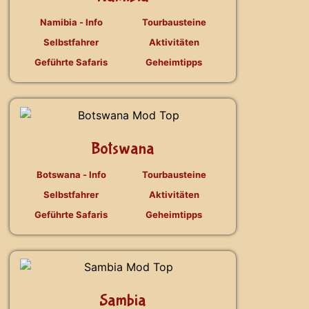
Namibia - Info
Tourbausteine
Selbstfahrer
Aktivitäten
Geführte Safaris
Geheimtipps
Botswana
Botswana - Info
Tourbausteine
Selbstfahrer
Aktivitäten
Geführte Safaris
Geheimtipps
Sambia