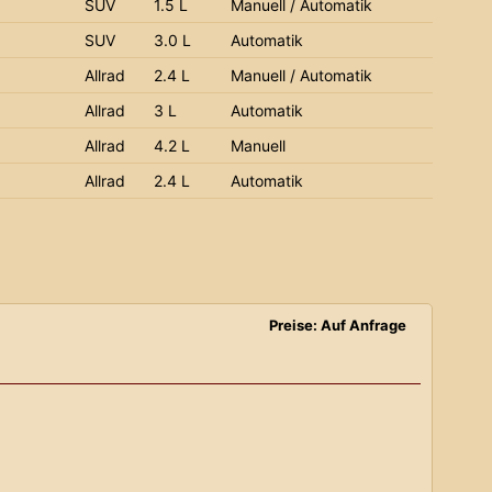
SUV
1.5 L
Manuell / Automatik
SUV
3.0 L
Automatik
Allrad
2.4 L
Manuell / Automatik
Allrad
3 L
Automatik
Allrad
4.2 L
Manuell
Allrad
2.4 L
Automatik
Preise: Auf Anfrage