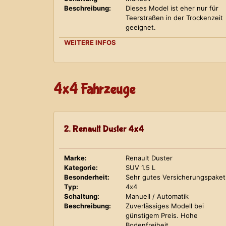
Beschreibung:
Dieses Model ist eher nur für
Teerstraßen in der Trockenzeit
geeignet.
WEITERE INFOS
4x4 Fahrzeuge
2. Renault Duster 4x4
Marke:
Renault Duster
Kategorie:
SUV 1.5 L
Besonderheit:
Sehr gutes Versicherungspaket
Typ:
4x4
Schaltung:
Manuell / Automatik
Beschreibung:
Zuverlässiges Modell bei
günstigem Preis. Hohe
Bodenfreiheit.