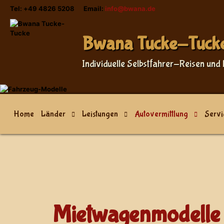
Tel: +49 4826 5208 Email:
info@bwana.de
Bwana Tucke-Tuck
Individuelle Selbstfahrer-Reisen und 
Home
Länder
Leistungen
Autovermittlung
Servi
Mietwagenmodelle 