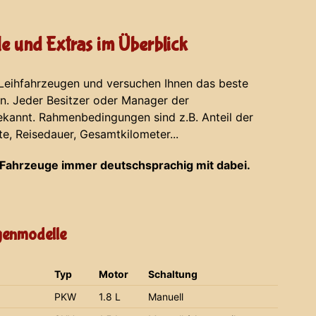
e und Extras im Überblick
 Leihfahrzeugen und versuchen Ihnen das beste
en. Jeder Besitzer oder Manager der
ekannt. Rahmenbedingungen sind z.B. Anteil der
te, Reisedauer, Gesamtkilometer...
Fahrzeuge immer deutschsprachig mit dabei.
agenmodelle
Typ
Motor
Schaltung
PKW
1.8 L
Manuell