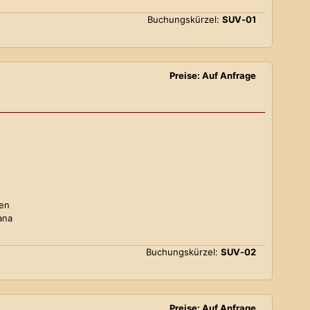
Buchungskürzel:
SUV-01
Preise: Auf Anfrage
ten
ana
Buchungskürzel:
SUV-02
Preise: Auf Anfrage