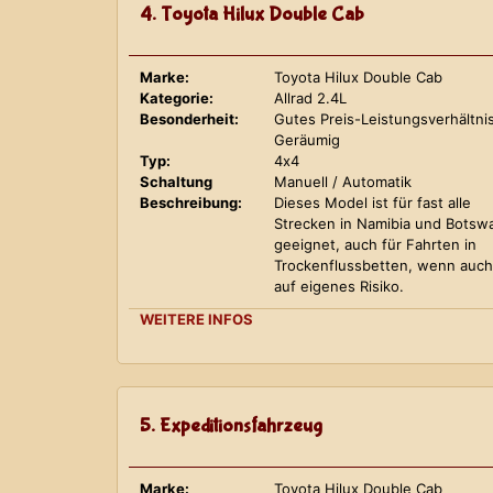
4. Toyota Hilux Double Cab
Marke:
Toyota Hilux Double Cab
Kategorie:
Allrad 2.4L
Besonderheit:
Gutes Preis-Leistungsverhältnis
Geräumig
Typ:
4x4
Schaltung
Manuell / Automatik
Beschreibung:
Dieses Model ist für fast alle
Strecken in Namibia und Botsw
geeignet, auch für Fahrten in
Trockenflussbetten, wenn auch
auf eigenes Risiko.
WEITERE INFOS
5. Expeditionsfahrzeug
Marke:
Toyota Hilux Double Cab