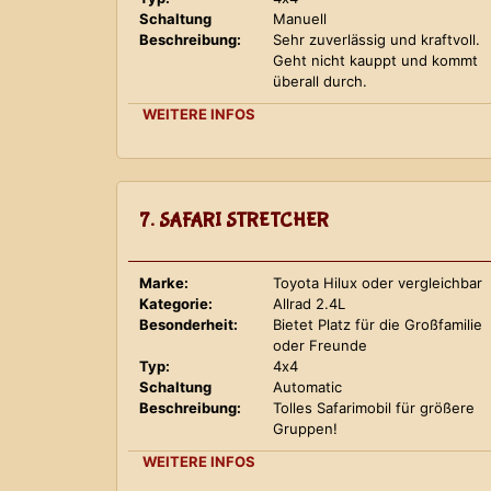
Schaltung
Manuell
Beschreibung:
Sehr zuverlässig und kraftvoll.
Geht nicht kauppt und kommt
überall durch.
WEITERE INFOS
7. SAFARI STRETCHER
Marke:
Toyota Hilux oder vergleichbar
Kategorie:
Allrad 2.4L
Besonderheit:
Bietet Platz für die Großfamilie
oder Freunde
Typ:
4x4
Schaltung
Automatic
Beschreibung:
Tolles Safarimobil für größere
Gruppen!
WEITERE INFOS