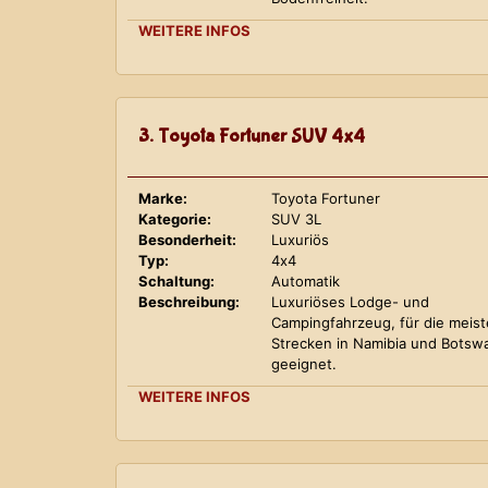
WEITERE INFOS
3. Toyota Fortuner SUV 4x4
Marke:
Toyota Fortuner
Kategorie:
SUV 3L
Besonderheit:
Luxuriös
Typ:
4x4
Schaltung:
Automatik
Beschreibung:
Luxuriöses Lodge- und
Campingfahrzeug, für die meis
Strecken in Namibia und Botsw
geeignet.
WEITERE INFOS