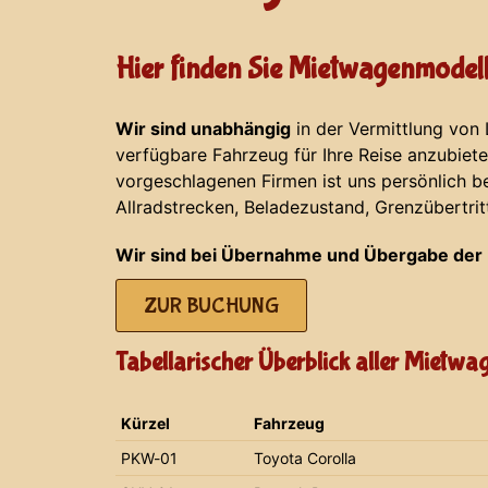
Hier finden Sie Mietwagenmodell
Wir sind unabhängig
in der Vermittlung von
verfügbare Fahrzeug für Ihre Reise anzubiet
vorgeschlagenen Firmen ist uns persönlich b
Allradstrecken, Beladezustand, Grenzübertrit
Wir sind bei Übernahme und Übergabe der 
ZUR BUCHUNG
Tabellarischer Überblick aller Mietw
Kürzel
Fahrzeug
PKW-01
Toyota Corolla