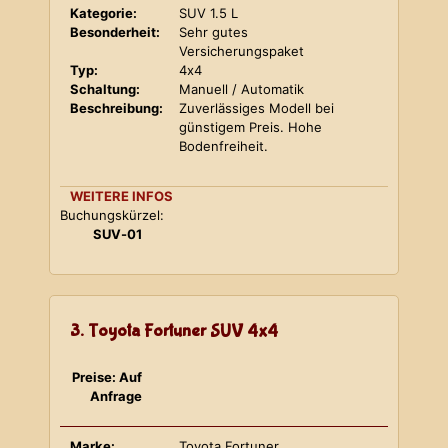
Kategorie:
SUV 1.5 L
Besonderheit:
Sehr gutes
Versicherungspaket
Typ:
4x4
Schaltung:
Manuell / Automatik
Beschreibung:
Zuverlässiges Modell bei
günstigem Preis. Hohe
Bodenfreiheit.
WEITERE INFOS
Buchungskürzel:
SUV-01
3. Toyota Fortuner SUV 4x4
Preise: Auf
Anfrage
Marke:
Toyota Fortuner