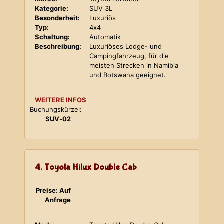
Kategorie:
SUV 3L
Besonderheit:
Luxuriös
Typ:
4x4
Schaltung:
Automatik
Beschreibung:
Luxuriöses Lodge- und
Campingfahrzeug, für die
meisten Strecken in Namibia
und Botswana geeignet.
WEITERE INFOS
Buchungskürzel:
SUV-02
4. Toyota Hilux Double Cab
Preise: Auf
Anfrage