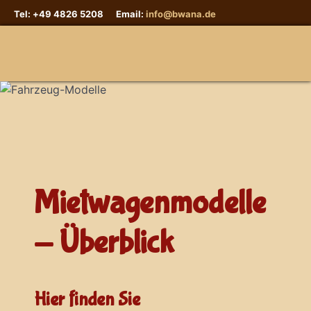
Tel: +49 4826 5208 Email:
info@bwana.de
Sprache auswählen
Mietwagenmodelle
- Überblick
Hier finden Sie