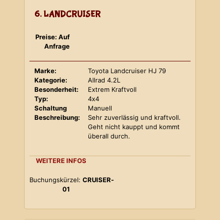
6. LANDCRUISER
Preise: Auf
Anfrage
Marke:
Toyota Landcruiser HJ 79
Kategorie:
Allrad 4.2L
Besonderheit:
Extrem Kraftvoll
Typ:
4x4
Schaltung
Manuell
Beschreibung:
Sehr zuverlässig und kraftvoll.
Geht nicht kauppt und kommt
überall durch.
WEITERE INFOS
Buchungskürzel:
CRUISER-
01