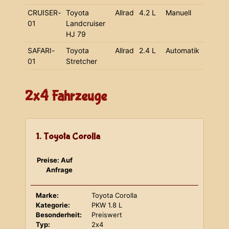
CRUISER-
Toyota
Allrad
4.2 L
Manuell
01
Landcruiser
HJ 79
SAFARI-
Toyota
Allrad
2.4 L
Automatik
01
Stretcher
2x4 Fahrzeuge
1. Toyota Corolla
Preise: Auf
Anfrage
Marke:
Toyota Corolla
Kategorie:
PKW 1.8 L
Besonderheit:
Preiswert
Typ:
2x4