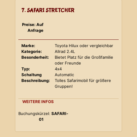
7. SAFARI STRETCHER
Preise: Auf
Anfrage
Marke:
Toyota Hilux oder vergleichbar
Kategorie:
Allrad 2.4L
Besonderheit:
Bietet Platz für die Großfamilie
oder Freunde
Typ:
4x4
Schaltung
Automatic
Beschreibung:
Tolles Safarimobil für größere
Gruppen!
WEITERE INFOS
Buchungskürzel:
SAFARI-
01