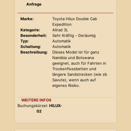
Anfrage
Marke:
Toyota Hilux Double Cab
Expedition
Kategorie:
Allrad 3L
Besonderheit:
Sehr Kräftig - Geräumig
Typ:
Automatik
Schaltung:
Automatik
Beschreibung:
Dieses Model ist für ganz
Namibia und Botswana
geeignet, auch für Fahrten in
Trockenflussbetten und
längere Sandstrecken (wie zb
Savute), wenn auch auf
eigenes Risiko.
WEITERE INFOS
Buchungskürzel:
HILUX-
02