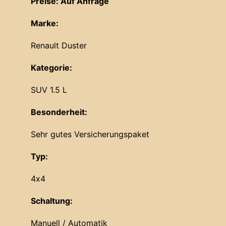
Preise: Auf Anfrage
Marke:
Renault Duster
Kategorie:
SUV 1.5 L
Besonderheit:
Sehr gutes Versicherungspaket
Typ:
4x4
Schaltung:
Manuell / Automatik