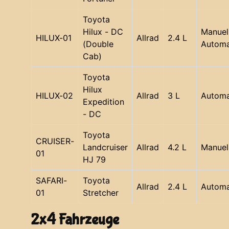
Toyota
Hilux - DC
Manuell
HILUX-01
Allrad
2.4 L
(Double
Automa
Cab)
Toyota
Hilux
HILUX-02
Allrad
3 L
Automa
Expedition
- DC
Toyota
CRUISER-
Landcruiser
Allrad
4.2 L
Manuel
01
HJ 79
SAFARI-
Toyota
Allrad
2.4 L
Automa
01
Stretcher
2x4 Fahrzeuge