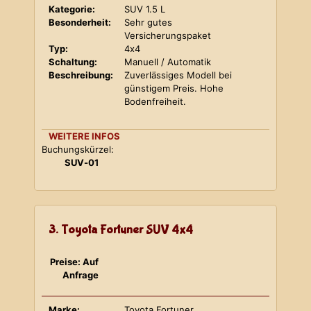
Kategorie:
SUV 1.5 L
Besonderheit:
Sehr gutes
Versicherungspaket
Typ:
4x4
Schaltung:
Manuell / Automatik
Beschreibung:
Zuverlässiges Modell bei
günstigem Preis. Hohe
Bodenfreiheit.
WEITERE INFOS
Buchungskürzel:
SUV-01
3. Toyota Fortuner SUV 4x4
Preise: Auf
Anfrage
Marke:
Toyota Fortuner