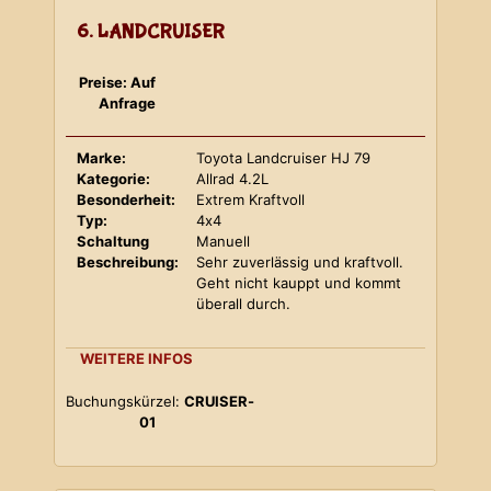
6. LANDCRUISER
Preise: Auf
Anfrage
Marke:
Toyota Landcruiser HJ 79
Kategorie:
Allrad 4.2L
Besonderheit:
Extrem Kraftvoll
Typ:
4x4
Schaltung
Manuell
Beschreibung:
Sehr zuverlässig und kraftvoll.
Geht nicht kauppt und kommt
überall durch.
WEITERE INFOS
Buchungskürzel:
CRUISER-
01