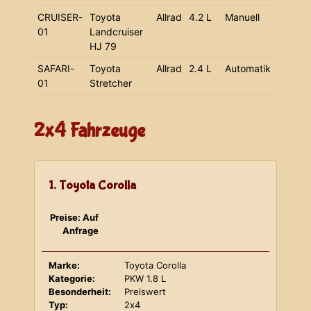
CRUISER-
Toyota
Allrad
4.2 L
Manuell
01
Landcruiser
HJ 79
SAFARI-
Toyota
Allrad
2.4 L
Automatik
01
Stretcher
2x4 Fahrzeuge
1. Toyota Corolla
Preise: Auf
Anfrage
Marke:
Toyota Corolla
Kategorie:
PKW 1.8 L
Besonderheit:
Preiswert
Typ:
2x4