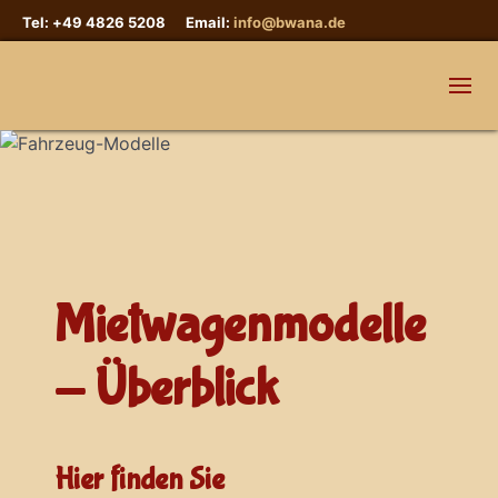
Tel: +49 4826 5208 Email:
info@bwana.de
Mietwagenmodelle
- Überblick
Hier finden Sie