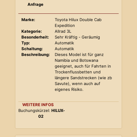
Anfrage
Marke:
Toyota Hilux Double Cab
Expedition
Kategorie:
Allrad 3L
Besonderheit:
Sehr Kräftig - Geräumig
Typ:
Automatik
Schaltung:
Automatik
Beschreibung:
Dieses Model ist für ganz
Namibia und Botswana
geeignet, auch für Fahrten in
Trockenflussbetten und
längere Sandstrecken (wie zb
Savute), wenn auch auf
eigenes Risiko.
WEITERE INFOS
Buchungskürzel:
HILUX-
02