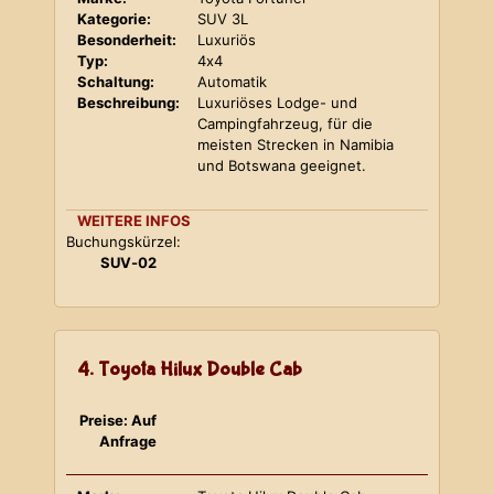
Kategorie:
SUV 3L
Besonderheit:
Luxuriös
Typ:
4x4
Schaltung:
Automatik
Beschreibung:
Luxuriöses Lodge- und
Campingfahrzeug, für die
meisten Strecken in Namibia
und Botswana geeignet.
WEITERE INFOS
Buchungskürzel:
SUV-02
4. Toyota Hilux Double Cab
Preise: Auf
Anfrage