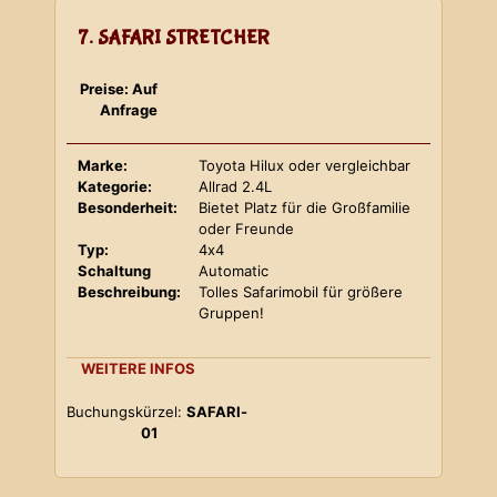
7. SAFARI STRETCHER
Preise: Auf
Anfrage
Marke:
Toyota Hilux oder vergleichbar
Kategorie:
Allrad 2.4L
Besonderheit:
Bietet Platz für die Großfamilie
oder Freunde
Typ:
4x4
Schaltung
Automatic
Beschreibung:
Tolles Safarimobil für größere
Gruppen!
WEITERE INFOS
Buchungskürzel:
SAFARI-
01