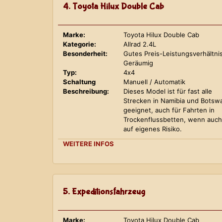
4. Toyota Hilux Double Cab
Marke:
Toyota Hilux Double Cab
Kategorie:
Allrad 2.4L
Besonderheit:
Gutes Preis-Leistungsverhältnis
Geräumig
Typ:
4x4
Schaltung
Manuell / Automatik
Beschreibung:
Dieses Model ist für fast alle
Strecken in Namibia und Botsw
geeignet, auch für Fahrten in
Trockenflussbetten, wenn auch
auf eigenes Risiko.
WEITERE INFOS
5. Expeditionsfahrzeug
Marke:
Toyota Hilux Double Cab