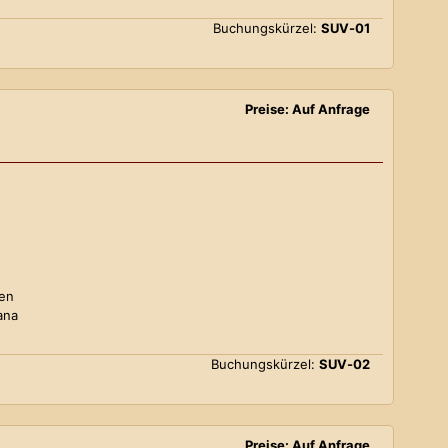
Buchungskürzel:
SUV-01
Preise: Auf Anfrage
ten
ana
Buchungskürzel:
SUV-02
Preise: Auf Anfrage