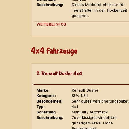
Beschreibung:
Dieses Model ist eher nur für
Teerstraßen in der Trockenzeit
geeignet.
WEITERE INFOS
4x4 Fahrzeuge
2. Renault Duster 4x4
Marke:
Renault Duster
Kategorie:
SUV 1.5 L
Besonderheit:
Sehr gutes Versicherungspaket
Typ:
4x4
Schaltung:
Manuell / Automatik
Beschreibung:
Zuverlässiges Modell bei
günstigem Preis. Hohe
Bodenfreiheit.