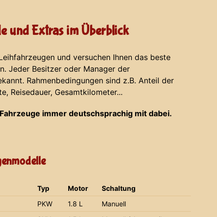
e und Extras im Überblick
 Leihfahrzeugen und versuchen Ihnen das beste
en. Jeder Besitzer oder Manager der
ekannt. Rahmenbedingungen sind z.B. Anteil der
te, Reisedauer, Gesamtkilometer...
Fahrzeuge immer deutschsprachig mit dabei.
agenmodelle
Typ
Motor
Schaltung
PKW
1.8 L
Manuell