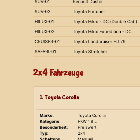
SUV-01
Renault Duster
SUV-02
Toyota Fortuner
HILUX-01
Toyota Hilux - DC (Double Cab)
HILUX-02
Toyota Hilux Expedition - DC
CRUISER-01
Toyota Landcruiser HJ 79
SAFARI-01
Toyota Stretcher
2x4 Fahrzeuge
1. Toyota Corolla
Marke:
Toyota Corolla
Kategorie:
PKW 1.8 L
Besonderheit:
Preiswert
Typ:
2x4
Schaltung
Manuell