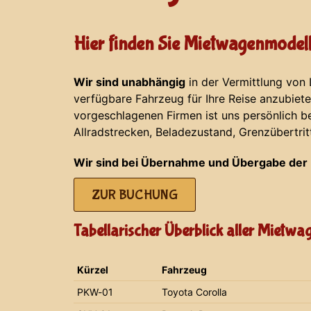
Hier finden Sie Mietwagenmodell
Wir sind unabhängig
in der Vermittlung von
verfügbare Fahrzeug für Ihre Reise anzubiet
vorgeschlagenen Firmen ist uns persönlich b
Allradstrecken, Beladezustand, Grenzübertrit
Wir sind bei Übernahme und Übergabe der 
ZUR BUCHUNG
Tabellarischer Überblick aller Mietw
Kürzel
Fahrzeug
PKW-01
Toyota Corolla