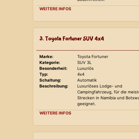
WEITERE INFOS
3. Toyota Fortuner SUV 4x4
Marke:
Toyota Fortuner
Kategorie:
SUV 3L
Besonderheit:
Luxuriös
Typ:
4x4
Schaltung:
Automatik
Beschreibung:
Luxuriöses Lodge- und
Campingfahrzeug, für die meis
Strecken in Namibia und Botsw
geeignet.
WEITERE INFOS