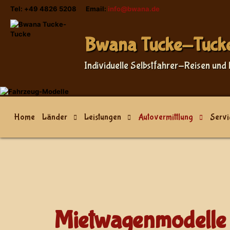
Tel: +49 4826 5208 Email:
info@bwana.de
Sprache auswählen
Bwana Tucke-Tuck
Individuelle Selbstfahrer-Reisen und 
Home
Länder
Leistungen
Autovermittlung
Servi
Mietwagenmodelle 