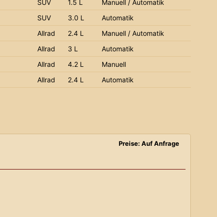
SUV
1.5 L
Manuell / Automatik
SUV
3.0 L
Automatik
Allrad
2.4 L
Manuell / Automatik
Allrad
3 L
Automatik
Allrad
4.2 L
Manuell
Allrad
2.4 L
Automatik
Preise: Auf Anfrage