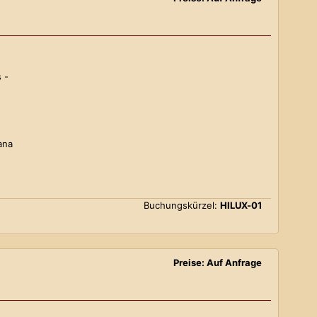
 -
ana
Buchungskürzel:
HILUX-01
Preise: Auf Anfrage