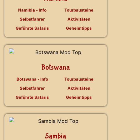
Namibia - Info
Tourbausteine
Selbstfahrer
Aktivitäten
Geführte Safaris
Geheimtipps
Botswana
Botswana - Info
Tourbausteine
Selbstfahrer
Aktivitäten
Geführte Safaris
Geheimtipps
Sambia