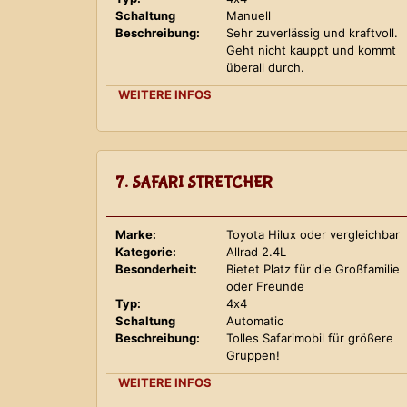
Schaltung
Manuell
Beschreibung:
Sehr zuverlässig und kraftvoll.
Geht nicht kauppt und kommt
überall durch.
WEITERE INFOS
7. SAFARI STRETCHER
Marke:
Toyota Hilux oder vergleichbar
Kategorie:
Allrad 2.4L
Besonderheit:
Bietet Platz für die Großfamilie
oder Freunde
Typ:
4x4
Schaltung
Automatic
Beschreibung:
Tolles Safarimobil für größere
Gruppen!
WEITERE INFOS