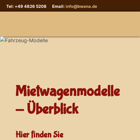
Tel: +49 4826 5208 Email:
info@bwana.de
Sprache auswählen
Mietwagenmodelle
- Überblick
Hier finden Sie