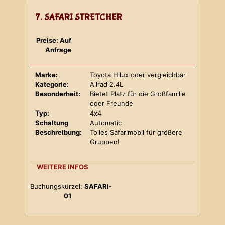
7. SAFARI STRETCHER
Preise: Auf
Anfrage
Marke:
Toyota Hilux oder vergleichbar
Kategorie:
Allrad 2.4L
Besonderheit:
Bietet Platz für die Großfamilie
oder Freunde
Typ:
4x4
Schaltung
Automatic
Beschreibung:
Tolles Safarimobil für größere
Gruppen!
WEITERE INFOS
Buchungskürzel:
SAFARI-
01