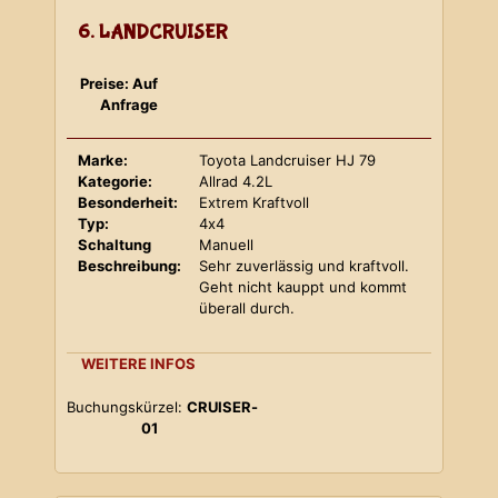
6. LANDCRUISER
Preise: Auf
Anfrage
Marke:
Toyota Landcruiser HJ 79
Kategorie:
Allrad 4.2L
Besonderheit:
Extrem Kraftvoll
Typ:
4x4
Schaltung
Manuell
Beschreibung:
Sehr zuverlässig und kraftvoll.
Geht nicht kauppt und kommt
überall durch.
WEITERE INFOS
Buchungskürzel:
CRUISER-
01