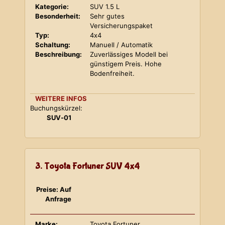
Kategorie:
SUV 1.5 L
Besonderheit:
Sehr gutes
Versicherungspaket
Typ:
4x4
Schaltung:
Manuell / Automatik
Beschreibung:
Zuverlässiges Modell bei
günstigem Preis. Hohe
Bodenfreiheit.
WEITERE INFOS
Buchungskürzel:
SUV-01
3. Toyota Fortuner SUV 4x4
Preise: Auf
Anfrage
Marke:
Toyota Fortuner