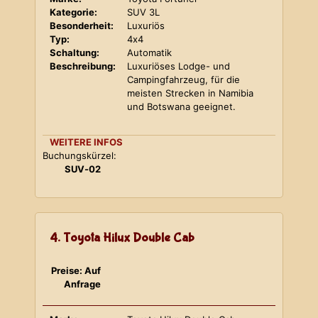
Kategorie:
SUV 3L
Besonderheit:
Luxuriös
Typ:
4x4
Schaltung:
Automatik
Beschreibung:
Luxuriöses Lodge- und
Campingfahrzeug, für die
meisten Strecken in Namibia
und Botswana geeignet.
WEITERE INFOS
Buchungskürzel:
SUV-02
4. Toyota Hilux Double Cab
Preise: Auf
Anfrage