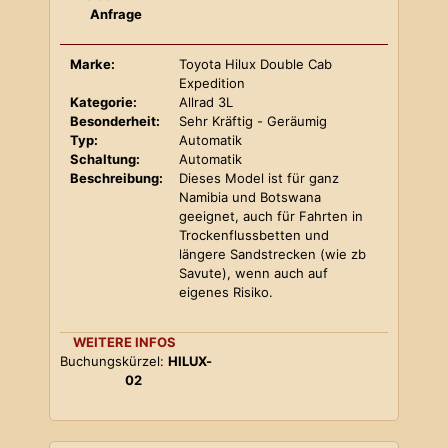
Anfrage
Marke:
Toyota Hilux Double Cab
Expedition
Kategorie:
Allrad 3L
Besonderheit:
Sehr Kräftig - Geräumig
Typ:
Automatik
Schaltung:
Automatik
Beschreibung:
Dieses Model ist für ganz
Namibia und Botswana
geeignet, auch für Fahrten in
Trockenflussbetten und
längere Sandstrecken (wie zb
Savute), wenn auch auf
eigenes Risiko.
WEITERE INFOS
Buchungskürzel:
HILUX-
02