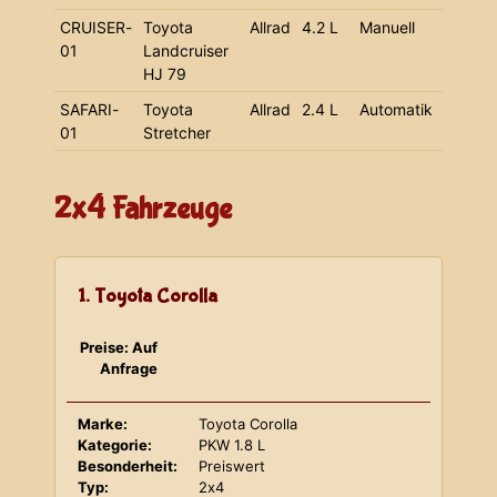
CRUISER-
Toyota
Allrad
4.2 L
Manuell
01
Landcruiser
HJ 79
SAFARI-
Toyota
Allrad
2.4 L
Automatik
01
Stretcher
2x4 Fahrzeuge
1. Toyota Corolla
Preise: Auf
Anfrage
Marke:
Toyota Corolla
Kategorie:
PKW 1.8 L
Besonderheit:
Preiswert
Typ:
2x4