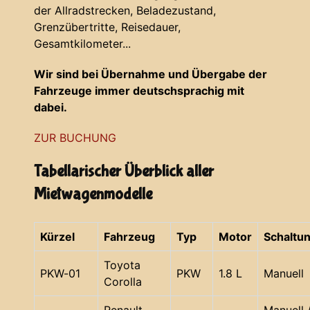
der Allradstrecken, Beladezustand,
Grenzübertritte, Reisedauer,
Gesamtkilometer...
Wir sind bei Übernahme und Übergabe der
Fahrzeuge immer deutschsprachig mit
dabei.
ZUR BUCHUNG
Tabellarischer Überblick aller
Mietwagenmodelle
Kürzel
Fahrzeug
Typ
Motor
Schaltu
Toyota
PKW-01
PKW
1.8 L
Manuell
Corolla