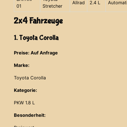
Allrad
2.4 L
Automat
01
Stretcher
2x4 Fahrzeuge
1. Toyota Corolla
Preise: Auf Anfrage
Marke:
Toyota Corolla
Kategorie:
PKW 1.8 L
Besonderheit: