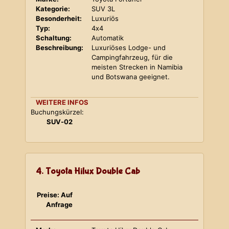
Kategorie:
SUV 3L
Besonderheit:
Luxuriös
Typ:
4x4
Schaltung:
Automatik
Beschreibung:
Luxuriöses Lodge- und
Campingfahrzeug, für die
meisten Strecken in Namibia
und Botswana geeignet.
WEITERE INFOS
Buchungskürzel:
SUV-02
4. Toyota Hilux Double Cab
Preise: Auf
Anfrage