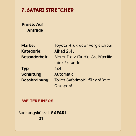
7. SAFARI STRETCHER
Preise: Auf
Anfrage
Marke:
Toyota Hilux oder vergleichbar
Kategorie:
Allrad 2.4L
Besonderheit:
Bietet Platz für die Großfamilie
oder Freunde
Typ:
4x4
Schaltung
Automatic
Beschreibung:
Tolles Safarimobil für größere
Gruppen!
WEITERE INFOS
Buchungskürzel:
SAFARI-
01