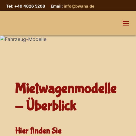
Tel: +49 4826 5208 Email:
info@bwana.de
Mietwagenmodelle
- Überblick
Hier finden Sie