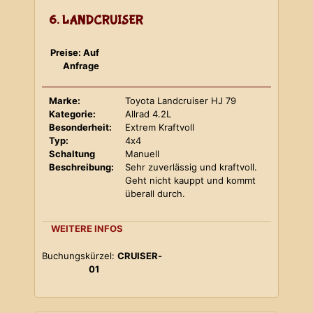
6. LANDCRUISER
Preise: Auf
Anfrage
Marke:
Toyota Landcruiser HJ 79
Kategorie:
Allrad 4.2L
Besonderheit:
Extrem Kraftvoll
Typ:
4x4
Schaltung
Manuell
Beschreibung:
Sehr zuverlässig und kraftvoll.
Geht nicht kauppt und kommt
überall durch.
WEITERE INFOS
Buchungskürzel:
CRUISER-
01