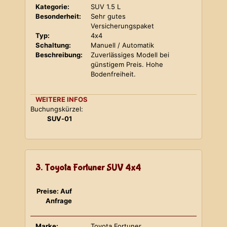
Kategorie:
SUV 1.5 L
Besonderheit:
Sehr gutes
Versicherungspaket
Typ:
4x4
Schaltung:
Manuell / Automatik
Beschreibung:
Zuverlässiges Modell bei
günstigem Preis. Hohe
Bodenfreiheit.
WEITERE INFOS
Buchungskürzel:
SUV-01
3. Toyota Fortuner SUV 4x4
Preise: Auf
Anfrage
Marke:
Toyota Fortuner