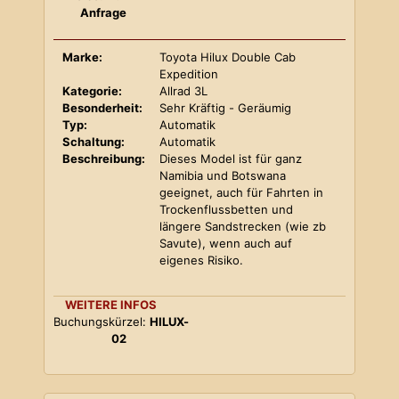
Anfrage
Marke:
Toyota Hilux Double Cab
Expedition
Kategorie:
Allrad 3L
Besonderheit:
Sehr Kräftig - Geräumig
Typ:
Automatik
Schaltung:
Automatik
Beschreibung:
Dieses Model ist für ganz
Namibia und Botswana
geeignet, auch für Fahrten in
Trockenflussbetten und
längere Sandstrecken (wie zb
Savute), wenn auch auf
eigenes Risiko.
WEITERE INFOS
Buchungskürzel:
HILUX-
02