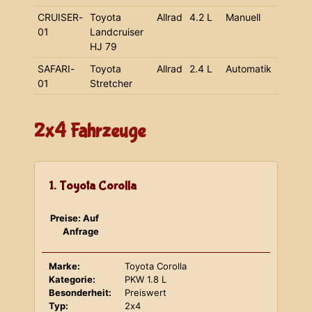
CRUISER-
Toyota
Allrad
4.2 L
Manuell
01
Landcruiser
HJ 79
SAFARI-
Toyota
Allrad
2.4 L
Automatik
01
Stretcher
2x4 Fahrzeuge
1. Toyota Corolla
Preise: Auf
Anfrage
Marke:
Toyota Corolla
Kategorie:
PKW 1.8 L
Besonderheit:
Preiswert
Typ:
2x4