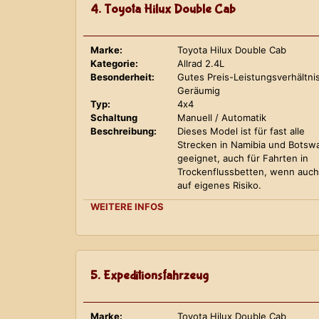
4. Toyota Hilux Double Cab
Marke:
Toyota Hilux Double Cab
Kategorie:
Allrad 2.4L
Besonderheit:
Gutes Preis-Leistungsverhältnis
Geräumig
Typ:
4x4
Schaltung
Manuell / Automatik
Beschreibung:
Dieses Model ist für fast alle
Strecken in Namibia und Botsw
geeignet, auch für Fahrten in
Trockenflussbetten, wenn auch
auf eigenes Risiko.
WEITERE INFOS
5. Expeditionsfahrzeug
Marke:
Toyota Hilux Double Cab