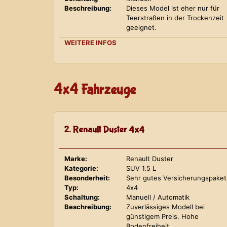
Beschreibung:
Dieses Model ist eher nur für
Teerstraßen in der Trockenzeit
geeignet.
WEITERE INFOS
4x4 Fahrzeuge
2. Renault Duster 4x4
Marke:
Renault Duster
Kategorie:
SUV 1.5 L
Besonderheit:
Sehr gutes Versicherungspaket
Typ:
4x4
Schaltung:
Manuell / Automatik
Beschreibung:
Zuverlässiges Modell bei
günstigem Preis. Hohe
Bodenfreiheit.