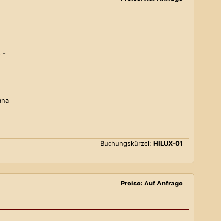
 -
ana
Buchungskürzel:
HILUX-01
Preise: Auf Anfrage