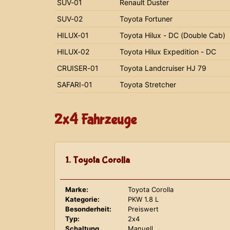
SUV-01
Renault Duster
SUV-02
Toyota Fortuner
HILUX-01
Toyota Hilux - DC (Double Cab)
HILUX-02
Toyota Hilux Expedition - DC
CRUISER-01
Toyota Landcruiser HJ 79
SAFARI-01
Toyota Stretcher
2x4 Fahrzeuge
1. Toyota Corolla
Marke:
Toyota Corolla
Kategorie:
PKW 1.8 L
Besonderheit:
Preiswert
Typ:
2x4
Schaltung
Manuell