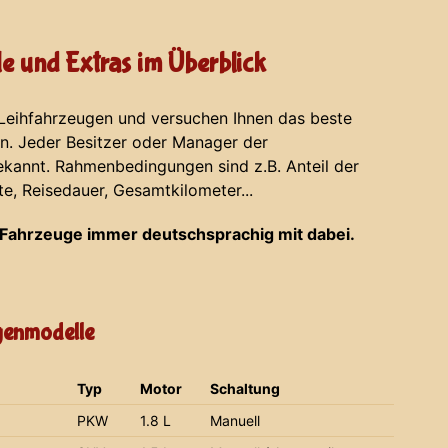
e und Extras im Überblick
 Leihfahrzeugen und versuchen Ihnen das beste
en. Jeder Besitzer oder Manager der
ekannt. Rahmenbedingungen sind z.B. Anteil der
te, Reisedauer, Gesamtkilometer...
Fahrzeuge immer deutschsprachig mit dabei.
agenmodelle
Typ
Motor
Schaltung
PKW
1.8 L
Manuell