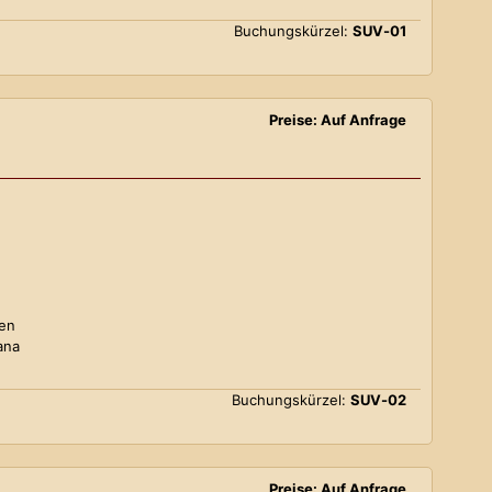
Buchungskürzel:
SUV-01
Preise: Auf Anfrage
ten
ana
Buchungskürzel:
SUV-02
Preise: Auf Anfrage