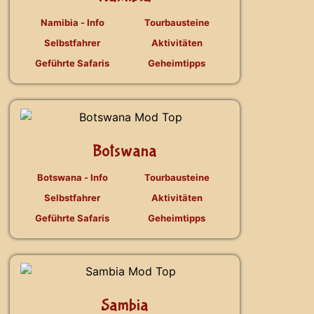
Namibia - Info
Tourbausteine
Selbstfahrer
Aktivitäten
Geführte Safaris
Geheimtipps
Botswana
Botswana - Info
Tourbausteine
Selbstfahrer
Aktivitäten
Geführte Safaris
Geheimtipps
Sambia