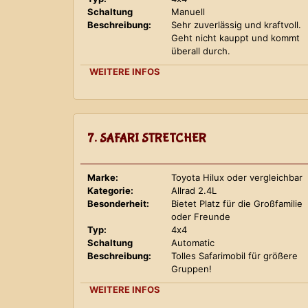
Schaltung
Manuell
Beschreibung:
Sehr zuverlässig und kraftvoll.
Geht nicht kauppt und kommt
überall durch.
WEITERE INFOS
7. SAFARI STRETCHER
Marke:
Toyota Hilux oder vergleichbar
Kategorie:
Allrad 2.4L
Besonderheit:
Bietet Platz für die Großfamilie
oder Freunde
Typ:
4x4
Schaltung
Automatic
Beschreibung:
Tolles Safarimobil für größere
Gruppen!
WEITERE INFOS