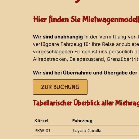
Hier finden Sie Mietwagenmodell
Wir sind unabhängig
in der Vermittlung von
verfügbare Fahrzeug für Ihre Reise anzubiet
vorgeschlagenen Firmen ist uns persönlich b
Allradstrecken, Beladezustand, Grenzübertrit
Wir sind bei Übernahme und Übergabe der 
ZUR BUCHUNG
Tabellarischer Überblick aller Mietw
Kürzel
Fahrzeug
PKW-01
Toyota Corolla