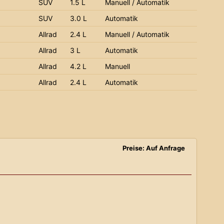
SUV
1.5 L
Manuell / Automatik
SUV
3.0 L
Automatik
Allrad
2.4 L
Manuell / Automatik
Allrad
3 L
Automatik
Allrad
4.2 L
Manuell
Allrad
2.4 L
Automatik
Preise: Auf Anfrage