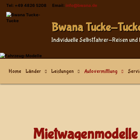
Tel: +49 4826 5208 Email:
info@bwana.de
Bwana Tucke-Tuck
Individuelle Selbstfahrer-Reisen und 
Home
Länder
Leistungen
Autovermittlung
Servi
Mietwagenmodelle 