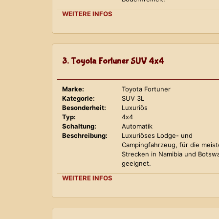
WEITERE INFOS
3. Toyota Fortuner SUV 4x4
Marke:
Toyota Fortuner
Kategorie:
SUV 3L
Besonderheit:
Luxuriös
Typ:
4x4
Schaltung:
Automatik
Beschreibung:
Luxuriöses Lodge- und
Campingfahrzeug, für die meis
Strecken in Namibia und Botsw
geeignet.
WEITERE INFOS