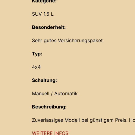
Kategorie:
SUV 1.5 L
Besonderheit:
Sehr gutes Versicherungspaket
Typ:
4x4
Schaltung:
Manuell / Automatik
Beschreibung:
Zuverlässiges Modell bei günstigem Preis. Ho
WEITERE INFOS