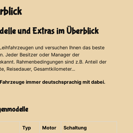
blick
elle und Extras im Überblick
 Leihfahrzeugen und versuchen Ihnen das beste
en. Jeder Besitzer oder Manager der
ekannt. Rahmenbedingungen sind z.B. Anteil der
te, Reisedauer, Gesamtkilometer...
Fahrzeuge immer deutschsprachig mit dabei.
agenmodelle
Typ
Motor
Schaltung