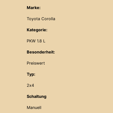
Marke:
Toyota Corolla
Kategorie:
PKW 1.8 L
Besonderheit:
Preiswert
Typ:
2x4
Schaltung
Manuell