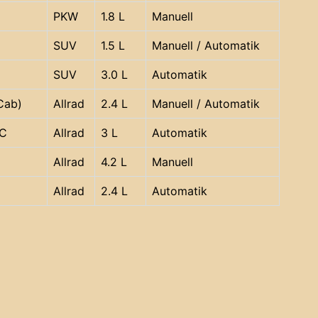
PKW
1.8 L
Manuell
SUV
1.5 L
Manuell / Automatik
SUV
3.0 L
Automatik
Cab)
Allrad
2.4 L
Manuell / Automatik
DC
Allrad
3 L
Automatik
Allrad
4.2 L
Manuell
Allrad
2.4 L
Automatik