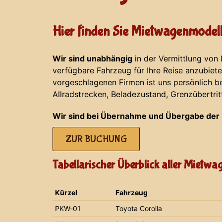
Hier finden Sie Mietwagenmodell
Wir sind unabhängig
in der Vermittlung von
verfügbare Fahrzeug für Ihre Reise anzubiet
vorgeschlagenen Firmen ist uns persönlich b
Allradstrecken, Beladezustand, Grenzübertrit
Wir sind bei Übernahme und Übergabe der 
ZUR BUCHUNG
Tabellarischer Überblick aller Mietw
Kürzel
Fahrzeug
PKW-01
Toyota Corolla