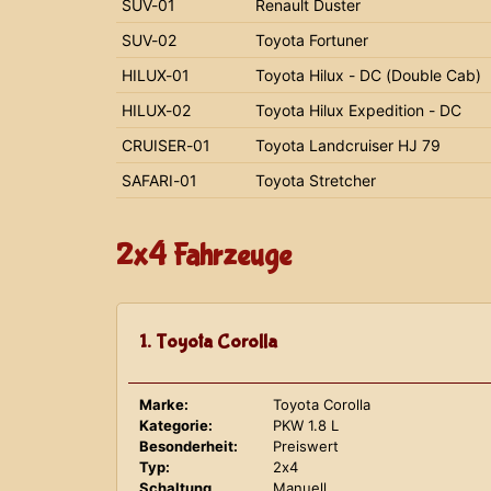
SUV-01
Renault Duster
SUV-02
Toyota Fortuner
HILUX-01
Toyota Hilux - DC (Double Cab)
HILUX-02
Toyota Hilux Expedition - DC
CRUISER-01
Toyota Landcruiser HJ 79
SAFARI-01
Toyota Stretcher
2x4 Fahrzeuge
1. Toyota Corolla
Marke:
Toyota Corolla
Kategorie:
PKW 1.8 L
Besonderheit:
Preiswert
Typ:
2x4
Schaltung
Manuell