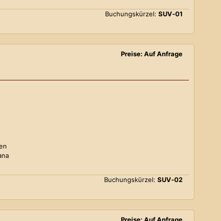
Buchungskürzel:
SUV-01
Preise: Auf Anfrage
ten
ana
Buchungskürzel:
SUV-02
Preise: Auf Anfrage