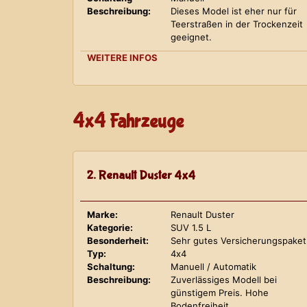
Beschreibung:
Dieses Model ist eher nur für
Teerstraßen in der Trockenzeit
geeignet.
WEITERE INFOS
4x4 Fahrzeuge
2. Renault Duster 4x4
Marke:
Renault Duster
Kategorie:
SUV 1.5 L
Besonderheit:
Sehr gutes Versicherungspaket
Typ:
4x4
Schaltung:
Manuell / Automatik
Beschreibung:
Zuverlässiges Modell bei
günstigem Preis. Hohe
Bodenfreiheit.