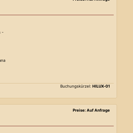
 -
ana
Buchungskürzel:
HILUX-01
Preise: Auf Anfrage