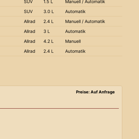
SUV
1.5 L
Manuell / Automatik
SUV
3.0 L
Automatik
Allrad
2.4 L
Manuell / Automatik
Allrad
3 L
Automatik
Allrad
4.2 L
Manuell
Allrad
2.4 L
Automatik
Preise: Auf Anfrage