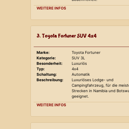
WEITERE INFOS
3. Toyota Fortuner SUV 4x4
Marke:
Toyota Fortuner
Kategorie:
SUV 3L
Besonderheit:
Luxuriös
Typ:
4x4
Schaltung:
Automatik
Beschreibung:
Luxuriöses Lodge- und
Campingfahrzeug, für die meis
Strecken in Namibia und Botsw
geeignet.
WEITERE INFOS