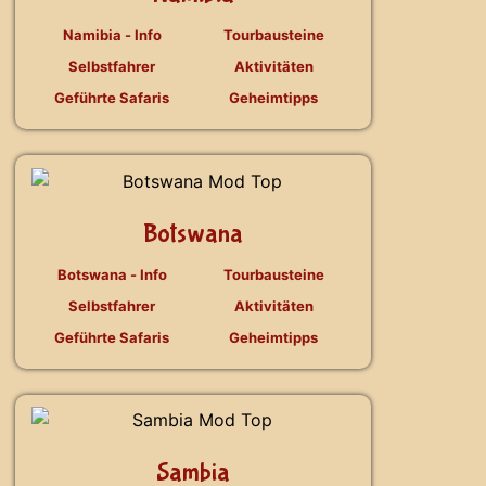
Namibia - Info
Tourbausteine
Selbstfahrer
Aktivitäten
Geführte Safaris
Geheimtipps
Botswana
Botswana - Info
Tourbausteine
Selbstfahrer
Aktivitäten
Geführte Safaris
Geheimtipps
Sambia