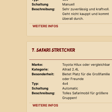
Schaltung
Manuell
Beschreibung:
Sehr zuverlässig und kraftvoll.
Geht nicht kauppt und kommt
überall durch.
WEITERE INFOS
7. SAFARI STRETCHER
Marke:
Toyota Hilux oder vergleichbar
Kategorie:
Allrad 2.4L
Besonderheit:
Bietet Platz für die Großfamilie
oder Freunde
Typ:
4x4
Schaltung
Automatic
Beschreibung:
Tolles Safarimobil für größere
Gruppen!
WEITERE INFOS