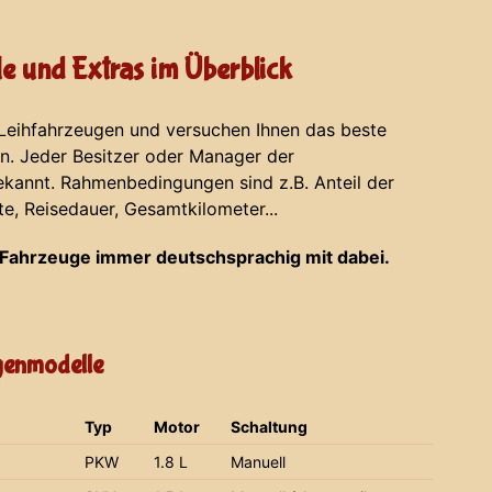
e und Extras im Überblick
 Leihfahrzeugen und versuchen Ihnen das beste
en. Jeder Besitzer oder Manager der
ekannt. Rahmenbedingungen sind z.B. Anteil der
te, Reisedauer, Gesamtkilometer...
Fahrzeuge immer deutschsprachig mit dabei.
agenmodelle
Typ
Motor
Schaltung
PKW
1.8 L
Manuell