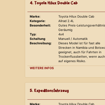
4. Toyota Hilux Double Cab
Marke:
Toyota Hilux Double Cab
Kategorie:
Allrad 2.4L
Besonderheit:
Gutes Preis-Leistungsverhältnis
Geräumig
Typ:
4x4
Schaltung
Manuell / Automatik
Beschreibung:
Dieses Model ist für fast alle
Strecken in Namibia und Botsw
geeignet, auch für Fahrten in
Trockenflussbetten, wenn auch
auf eigenes Risiko.
WEITERE INFOS
5. Expeditionsfahrzeug
Marke:
Toyota Hilux Double Cab