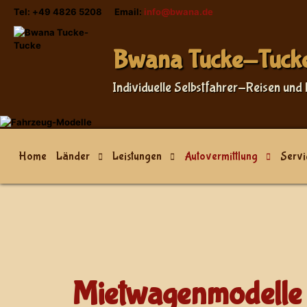
Tel: +49 4826 5208 Email:
info@bwana.de
Bwana Tucke-Tuck
Individuelle Selbstfahrer-Reisen und 
Home
Länder
Leistungen
Autovermittlung
Servi
Mietwagenmodelle 