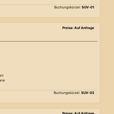
Buchungskürzel:
SUV-01
Preise: Auf Anfrage
ten
ana
Buchungskürzel:
SUV-02
Preise: Auf Anfrage