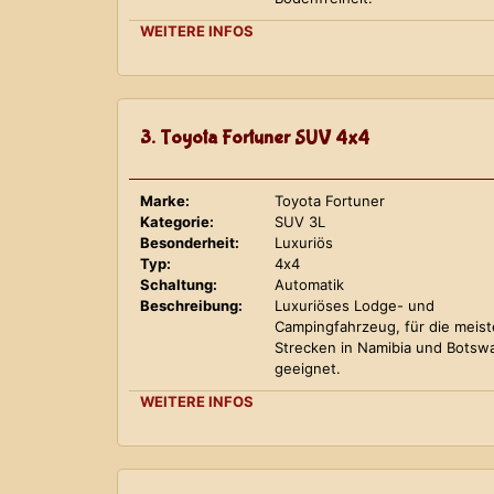
WEITERE INFOS
3. Toyota Fortuner SUV 4x4
Marke:
Toyota Fortuner
Kategorie:
SUV 3L
Besonderheit:
Luxuriös
Typ:
4x4
Schaltung:
Automatik
Beschreibung:
Luxuriöses Lodge- und
Campingfahrzeug, für die meis
Strecken in Namibia und Botsw
geeignet.
WEITERE INFOS