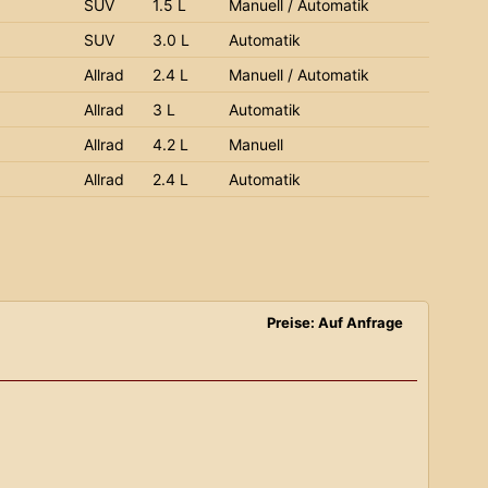
SUV
1.5 L
Manuell / Automatik
SUV
3.0 L
Automatik
Allrad
2.4 L
Manuell / Automatik
Allrad
3 L
Automatik
Allrad
4.2 L
Manuell
Allrad
2.4 L
Automatik
Preise: Auf Anfrage