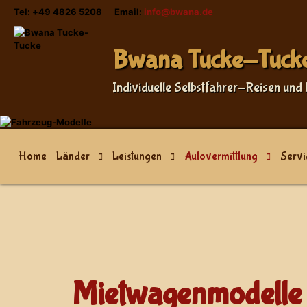
Tel: +49 4826 5208 Email:
info@bwana.de
Sprache auswählen
Bwana Tucke-Tuck
Individuelle Selbstfahrer-Reisen und 
Home
Länder
Leistungen
Autovermittlung
Servi
Mietwagenmodelle 