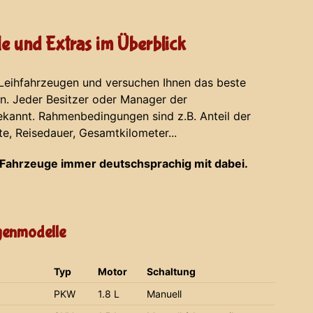
e und Extras im Überblick
 Leihfahrzeugen und versuchen Ihnen das beste
en. Jeder Besitzer oder Manager der
ekannt. Rahmenbedingungen sind z.B. Anteil der
te, Reisedauer, Gesamtkilometer...
Fahrzeuge immer deutschsprachig mit dabei.
agenmodelle
Typ
Motor
Schaltung
PKW
1.8 L
Manuell