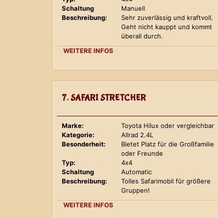
Schaltung
Manuell
Beschreibung:
Sehr zuverlässig und kraftvoll.
Geht nicht kauppt und kommt
überall durch.
WEITERE INFOS
7. SAFARI STRETCHER
Marke:
Toyota Hilux oder vergleichbar
Kategorie:
Allrad 2.4L
Besonderheit:
Bietet Platz für die Großfamilie
oder Freunde
Typ:
4x4
Schaltung
Automatic
Beschreibung:
Tolles Safarimobil für größere
Gruppen!
WEITERE INFOS