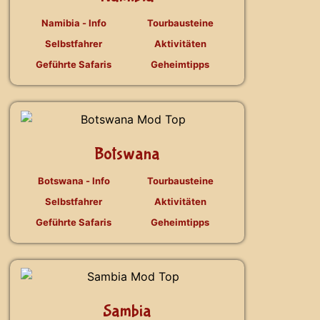
Namibia - Info
Tourbausteine
Selbstfahrer
Aktivitäten
Geführte Safaris
Geheimtipps
Botswana
Botswana - Info
Tourbausteine
Selbstfahrer
Aktivitäten
Geführte Safaris
Geheimtipps
Sambia