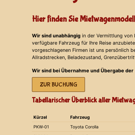
Hier finden Sie Mietwagenmodell
Wir sind unabhängig
in der Vermittlung von
verfügbare Fahrzeug für Ihre Reise anzubiet
vorgeschlagenen Firmen ist uns persönlich b
Allradstrecken, Beladezustand, Grenzübertrit
Wir sind bei Übernahme und Übergabe der 
ZUR BUCHUNG
Tabellarischer Überblick aller Mietw
Kürzel
Fahrzeug
PKW-01
Toyota Corolla