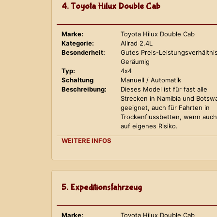
4. Toyota Hilux Double Cab
Marke:
Toyota Hilux Double Cab
Kategorie:
Allrad 2.4L
Besonderheit:
Gutes Preis-Leistungsverhältnis
Geräumig
Typ:
4x4
Schaltung
Manuell / Automatik
Beschreibung:
Dieses Model ist für fast alle
Strecken in Namibia und Botsw
geeignet, auch für Fahrten in
Trockenflussbetten, wenn auch
auf eigenes Risiko.
WEITERE INFOS
5. Expeditionsfahrzeug
Marke:
Toyota Hilux Double Cab