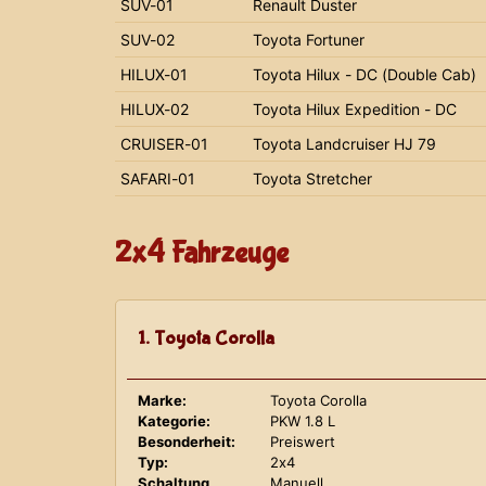
SUV-01
Renault Duster
SUV-02
Toyota Fortuner
HILUX-01
Toyota Hilux - DC (Double Cab)
HILUX-02
Toyota Hilux Expedition - DC
CRUISER-01
Toyota Landcruiser HJ 79
SAFARI-01
Toyota Stretcher
2x4 Fahrzeuge
1. Toyota Corolla
Marke:
Toyota Corolla
Kategorie:
PKW 1.8 L
Besonderheit:
Preiswert
Typ:
2x4
Schaltung
Manuell