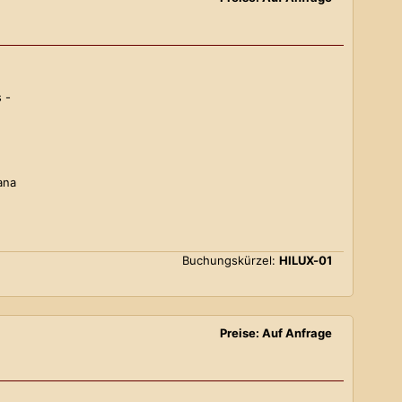
 -
ana
Buchungskürzel:
HILUX-01
Preise: Auf Anfrage