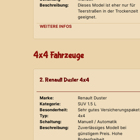
Beschreibung:
Dieses Model ist eher nur für
Teerstraßen in der Trockenzeit
geeignet.
WEITERE INFOS
4x4 Fahrzeuge
2. Renault Duster 4x4
Marke:
Renault Duster
Kategorie:
SUV 1.5 L
Besonderheit:
Sehr gutes Versicherungspaket
Typ:
4x4
Schaltung:
Manuell / Automatik
Beschreibung:
Zuverlässiges Modell bei
günstigem Preis. Hohe
Bodenfreiheit.