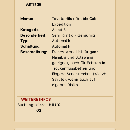
Anfrage
Marke:
Toyota Hilux Double Cab
Expedition
Kategorie:
Allrad 3L
Besonderheit:
Sehr Kräftig - Geräumig
Typ:
Automatik
Schaltung:
Automatik
Beschreibung:
Dieses Model ist für ganz
Namibia und Botswana
geeignet, auch für Fahrten in
Trockenflussbetten und
längere Sandstrecken (wie zb
Savute), wenn auch auf
eigenes Risiko.
WEITERE INFOS
Buchungskürzel:
HILUX-
02