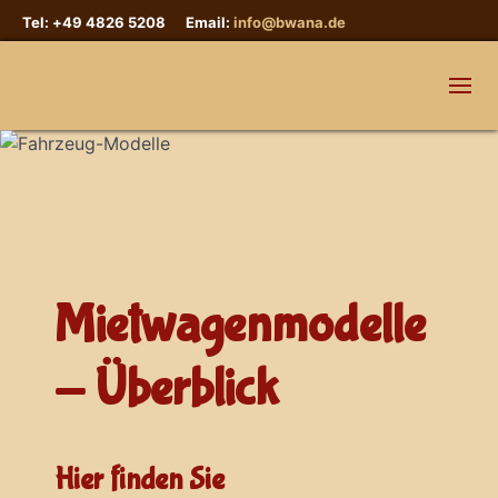
Tel: +49 4826 5208 Email:
info@bwana.de
Mietwagenmodelle
- Überblick
Hier finden Sie