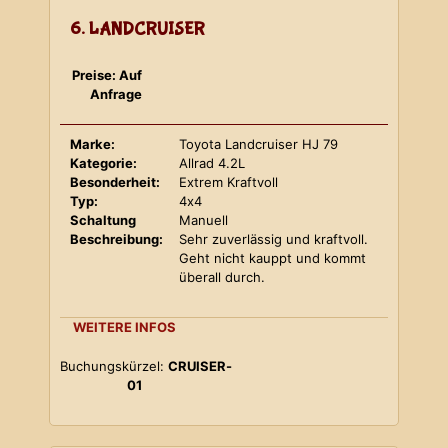
6. LANDCRUISER
Preise: Auf
Anfrage
Marke:
Toyota Landcruiser HJ 79
Kategorie:
Allrad 4.2L
Besonderheit:
Extrem Kraftvoll
Typ:
4x4
Schaltung
Manuell
Beschreibung:
Sehr zuverlässig und kraftvoll.
Geht nicht kauppt und kommt
überall durch.
WEITERE INFOS
Buchungskürzel:
CRUISER-
01