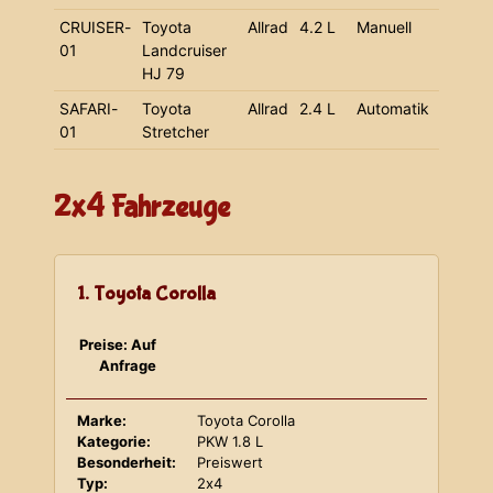
CRUISER-
Toyota
Allrad
4.2 L
Manuell
01
Landcruiser
HJ 79
SAFARI-
Toyota
Allrad
2.4 L
Automatik
01
Stretcher
2x4 Fahrzeuge
1. Toyota Corolla
Preise: Auf
Anfrage
Marke:
Toyota Corolla
Kategorie:
PKW 1.8 L
Besonderheit:
Preiswert
Typ:
2x4