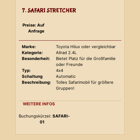
7. SAFARI STRETCHER
Preise: Auf
Anfrage
Marke:
Toyota Hilux oder vergleichbar
Kategorie:
Allrad 2.4L
Besonderheit:
Bietet Platz für die Großfamilie
oder Freunde
Typ:
4x4
Schaltung
Automatic
Beschreibung:
Tolles Safarimobil für größere
Gruppen!
WEITERE INFOS
Buchungskürzel:
SAFARI-
01