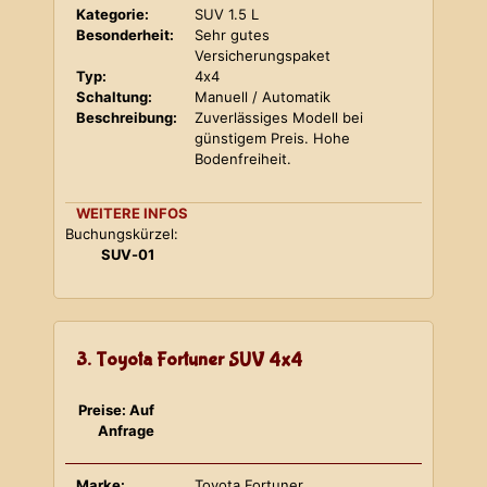
Kategorie:
SUV 1.5 L
Besonderheit:
Sehr gutes
Versicherungspaket
Typ:
4x4
Schaltung:
Manuell / Automatik
Beschreibung:
Zuverlässiges Modell bei
günstigem Preis. Hohe
Bodenfreiheit.
WEITERE INFOS
Buchungskürzel:
SUV-01
3. Toyota Fortuner SUV 4x4
Preise: Auf
Anfrage
Marke:
Toyota Fortuner