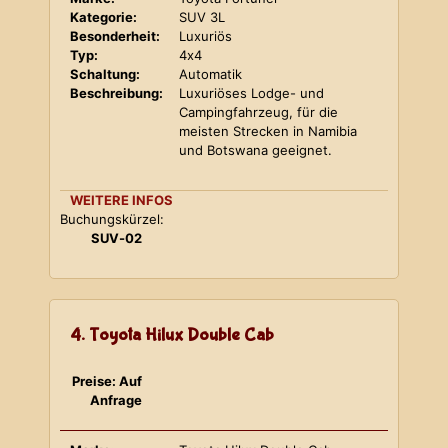
Kategorie:
SUV 3L
Besonderheit:
Luxuriös
Typ:
4x4
Schaltung:
Automatik
Beschreibung:
Luxuriöses Lodge- und
Campingfahrzeug, für die
meisten Strecken in Namibia
und Botswana geeignet.
WEITERE INFOS
Buchungskürzel:
SUV-02
4. Toyota Hilux Double Cab
Preise: Auf
Anfrage