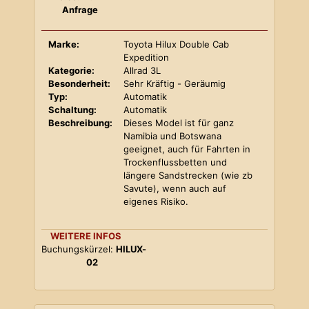
Anfrage
Marke:
Toyota Hilux Double Cab
Expedition
Kategorie:
Allrad 3L
Besonderheit:
Sehr Kräftig - Geräumig
Typ:
Automatik
Schaltung:
Automatik
Beschreibung:
Dieses Model ist für ganz
Namibia und Botswana
geeignet, auch für Fahrten in
Trockenflussbetten und
längere Sandstrecken (wie zb
Savute), wenn auch auf
eigenes Risiko.
WEITERE INFOS
Buchungskürzel:
HILUX-
02