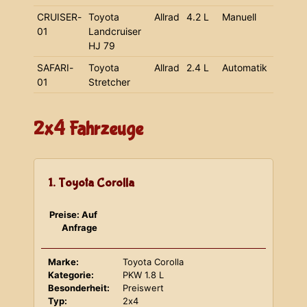
CRUISER-
Toyota
Allrad
4.2 L
Manuell
01
Landcruiser
HJ 79
SAFARI-
Toyota
Allrad
2.4 L
Automatik
01
Stretcher
2x4 Fahrzeuge
1. Toyota Corolla
Preise: Auf
Anfrage
Marke:
Toyota Corolla
Kategorie:
PKW 1.8 L
Besonderheit:
Preiswert
Typ:
2x4