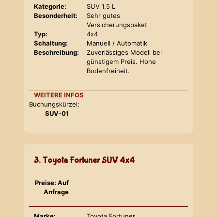
Kategorie:
SUV 1.5 L
Besonderheit:
Sehr gutes
Versicherungspaket
Typ:
4x4
Schaltung:
Manuell / Automatik
Beschreibung:
Zuverlässiges Modell bei
günstigem Preis. Hohe
Bodenfreiheit.
WEITERE INFOS
Buchungskürzel:
SUV-01
3. Toyota Fortuner SUV 4x4
Preise: Auf
Anfrage
Marke:
Toyota Fortuner