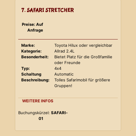
7. SAFARI STRETCHER
Preise: Auf
Anfrage
Marke:
Toyota Hilux oder vergleichbar
Kategorie:
Allrad 2.4L
Besonderheit:
Bietet Platz für die Großfamilie
oder Freunde
Typ:
4x4
Schaltung
Automatic
Beschreibung:
Tolles Safarimobil für größere
Gruppen!
WEITERE INFOS
Buchungskürzel:
SAFARI-
01