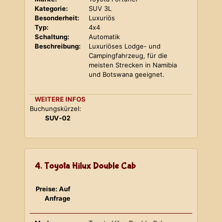
Kategorie:
SUV 3L
Besonderheit:
Luxuriös
Typ:
4x4
Schaltung:
Automatik
Beschreibung:
Luxuriöses Lodge- und
Campingfahrzeug, für die
meisten Strecken in Namibia
und Botswana geeignet.
WEITERE INFOS
Buchungskürzel:
SUV-02
4. Toyota Hilux Double Cab
Preise: Auf
Anfrage