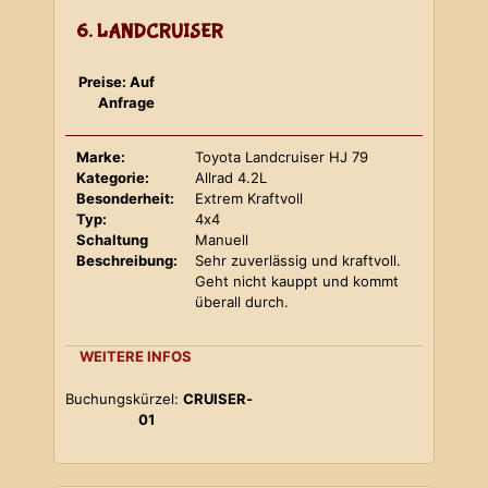
6. LANDCRUISER
Preise: Auf
Anfrage
Marke:
Toyota Landcruiser HJ 79
Kategorie:
Allrad 4.2L
Besonderheit:
Extrem Kraftvoll
Typ:
4x4
Schaltung
Manuell
Beschreibung:
Sehr zuverlässig und kraftvoll.
Geht nicht kauppt und kommt
überall durch.
WEITERE INFOS
Buchungskürzel:
CRUISER-
01