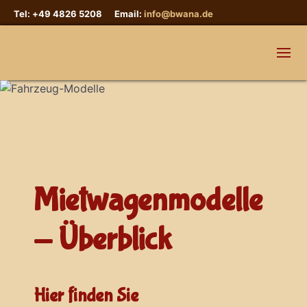
Tel: +49 4826 5208 Email:
info@bwana.de
Mietwagenmodelle
- Überblick
Hier finden Sie