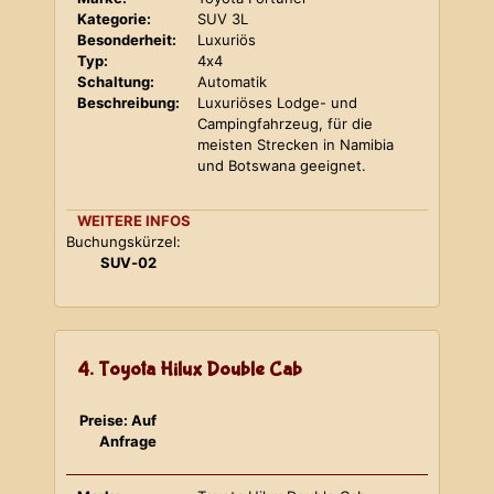
Kategorie:
SUV 3L
Besonderheit:
Luxuriös
Typ:
4x4
Schaltung:
Automatik
Beschreibung:
Luxuriöses Lodge- und
Campingfahrzeug, für die
meisten Strecken in Namibia
und Botswana geeignet.
WEITERE INFOS
Buchungskürzel:
SUV-02
4. Toyota Hilux Double Cab
Preise: Auf
Anfrage