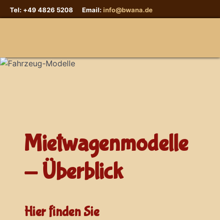
Tel: +49 4826 5208 Email:
info@bwana.de
Sprache auswählen
Mietwagenmodelle
- Überblick
Hier finden Sie