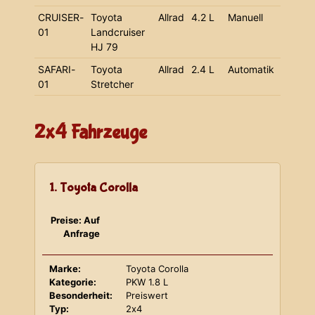
CRUISER-
Toyota
Allrad
4.2 L
Manuell
01
Landcruiser
HJ 79
SAFARI-
Toyota
Allrad
2.4 L
Automatik
01
Stretcher
2x4 Fahrzeuge
1. Toyota Corolla
Preise: Auf
Anfrage
Marke:
Toyota Corolla
Kategorie:
PKW 1.8 L
Besonderheit:
Preiswert
Typ:
2x4