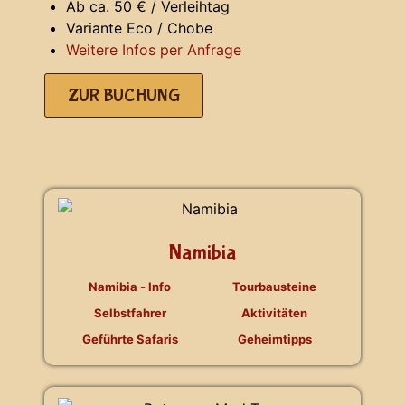
Ab ca. 50 € / Verleihtag
Variante Eco / Chobe
Weitere Infos per Anfrage
ZUR BUCHUNG
Namibia
Namibia - Info
Tourbausteine
Selbstfahrer
Aktivitäten
Geführte Safaris
Geheimtipps