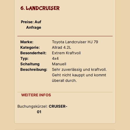
6. LANDCRUISER
Preise: Auf
Anfrage
Marke:
Toyota Landcruiser HJ 79
Kategorie:
Allrad 4.2L
Besonderheit:
Extrem Kraftvoll
Typ:
4x4
Schaltung
Manuell
Beschreibung:
Sehr zuverlässig und kraftvoll.
Geht nicht kauppt und kommt
überall durch.
WEITERE INFOS
Buchungskürzel:
CRUISER-
01