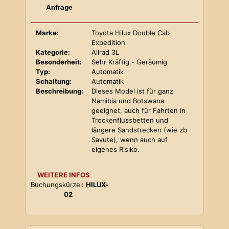
Anfrage
Marke:
Toyota Hilux Double Cab
Expedition
Kategorie:
Allrad 3L
Besonderheit:
Sehr Kräftig - Geräumig
Typ:
Automatik
Schaltung:
Automatik
Beschreibung:
Dieses Model ist für ganz
Namibia und Botswana
geeignet, auch für Fahrten in
Trockenflussbetten und
längere Sandstrecken (wie zb
Savute), wenn auch auf
eigenes Risiko.
WEITERE INFOS
Buchungskürzel:
HILUX-
02