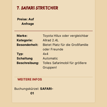
7. SAFARI STRETCHER
Preise: Auf
Anfrage
Marke:
Toyota Hilux oder vergleichbar
Kategorie:
Allrad 2.4L
Besonderheit:
Bietet Platz für die Großfamilie
oder Freunde
Typ:
4x4
Schaltung
Automatic
Beschreibung:
Tolles Safarimobil für größere
Gruppen!
WEITERE INFOS
Buchungskürzel:
SAFARI-
01