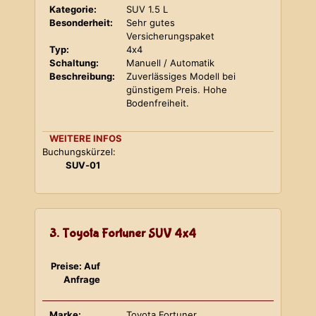
Kategorie:
SUV 1.5 L
Besonderheit:
Sehr gutes
Versicherungspaket
Typ:
4x4
Schaltung:
Manuell / Automatik
Beschreibung:
Zuverlässiges Modell bei
günstigem Preis. Hohe
Bodenfreiheit.
WEITERE INFOS
Buchungskürzel:
SUV-01
3. Toyota Fortuner SUV 4x4
Preise: Auf
Anfrage
Marke:
Toyota Fortuner