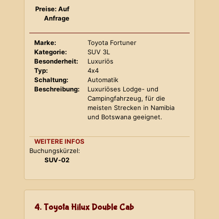
Preise: Auf
Anfrage
Marke:
Toyota Fortuner
Kategorie:
SUV 3L
Besonderheit:
Luxuriös
Typ:
4x4
Schaltung:
Automatik
Beschreibung:
Luxuriöses Lodge- und
Campingfahrzeug, für die
meisten Strecken in Namibia
und Botswana geeignet.
WEITERE INFOS
Buchungskürzel:
SUV-02
4. Toyota Hilux Double Cab