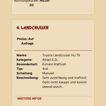
Buchungskürzel:
HILUX-
02
6. LANDCRUISER
Preise: Auf
Anfrage
Marke:
Toyota Landcruiser HJ 79
Kategorie:
Allrad 4.2L
Besonderheit:
Extrem Kraftvoll
Typ:
4x4
Schaltung
Manuell
Beschreibung:
Sehr zuverlässig und kraftvoll.
Geht nicht kauppt und kommt
überall durch.
WEITERE INFOS