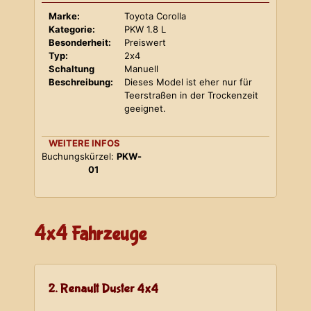
Marke:
Toyota Corolla
Kategorie:
PKW 1.8 L
Besonderheit:
Preiswert
Typ:
2x4
Schaltung
Manuell
Beschreibung:
Dieses Model ist eher nur für
Teerstraßen in der Trockenzeit
geeignet.
WEITERE INFOS
Buchungskürzel:
PKW-
01
4x4 Fahrzeuge
2. Renault Duster 4x4