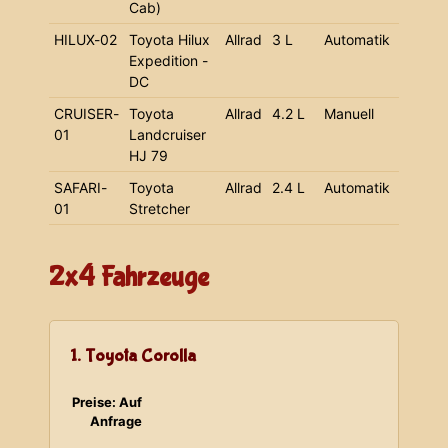
Cab)
HILUX-02
Toyota Hilux
Allrad
3 L
Automatik
Expedition -
DC
CRUISER-
Toyota
Allrad
4.2 L
Manuell
01
Landcruiser
HJ 79
SAFARI-
Toyota
Allrad
2.4 L
Automatik
01
Stretcher
2x4 Fahrzeuge
1. Toyota Corolla
Preise: Auf
Anfrage