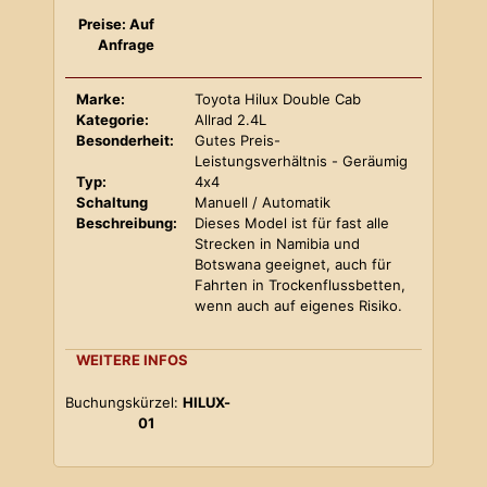
Preise: Auf
Anfrage
Marke:
Toyota Hilux Double Cab
Kategorie:
Allrad 2.4L
Besonderheit:
Gutes Preis-
Leistungsverhältnis - Geräumig
Typ:
4x4
Schaltung
Manuell / Automatik
Beschreibung:
Dieses Model ist für fast alle
Strecken in Namibia und
Botswana geeignet, auch für
Fahrten in Trockenflussbetten,
wenn auch auf eigenes Risiko.
WEITERE INFOS
Buchungskürzel:
HILUX-
01