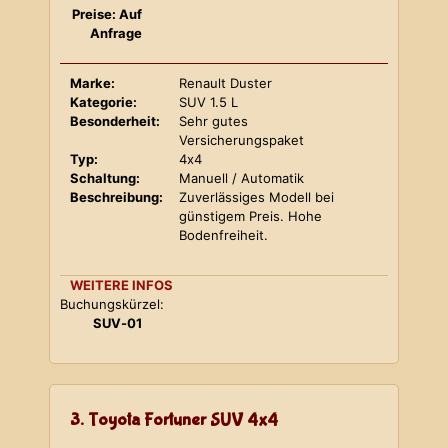
Preise: Auf
Anfrage
Marke:
Renault Duster
Kategorie:
SUV 1.5 L
Besonderheit:
Sehr gutes
Versicherungspaket
Typ:
4x4
Schaltung:
Manuell / Automatik
Beschreibung:
Zuverlässiges Modell bei
günstigem Preis. Hohe
Bodenfreiheit.
WEITERE INFOS
Buchungskürzel:
SUV-01
3. Toyota Fortuner SUV 4x4