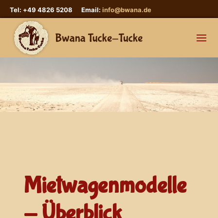
Tel: +49 4826 5208 Email:
info@bwana.de
Mietwagenmodelle
- Überblick