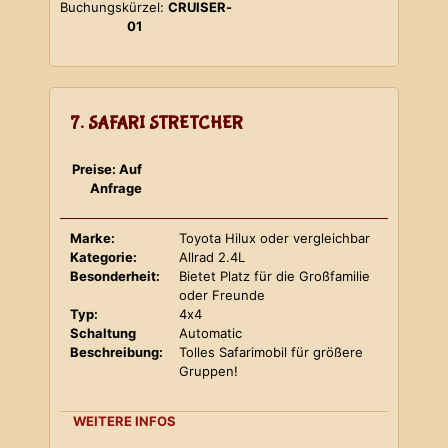
Buchungskürzel:
CRUISER-
01
7. SAFARI STRETCHER
Preise: Auf
Anfrage
Marke:
Toyota Hilux oder vergleichbar
Kategorie:
Allrad 2.4L
Besonderheit:
Bietet Platz für die Großfamilie
oder Freunde
Typ:
4x4
Schaltung
Automatic
Beschreibung:
Tolles Safarimobil für größere
Gruppen!
WEITERE INFOS