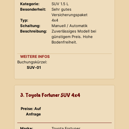
Kategorie:
SUV 1.5 L
Besonderheit:
Sehr gutes
Versicherungspaket
Typ:
4x4
Schaltung:
Manuell / Automatik
Beschreibung:
Zuverlässiges Modell bei
günstigem Preis. Hohe
Bodenfreiheit.
WEITERE INFOS
Buchungskürzel:
SUV-01
3. Toyota Fortuner SUV 4x4
Preise: Auf
Anfrage
Marke:
Toyota Fortuner