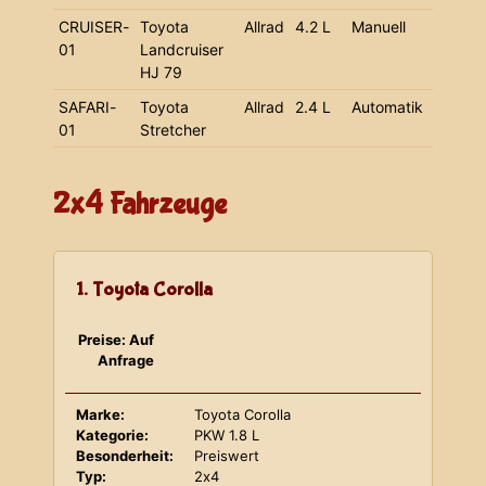
CRUISER-
Toyota
Allrad
4.2 L
Manuell
01
Landcruiser
HJ 79
SAFARI-
Toyota
Allrad
2.4 L
Automatik
01
Stretcher
2x4 Fahrzeuge
1. Toyota Corolla
Preise: Auf
Anfrage
Marke:
Toyota Corolla
Kategorie:
PKW 1.8 L
Besonderheit:
Preiswert
Typ:
2x4