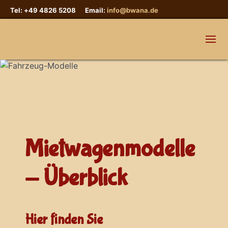
Tel: +49 4826 5208 Email:
info@bwana.de
Mietwagenmodelle
- Überblick
Hier finden Sie