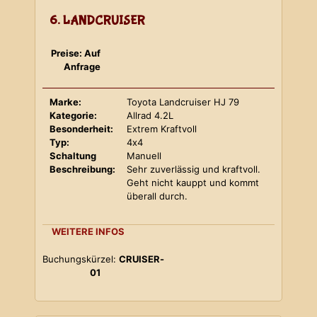
6. LANDCRUISER
Preise: Auf
Anfrage
Marke:
Toyota Landcruiser HJ 79
Kategorie:
Allrad 4.2L
Besonderheit:
Extrem Kraftvoll
Typ:
4x4
Schaltung
Manuell
Beschreibung:
Sehr zuverlässig und kraftvoll.
Geht nicht kauppt und kommt
überall durch.
WEITERE INFOS
Buchungskürzel:
CRUISER-
01