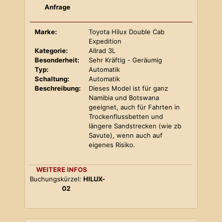
Anfrage
Marke:
Toyota Hilux Double Cab
Expedition
Kategorie:
Allrad 3L
Besonderheit:
Sehr Kräftig - Geräumig
Typ:
Automatik
Schaltung:
Automatik
Beschreibung:
Dieses Model ist für ganz
Namibia und Botswana
geeignet, auch für Fahrten in
Trockenflussbetten und
längere Sandstrecken (wie zb
Savute), wenn auch auf
eigenes Risiko.
WEITERE INFOS
Buchungskürzel:
HILUX-
02