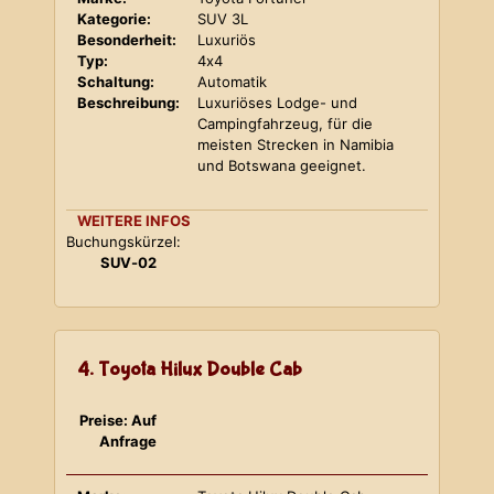
Kategorie:
SUV 3L
Besonderheit:
Luxuriös
Typ:
4x4
Schaltung:
Automatik
Beschreibung:
Luxuriöses Lodge- und
Campingfahrzeug, für die
meisten Strecken in Namibia
und Botswana geeignet.
WEITERE INFOS
Buchungskürzel:
SUV-02
4. Toyota Hilux Double Cab
Preise: Auf
Anfrage