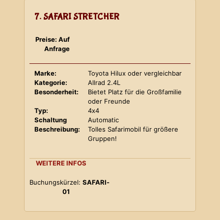
7. SAFARI STRETCHER
Preise: Auf
Anfrage
Marke:
Toyota Hilux oder vergleichbar
Kategorie:
Allrad 2.4L
Besonderheit:
Bietet Platz für die Großfamilie
oder Freunde
Typ:
4x4
Schaltung
Automatic
Beschreibung:
Tolles Safarimobil für größere
Gruppen!
WEITERE INFOS
Buchungskürzel:
SAFARI-
01