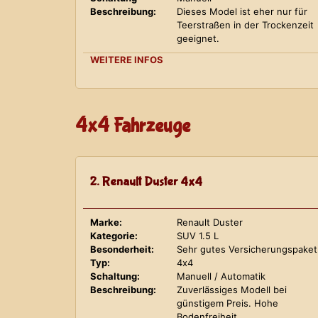
Beschreibung:
Dieses Model ist eher nur für
Teerstraßen in der Trockenzeit
geeignet.
WEITERE INFOS
4x4 Fahrzeuge
2. Renault Duster 4x4
Marke:
Renault Duster
Kategorie:
SUV 1.5 L
Besonderheit:
Sehr gutes Versicherungspaket
Typ:
4x4
Schaltung:
Manuell / Automatik
Beschreibung:
Zuverlässiges Modell bei
günstigem Preis. Hohe
Bodenfreiheit.