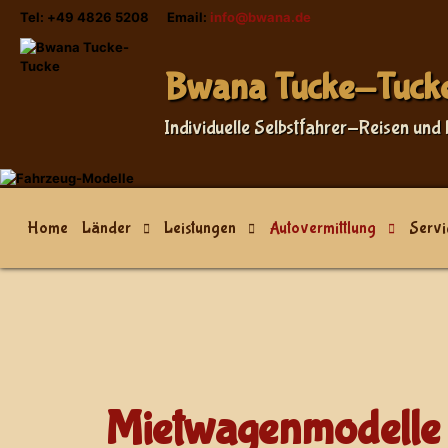
Tel: +49 4826 5208 Email:
info@bwana.de
Bwana Tucke-Tuck
Individuelle Selbstfahrer-Reisen und 
Home
Länder
Leistungen
Autovermittlung
Servi
Mietwagenmodelle 