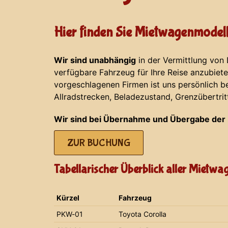
Hier finden Sie Mietwagenmodell
Wir sind unabhängig
in der Vermittlung von
verfügbare Fahrzeug für Ihre Reise anzubiet
vorgeschlagenen Firmen ist uns persönlich b
Allradstrecken, Beladezustand, Grenzübertrit
Wir sind bei Übernahme und Übergabe der 
ZUR BUCHUNG
Tabellarischer Überblick aller Mietw
Kürzel
Fahrzeug
PKW-01
Toyota Corolla