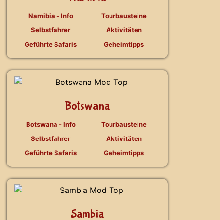
Namibia - Info
Tourbausteine
Selbstfahrer
Aktivitäten
Geführte Safaris
Geheimtipps
Botswana
Botswana - Info
Tourbausteine
Selbstfahrer
Aktivitäten
Geführte Safaris
Geheimtipps
Sambia