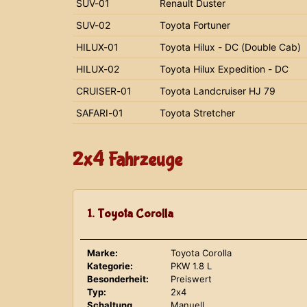
SUV-01
Renault Duster
SUV-02
Toyota Fortuner
HILUX-01
Toyota Hilux - DC (Double Cab)
HILUX-02
Toyota Hilux Expedition - DC
CRUISER-01
Toyota Landcruiser HJ 79
SAFARI-01
Toyota Stretcher
2x4 Fahrzeuge
1. Toyota Corolla
Marke:
Toyota Corolla
Kategorie:
PKW 1.8 L
Besonderheit:
Preiswert
Typ:
2x4
Schaltung
Manuell