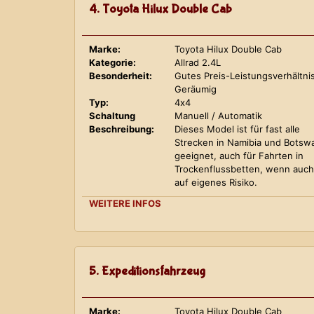
4. Toyota Hilux Double Cab
Marke:
Toyota Hilux Double Cab
Kategorie:
Allrad 2.4L
Besonderheit:
Gutes Preis-Leistungsverhältnis
Geräumig
Typ:
4x4
Schaltung
Manuell / Automatik
Beschreibung:
Dieses Model ist für fast alle
Strecken in Namibia und Botsw
geeignet, auch für Fahrten in
Trockenflussbetten, wenn auch
auf eigenes Risiko.
WEITERE INFOS
5. Expeditionsfahrzeug
Marke:
Toyota Hilux Double Cab