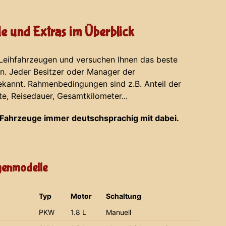
e und Extras im Überblick
 Leihfahrzeugen und versuchen Ihnen das beste
en. Jeder Besitzer oder Manager der
ekannt. Rahmenbedingungen sind z.B. Anteil der
te, Reisedauer, Gesamtkilometer...
Fahrzeuge immer deutschsprachig mit dabei.
agenmodelle
Typ
Motor
Schaltung
PKW
1.8 L
Manuell