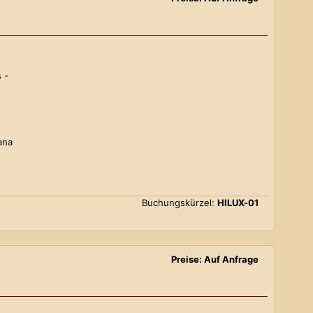
 -
ana
Buchungskürzel:
HILUX-01
Preise: Auf Anfrage