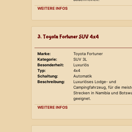
WEITERE INFOS
3. Toyota Fortuner SUV 4x4
Marke:
Toyota Fortuner
Kategorie:
SUV 3L
Besonderheit:
Luxuriös
Typ:
4x4
Schaltung:
Automatik
Beschreibung:
Luxuriöses Lodge- und
Campingfahrzeug, für die meis
Strecken in Namibia und Botsw
geeignet.
WEITERE INFOS