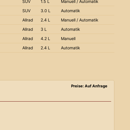
SUV
1.5 L
Manuell / Automatik
SUV
3.0 L
Automatik
Allrad
2.4 L
Manuell / Automatik
Allrad
3 L
Automatik
Allrad
4.2 L
Manuell
Allrad
2.4 L
Automatik
Preise: Auf Anfrage