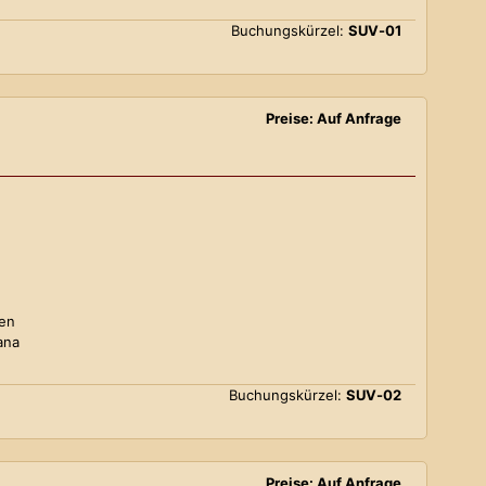
Buchungskürzel:
SUV-01
Preise: Auf Anfrage
ten
ana
Buchungskürzel:
SUV-02
Preise: Auf Anfrage