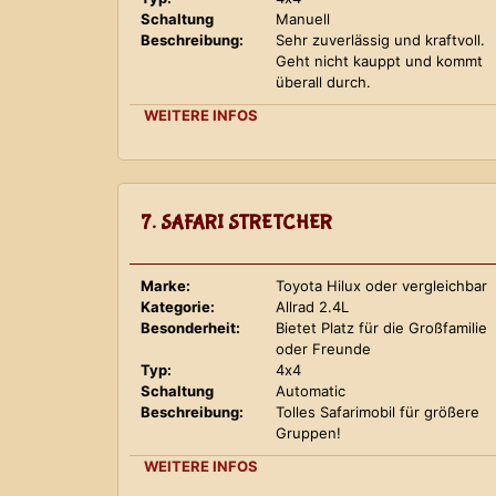
Schaltung
Manuell
Beschreibung:
Sehr zuverlässig und kraftvoll.
Geht nicht kauppt und kommt
überall durch.
WEITERE INFOS
7. SAFARI STRETCHER
Marke:
Toyota Hilux oder vergleichbar
Kategorie:
Allrad 2.4L
Besonderheit:
Bietet Platz für die Großfamilie
oder Freunde
Typ:
4x4
Schaltung
Automatic
Beschreibung:
Tolles Safarimobil für größere
Gruppen!
WEITERE INFOS