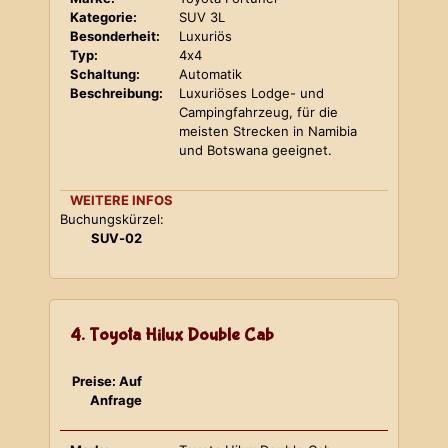
Kategorie:
SUV 3L
Besonderheit:
Luxuriös
Typ:
4x4
Schaltung:
Automatik
Beschreibung:
Luxuriöses Lodge- und
Campingfahrzeug, für die
meisten Strecken in Namibia
und Botswana geeignet.
WEITERE INFOS
Buchungskürzel:
SUV-02
4. Toyota Hilux Double Cab
Preise: Auf
Anfrage