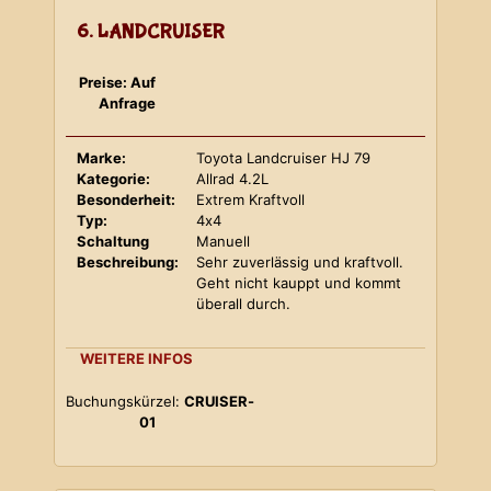
6. LANDCRUISER
Preise: Auf
Anfrage
Marke:
Toyota Landcruiser HJ 79
Kategorie:
Allrad 4.2L
Besonderheit:
Extrem Kraftvoll
Typ:
4x4
Schaltung
Manuell
Beschreibung:
Sehr zuverlässig und kraftvoll.
Geht nicht kauppt und kommt
überall durch.
WEITERE INFOS
Buchungskürzel:
CRUISER-
01