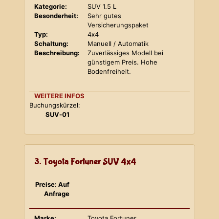
Kategorie:
SUV 1.5 L
Besonderheit:
Sehr gutes
Versicherungspaket
Typ:
4x4
Schaltung:
Manuell / Automatik
Beschreibung:
Zuverlässiges Modell bei
günstigem Preis. Hohe
Bodenfreiheit.
WEITERE INFOS
Buchungskürzel:
SUV-01
3. Toyota Fortuner SUV 4x4
Preise: Auf
Anfrage
Marke:
Toyota Fortuner