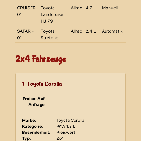
CRUISER-
Toyota
Allrad
4.2 L
Manuell
01
Landcruiser
HJ 79
SAFARI-
Toyota
Allrad
2.4 L
Automatik
01
Stretcher
2x4 Fahrzeuge
1. Toyota Corolla
Preise: Auf
Anfrage
Marke:
Toyota Corolla
Kategorie:
PKW 1.8 L
Besonderheit:
Preiswert
Typ:
2x4