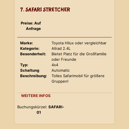
7. SAFARI STRETCHER
Preise: Auf
Anfrage
Marke:
Toyota Hilux oder vergleichbar
Kategorie:
Allrad 2.4L
Besonderheit:
Bietet Platz für die Großfamilie
oder Freunde
Typ:
4x4
Schaltung
Automatic
Beschreibung:
Tolles Safarimobil für größere
Gruppen!
WEITERE INFOS
Buchungskürzel:
SAFARI-
01