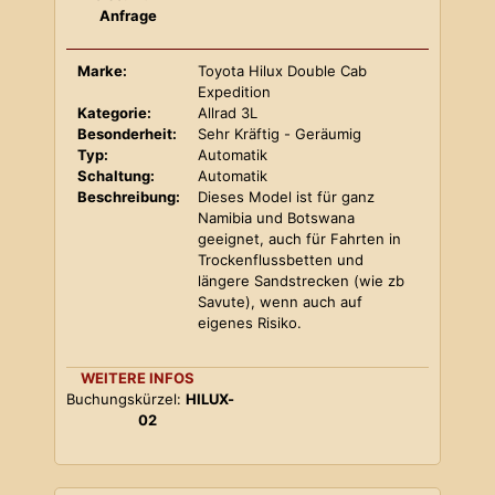
Anfrage
Marke:
Toyota Hilux Double Cab
Expedition
Kategorie:
Allrad 3L
Besonderheit:
Sehr Kräftig - Geräumig
Typ:
Automatik
Schaltung:
Automatik
Beschreibung:
Dieses Model ist für ganz
Namibia und Botswana
geeignet, auch für Fahrten in
Trockenflussbetten und
längere Sandstrecken (wie zb
Savute), wenn auch auf
eigenes Risiko.
WEITERE INFOS
Buchungskürzel:
HILUX-
02