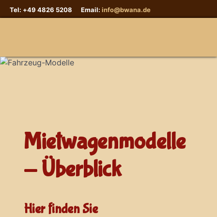
Tel: +49 4826 5208 Email:
info@bwana.de
Sprache auswählen
Mietwagenmodelle
- Überblick
Hier finden Sie