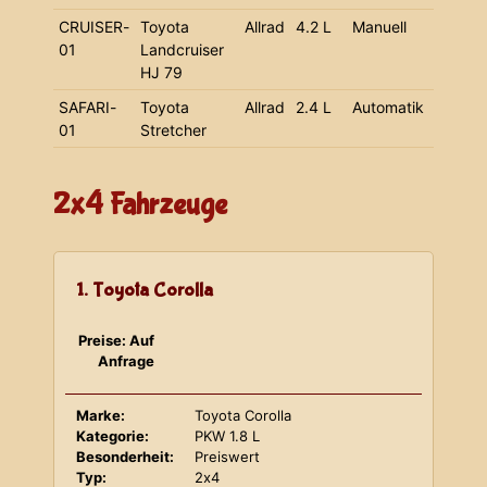
CRUISER-
Toyota
Allrad
4.2 L
Manuell
01
Landcruiser
HJ 79
SAFARI-
Toyota
Allrad
2.4 L
Automatik
01
Stretcher
2x4 Fahrzeuge
1. Toyota Corolla
Preise: Auf
Anfrage
Marke:
Toyota Corolla
Kategorie:
PKW 1.8 L
Besonderheit:
Preiswert
Typ:
2x4