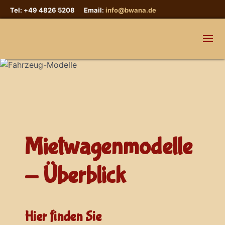
Tel: +49 4826 5208 Email:
info@bwana.de
Mietwagenmodelle
- Überblick
Hier finden Sie