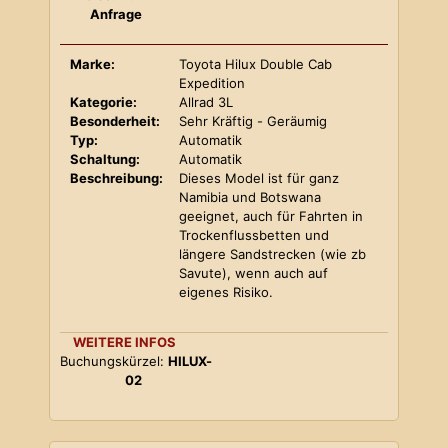
Anfrage
Marke:
Toyota Hilux Double Cab
Expedition
Kategorie:
Allrad 3L
Besonderheit:
Sehr Kräftig - Geräumig
Typ:
Automatik
Schaltung:
Automatik
Beschreibung:
Dieses Model ist für ganz
Namibia und Botswana
geeignet, auch für Fahrten in
Trockenflussbetten und
längere Sandstrecken (wie zb
Savute), wenn auch auf
eigenes Risiko.
WEITERE INFOS
Buchungskürzel:
HILUX-
02