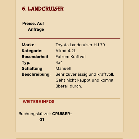
6. LANDCRUISER
Preise: Auf
Anfrage
Marke:
Toyota Landcruiser HJ 79
Kategorie:
Allrad 4.2L
Besonderheit:
Extrem Kraftvoll
Typ:
4x4
Schaltung
Manuell
Beschreibung:
Sehr zuverlässig und kraftvoll.
Geht nicht kauppt und kommt
überall durch.
WEITERE INFOS
Buchungskürzel:
CRUISER-
01