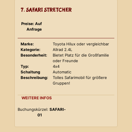
7. SAFARI STRETCHER
Preise: Auf
Anfrage
Marke:
Toyota Hilux oder vergleichbar
Kategorie:
Allrad 2.4L
Besonderheit:
Bietet Platz für die Großfamilie
oder Freunde
Typ:
4x4
Schaltung
Automatic
Beschreibung:
Tolles Safarimobil für größere
Gruppen!
WEITERE INFOS
Buchungskürzel:
SAFARI-
01