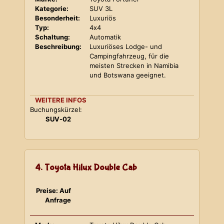
Kategorie:
SUV 3L
Besonderheit:
Luxuriös
Typ:
4x4
Schaltung:
Automatik
Beschreibung:
Luxuriöses Lodge- und
Campingfahrzeug, für die
meisten Strecken in Namibia
und Botswana geeignet.
WEITERE INFOS
Buchungskürzel:
SUV-02
4. Toyota Hilux Double Cab
Preise: Auf
Anfrage