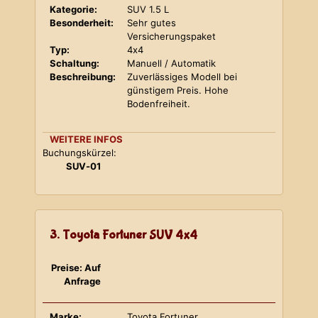
Kategorie:
SUV 1.5 L
Besonderheit:
Sehr gutes
Versicherungspaket
Typ:
4x4
Schaltung:
Manuell / Automatik
Beschreibung:
Zuverlässiges Modell bei
günstigem Preis. Hohe
Bodenfreiheit.
WEITERE INFOS
Buchungskürzel:
SUV-01
3. Toyota Fortuner SUV 4x4
Preise: Auf
Anfrage
Marke:
Toyota Fortuner