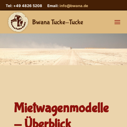
Tel: +49 4826 5208 Email:
info@bwana.de
Mietwagenmodelle
- Überblick