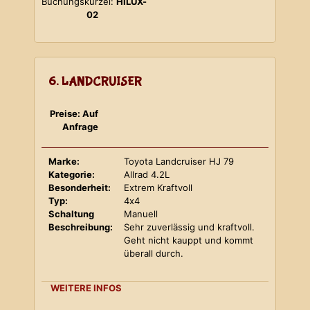
Buchungskürzel:
HILUX-
02
6. LANDCRUISER
Preise: Auf
Anfrage
Marke:
Toyota Landcruiser HJ 79
Kategorie:
Allrad 4.2L
Besonderheit:
Extrem Kraftvoll
Typ:
4x4
Schaltung
Manuell
Beschreibung:
Sehr zuverlässig und kraftvoll.
Geht nicht kauppt und kommt
überall durch.
WEITERE INFOS