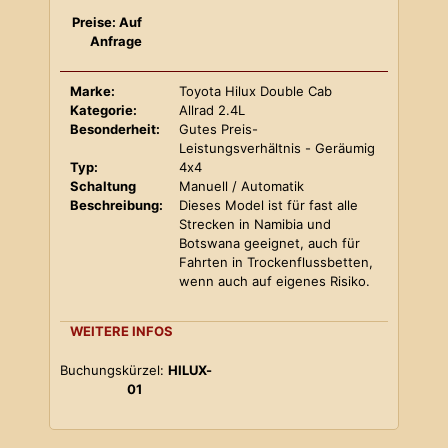
Preise: Auf
Anfrage
Marke:
Toyota Hilux Double Cab
Kategorie:
Allrad 2.4L
Besonderheit:
Gutes Preis-
Leistungsverhältnis - Geräumig
Typ:
4x4
Schaltung
Manuell / Automatik
Beschreibung:
Dieses Model ist für fast alle
Strecken in Namibia und
Botswana geeignet, auch für
Fahrten in Trockenflussbetten,
wenn auch auf eigenes Risiko.
WEITERE INFOS
Buchungskürzel:
HILUX-
01