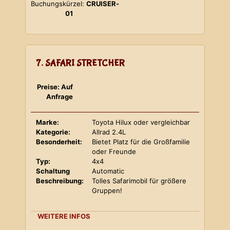
Buchungskürzel:
CRUISER-
01
7. SAFARI STRETCHER
Preise: Auf
Anfrage
Marke:
Toyota Hilux oder vergleichbar
Kategorie:
Allrad 2.4L
Besonderheit:
Bietet Platz für die Großfamilie
oder Freunde
Typ:
4x4
Schaltung
Automatic
Beschreibung:
Tolles Safarimobil für größere
Gruppen!
WEITERE INFOS