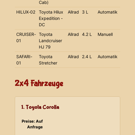
Cab)
HILUX-02
Toyota Hilux
Allrad
3 L
Automatik
Expedition -
DC
CRUISER-
Toyota
Allrad
4.2 L
Manuell
01
Landcruiser
HJ 79
SAFARI-
Toyota
Allrad
2.4 L
Automatik
01
Stretcher
2x4 Fahrzeuge
1. Toyota Corolla
Preise: Auf
Anfrage