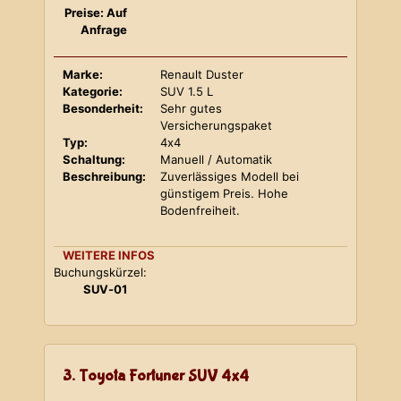
Preise: Auf
Anfrage
Marke:
Renault Duster
Kategorie:
SUV 1.5 L
Besonderheit:
Sehr gutes
Versicherungspaket
Typ:
4x4
Schaltung:
Manuell / Automatik
Beschreibung:
Zuverlässiges Modell bei
günstigem Preis. Hohe
Bodenfreiheit.
WEITERE INFOS
Buchungskürzel:
SUV-01
3. Toyota Fortuner SUV 4x4