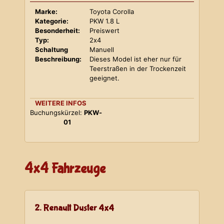
Marke:
Toyota Corolla
Kategorie:
PKW 1.8 L
Besonderheit:
Preiswert
Typ:
2x4
Schaltung
Manuell
Beschreibung:
Dieses Model ist eher nur für
Teerstraßen in der Trockenzeit
geeignet.
WEITERE INFOS
Buchungskürzel:
PKW-
01
4x4 Fahrzeuge
2. Renault Duster 4x4