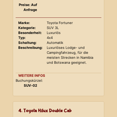
Preise: Auf
Anfrage
Marke:
Toyota Fortuner
Kategorie:
SUV 3L
Besonderheit:
Luxuriös
Typ:
4x4
Schaltung:
Automatik
Beschreibung:
Luxuriöses Lodge- und
Campingfahrzeug, für die
meisten Strecken in Namibia
und Botswana geeignet.
WEITERE INFOS
Buchungskürzel:
SUV-02
4. Toyota Hilux Double Cab