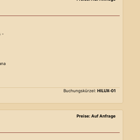
 -
ana
Buchungskürzel:
HILUX-01
Preise: Auf Anfrage