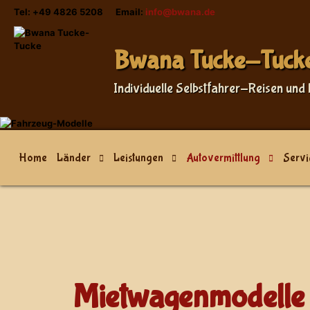
Tel: +49 4826 5208 Email:
info@bwana.de
Bwana Tucke-Tuck
Individuelle Selbstfahrer-Reisen und 
Home
Länder
Leistungen
Autovermittlung
Servi
Mietwagenmodelle 