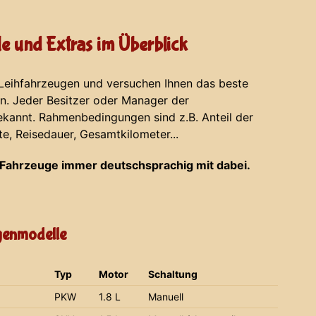
e und Extras im Überblick
 Leihfahrzeugen und versuchen Ihnen das beste
en. Jeder Besitzer oder Manager der
ekannt. Rahmenbedingungen sind z.B. Anteil der
te, Reisedauer, Gesamtkilometer...
Fahrzeuge immer deutschsprachig mit dabei.
agenmodelle
Typ
Motor
Schaltung
PKW
1.8 L
Manuell