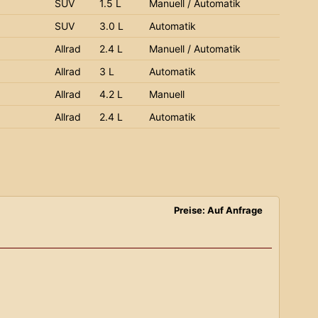
SUV
1.5 L
Manuell / Automatik
SUV
3.0 L
Automatik
Allrad
2.4 L
Manuell / Automatik
Allrad
3 L
Automatik
Allrad
4.2 L
Manuell
Allrad
2.4 L
Automatik
Preise: Auf Anfrage