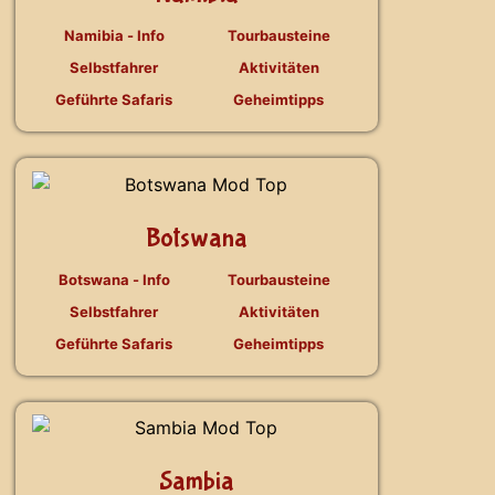
Namibia - Info
Tourbausteine
Selbstfahrer
Aktivitäten
Geführte Safaris
Geheimtipps
Botswana
Botswana - Info
Tourbausteine
Selbstfahrer
Aktivitäten
Geführte Safaris
Geheimtipps
Sambia