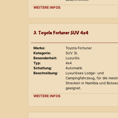
WEITERE INFOS
3. Toyota Fortuner SUV 4x4
Marke:
Toyota Fortuner
Kategorie:
SUV 3L
Besonderheit:
Luxuriös
Typ:
4x4
Schaltung:
Automatik
Beschreibung:
Luxuriöses Lodge- und
Campingfahrzeug, für die meis
Strecken in Namibia und Botsw
geeignet.
WEITERE INFOS