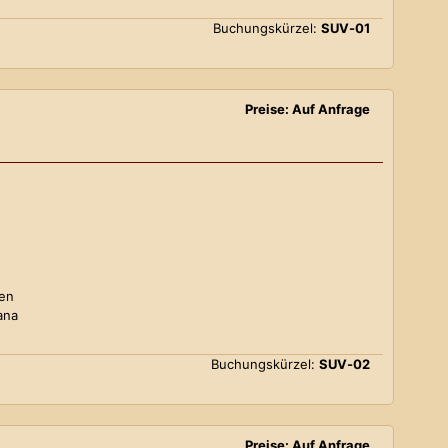
Buchungskürzel:
SUV-01
Preise: Auf Anfrage
ten
ana
Buchungskürzel:
SUV-02
Preise: Auf Anfrage