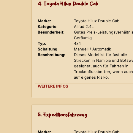
4. Toyota Hilux Double Cab
Marke:
Toyota Hilux Double Cab
Kategorie:
Allrad 2.4L
Besonderheit:
Gutes Preis-Leistungsverhältnis
Geräumig
Typ:
4x4
Schaltung
Manuell / Automatik
Beschreibung:
Dieses Model ist für fast alle
Strecken in Namibia und Botsw
geeignet, auch für Fahrten in
Trockenflussbetten, wenn auch
auf eigenes Risiko.
WEITERE INFOS
5. Expeditionsfahrzeug
Marke:
Toyota Hilux Double Cab