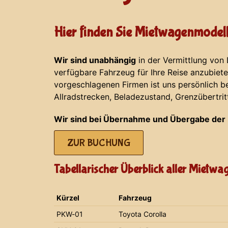
Hier finden Sie Mietwagenmodell
Wir sind unabhängig
in der Vermittlung von
verfügbare Fahrzeug für Ihre Reise anzubiet
vorgeschlagenen Firmen ist uns persönlich b
Allradstrecken, Beladezustand, Grenzübertrit
Wir sind bei Übernahme und Übergabe der 
ZUR BUCHUNG
Tabellarischer Überblick aller Mietw
Kürzel
Fahrzeug
PKW-01
Toyota Corolla