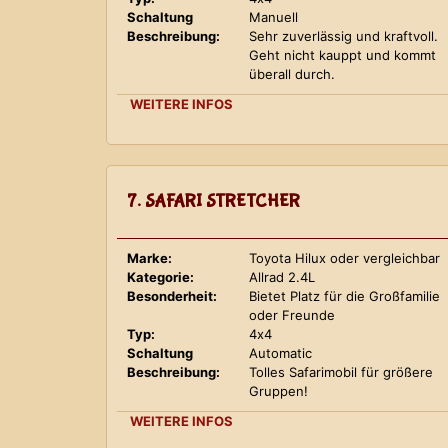
Schaltung
Manuell
Beschreibung:
Sehr zuverlässig und kraftvoll.
Geht nicht kauppt und kommt
überall durch.
WEITERE INFOS
7. SAFARI STRETCHER
Marke:
Toyota Hilux oder vergleichbar
Kategorie:
Allrad 2.4L
Besonderheit:
Bietet Platz für die Großfamilie
oder Freunde
Typ:
4x4
Schaltung
Automatic
Beschreibung:
Tolles Safarimobil für größere
Gruppen!
WEITERE INFOS