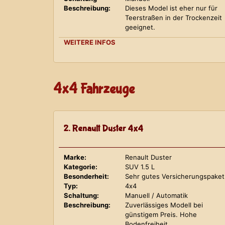
Beschreibung:
Dieses Model ist eher nur für
Teerstraßen in der Trockenzeit
geeignet.
WEITERE INFOS
4x4 Fahrzeuge
2. Renault Duster 4x4
Marke:
Renault Duster
Kategorie:
SUV 1.5 L
Besonderheit:
Sehr gutes Versicherungspaket
Typ:
4x4
Schaltung:
Manuell / Automatik
Beschreibung:
Zuverlässiges Modell bei
günstigem Preis. Hohe
Bodenfreiheit.