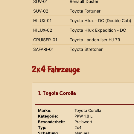
SUV-01
Renault Duster
SUV-02
Toyota Fortuner
HILUX-01
Toyota Hilux - DC (Double Cab)
HILUX-02
Toyota Hilux Expedition - DC
CRUISER-01
Toyota Landcruiser HJ 79
SAFARI-01
Toyota Stretcher
2x4 Fahrzeuge
1. Toyota Corolla
Marke:
Toyota Corolla
Kategorie:
PKW 1.8 L
Besonderheit:
Preiswert
Typ:
2x4
Schaltung
Manuell