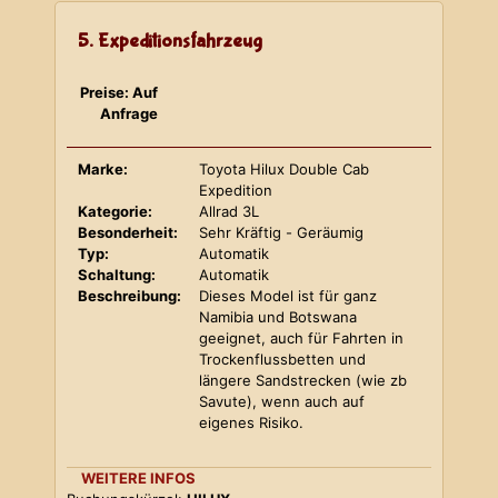
5. Expeditionsfahrzeug
Preise: Auf
Anfrage
Marke:
Toyota Hilux Double Cab
Expedition
Kategorie:
Allrad 3L
Besonderheit:
Sehr Kräftig - Geräumig
Typ:
Automatik
Schaltung:
Automatik
Beschreibung:
Dieses Model ist für ganz
Namibia und Botswana
geeignet, auch für Fahrten in
Trockenflussbetten und
längere Sandstrecken (wie zb
Savute), wenn auch auf
eigenes Risiko.
WEITERE INFOS