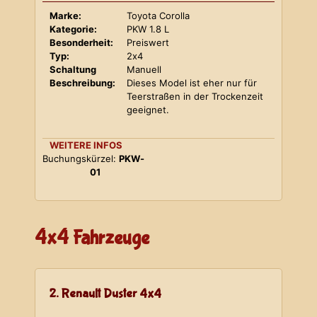
Marke:
Toyota Corolla
Kategorie:
PKW 1.8 L
Besonderheit:
Preiswert
Typ:
2x4
Schaltung
Manuell
Beschreibung:
Dieses Model ist eher nur für
Teerstraßen in der Trockenzeit
geeignet.
WEITERE INFOS
Buchungskürzel:
PKW-
01
4x4 Fahrzeuge
2. Renault Duster 4x4