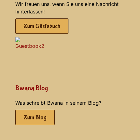
Wir freuen uns, wenn Sie uns eine Nachricht
hinterlassen!
Zum Gästebuch
Bwana Blog
Was schreibt Bwana in seinem Blog?
Zum Blog