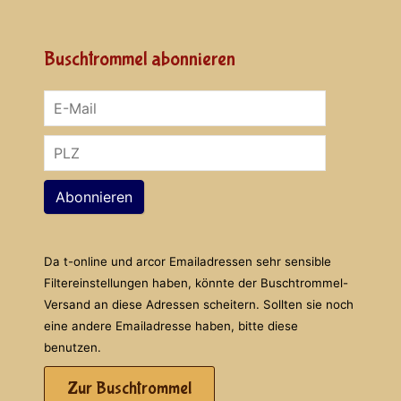
Buschtrommel abonnieren
Abonnieren
Da t-online und arcor Emailadressen sehr sensible
Filtereinstellungen haben, könnte der Buschtrommel-
Versand an diese Adressen scheitern. Sollten sie noch
eine andere Emailadresse haben, bitte diese
benutzen.
Zur Buschtrommel