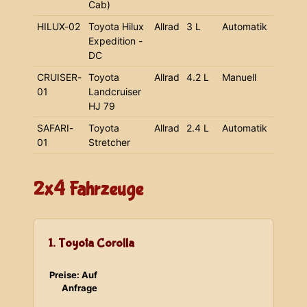
Cab)
HILUX-02
Toyota Hilux
Allrad
3 L
Automatik
Expedition -
DC
CRUISER-
Toyota
Allrad
4.2 L
Manuell
01
Landcruiser
HJ 79
SAFARI-
Toyota
Allrad
2.4 L
Automatik
01
Stretcher
2x4 Fahrzeuge
1. Toyota Corolla
Preise: Auf
Anfrage