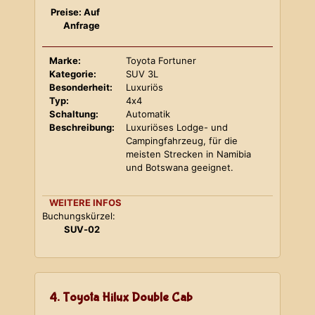
Preise: Auf
Anfrage
Marke:
Toyota Fortuner
Kategorie:
SUV 3L
Besonderheit:
Luxuriös
Typ:
4x4
Schaltung:
Automatik
Beschreibung:
Luxuriöses Lodge- und
Campingfahrzeug, für die
meisten Strecken in Namibia
und Botswana geeignet.
WEITERE INFOS
Buchungskürzel:
SUV-02
4. Toyota Hilux Double Cab