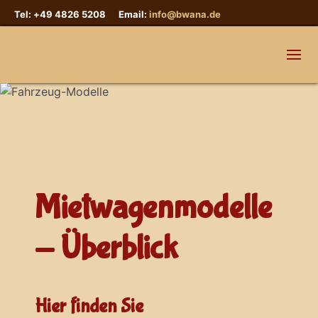
Tel: +49 4826 5208 Email:
info@bwana.de
Mietwagenmodelle
- Überblick
Hier finden Sie