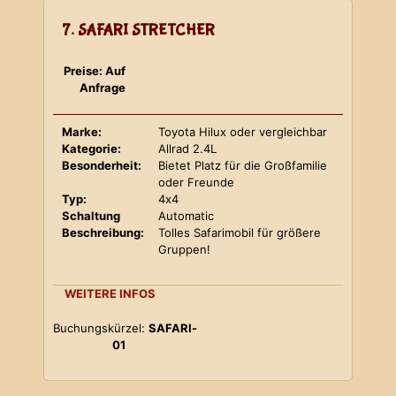
7. SAFARI STRETCHER
Preise: Auf
Anfrage
Marke:
Toyota Hilux oder vergleichbar
Kategorie:
Allrad 2.4L
Besonderheit:
Bietet Platz für die Großfamilie
oder Freunde
Typ:
4x4
Schaltung
Automatic
Beschreibung:
Tolles Safarimobil für größere
Gruppen!
WEITERE INFOS
Buchungskürzel:
SAFARI-
01