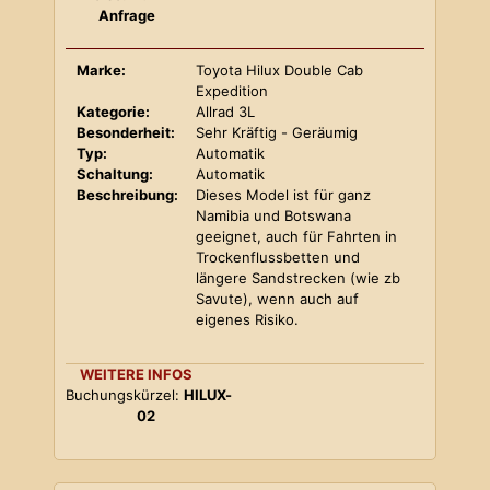
Anfrage
Marke:
Toyota Hilux Double Cab
Expedition
Kategorie:
Allrad 3L
Besonderheit:
Sehr Kräftig - Geräumig
Typ:
Automatik
Schaltung:
Automatik
Beschreibung:
Dieses Model ist für ganz
Namibia und Botswana
geeignet, auch für Fahrten in
Trockenflussbetten und
längere Sandstrecken (wie zb
Savute), wenn auch auf
eigenes Risiko.
WEITERE INFOS
Buchungskürzel:
HILUX-
02