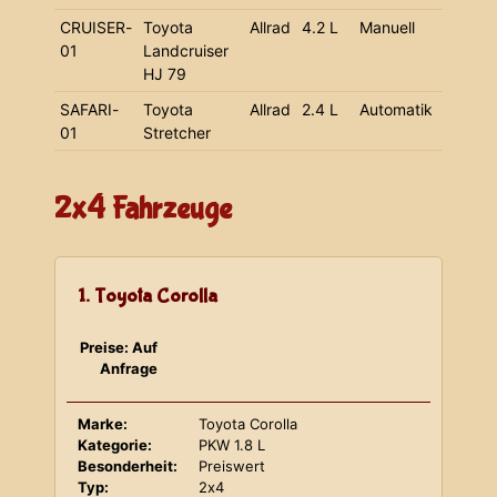
CRUISER-
Toyota
Allrad
4.2 L
Manuell
01
Landcruiser
HJ 79
SAFARI-
Toyota
Allrad
2.4 L
Automatik
01
Stretcher
2x4 Fahrzeuge
1. Toyota Corolla
Preise: Auf
Anfrage
Marke:
Toyota Corolla
Kategorie:
PKW 1.8 L
Besonderheit:
Preiswert
Typ:
2x4