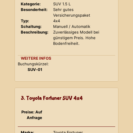
Kategorie:
SUV 1.5 L
Besonderheit:
Sehr gutes
Versicherungspaket
Typ:
4x4
Schaltung:
Manuell / Automatik
Beschreibung:
Zuverlässiges Modell bei
günstigem Preis. Hohe
Bodenfreiheit.
WEITERE INFOS
Buchungskürzel:
SUV-01
3. Toyota Fortuner SUV 4x4
Preise: Auf
Anfrage
Marke:
Toyota Fortuner