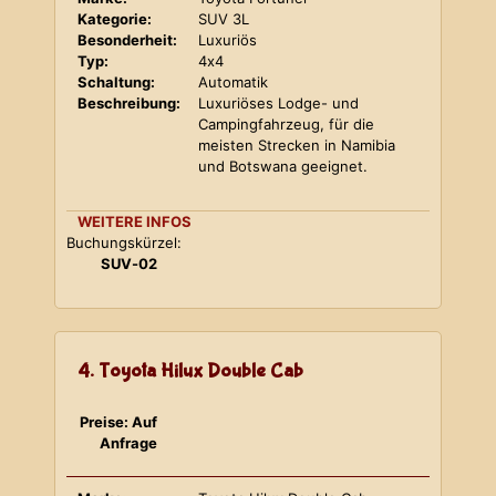
Kategorie:
SUV 3L
Besonderheit:
Luxuriös
Typ:
4x4
Schaltung:
Automatik
Beschreibung:
Luxuriöses Lodge- und
Campingfahrzeug, für die
meisten Strecken in Namibia
und Botswana geeignet.
WEITERE INFOS
Buchungskürzel:
SUV-02
4. Toyota Hilux Double Cab
Preise: Auf
Anfrage