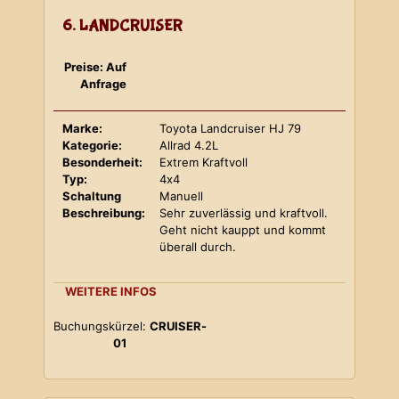
6. LANDCRUISER
Preise: Auf
Anfrage
Marke:
Toyota Landcruiser HJ 79
Kategorie:
Allrad 4.2L
Besonderheit:
Extrem Kraftvoll
Typ:
4x4
Schaltung
Manuell
Beschreibung:
Sehr zuverlässig und kraftvoll.
Geht nicht kauppt und kommt
überall durch.
WEITERE INFOS
Buchungskürzel:
CRUISER-
01