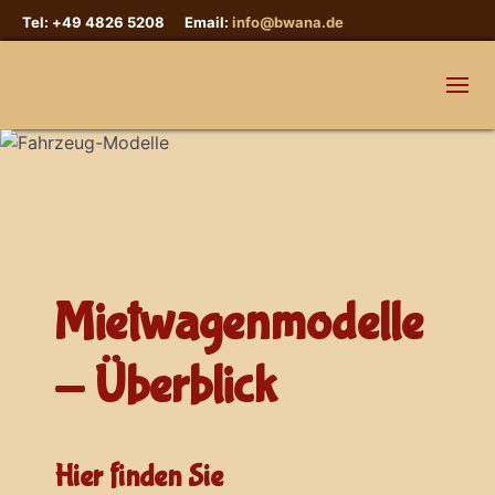
Tel: +49 4826 5208 Email:
info@bwana.de
Mietwagenmodelle
- Überblick
Hier finden Sie