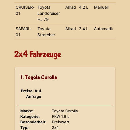
CRUISER-
Toyota
Allrad
4.2 L
Manuell
01
Landcruiser
HJ 79
SAFARI-
Toyota
Allrad
2.4 L
Automatik
01
Stretcher
2x4 Fahrzeuge
1. Toyota Corolla
Preise: Auf
Anfrage
Marke:
Toyota Corolla
Kategorie:
PKW 1.8 L
Besonderheit:
Preiswert
Typ:
2x4