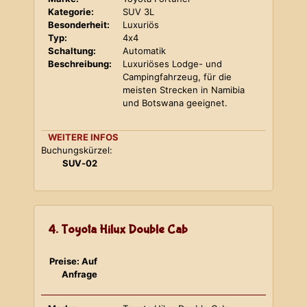
Kategorie:
SUV 3L
Besonderheit:
Luxuriös
Typ:
4x4
Schaltung:
Automatik
Beschreibung:
Luxuriöses Lodge- und
Campingfahrzeug, für die
meisten Strecken in Namibia
und Botswana geeignet.
WEITERE INFOS
Buchungskürzel:
SUV-02
4. Toyota Hilux Double Cab
Preise: Auf
Anfrage