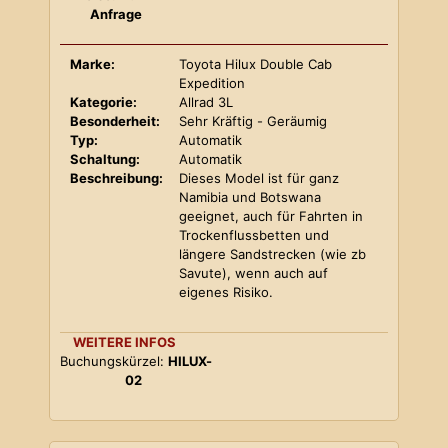
Anfrage
Marke:
Toyota Hilux Double Cab
Expedition
Kategorie:
Allrad 3L
Besonderheit:
Sehr Kräftig - Geräumig
Typ:
Automatik
Schaltung:
Automatik
Beschreibung:
Dieses Model ist für ganz
Namibia und Botswana
geeignet, auch für Fahrten in
Trockenflussbetten und
längere Sandstrecken (wie zb
Savute), wenn auch auf
eigenes Risiko.
WEITERE INFOS
Buchungskürzel:
HILUX-
02