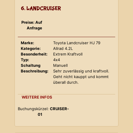
6. LANDCRUISER
Preise: Auf
Anfrage
Marke:
Toyota Landcruiser HJ 79
Kategorie:
Allrad 4.2L
Besonderheit:
Extrem Kraftvoll
Typ:
4x4
Schaltung
Manuell
Beschreibung:
Sehr zuverlässig und kraftvoll.
Geht nicht kauppt und kommt
überall durch.
WEITERE INFOS
Buchungskürzel:
CRUISER-
01