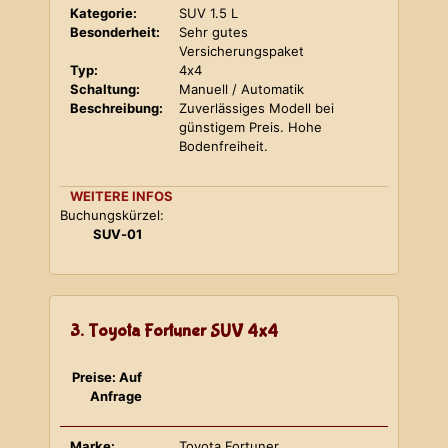
Kategorie:
SUV 1.5 L
Besonderheit:
Sehr gutes
Versicherungspaket
Typ:
4x4
Schaltung:
Manuell / Automatik
Beschreibung:
Zuverlässiges Modell bei
günstigem Preis. Hohe
Bodenfreiheit.
WEITERE INFOS
Buchungskürzel:
SUV-01
3. Toyota Fortuner SUV 4x4
Preise: Auf
Anfrage
Marke:
Toyota Fortuner