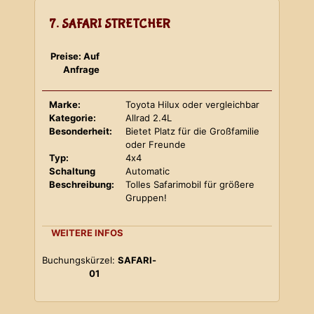
7. SAFARI STRETCHER
Preise: Auf
Anfrage
Marke:
Toyota Hilux oder vergleichbar
Kategorie:
Allrad 2.4L
Besonderheit:
Bietet Platz für die Großfamilie
oder Freunde
Typ:
4x4
Schaltung
Automatic
Beschreibung:
Tolles Safarimobil für größere
Gruppen!
WEITERE INFOS
Buchungskürzel:
SAFARI-
01