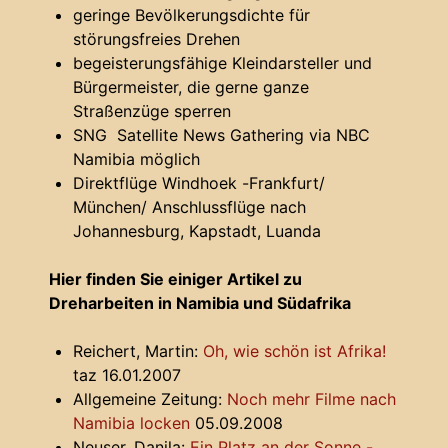
geringe Bevölkerungsdichte für
störungsfreies Drehen
begeisterungsfähige Kleindarsteller und
Bürgermeister, die gerne ganze
Straßenzüge sperren
SNG Satellite News Gathering via NBC
Namibia möglich
Direktflüge Windhoek -Frankfurt/
München/ Anschlussflüge nach
Johannesburg, Kapstadt, Luanda
Hier finden Sie einiger Artikel zu
Dreharbeiten in Namibia und Südafrika
Reichert, Martin:
Oh, wie schön ist Afrika!
taz 16.01.2007
Allgemeine Zeitung:
Noch mehr Filme nach
Namibia locken
05.09.2008
Neuser, Danila:
Ein Platz an der Sonne -