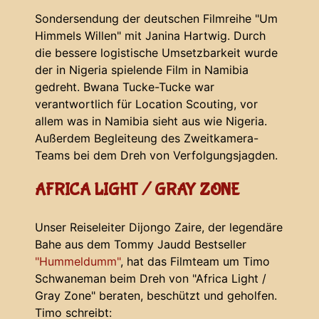
Sondersendung der deutschen Filmreihe "Um
Himmels Willen" mit Janina Hartwig. Durch
die bessere logistische Umsetzbarkeit wurde
der in Nigeria spielende Film in Namibia
gedreht. Bwana Tucke-Tucke war
verantwortlich für Location Scouting, vor
allem was in Namibia sieht aus wie Nigeria.
Außerdem Begleiteung des Zweitkamera-
Teams bei dem Dreh von Verfolgungsjagden.
AFRICA LIGHT / GRAY ZONE
Unser Reiseleiter Dijongo Zaire, der legendäre
Bahe aus dem Tommy Jaudd Bestseller
"Hummeldumm"
, hat das Filmteam um Timo
Schwaneman beim Dreh von "Africa Light /
Gray Zone" beraten, beschützt und geholfen.
Timo schreibt: