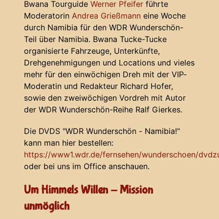
Bwana Tourguide
Werner Pfeifer
führte
Moderatorin
Andrea Grießmann
eine Woche
durch Namibia für den WDR Wunderschön-
Teil über Namibia. Bwana Tucke-Tucke
organisierte Fahrzeuge, Unterkünfte,
Drehgenehmigungen und Locations und vieles
mehr für den einwöchigen Dreh mit der VIP-
Moderatin und Redakteur Richard Hofer,
sowie den zweiwöchigen Vordreh mit Autor
der WDR Wunderschön-Reihe Ralf Gierkes.
Die DVDS "WDR Wunderschön - Namibia!"
kann man hier bestellen:
https://www1.wdr.de/fernsehen/wunderschoen/dvdz
oder bei uns im Office anschauen.
Um Himmels Willen - Mission
unmöglich