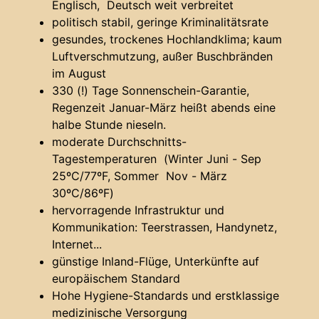
Englisch, Deutsch weit verbreitet
politisch stabil, geringe Kriminalitätsrate
gesundes, trockenes Hochlandklima; kaum
Luftverschmutzung, außer Buschbränden
im August
330 (!) Tage Sonnenschein-Garantie,
Regenzeit Januar-März heißt abends eine
halbe Stunde nieseln.
moderate Durchschnitts-
Tagestemperaturen (Winter Juni - Sep
25ºC/77ºF, Sommer Nov - März
30ºC/86ºF)
hervorragende Infrastruktur und
Kommunikation: Teerstrassen, Handynetz,
Internet...
günstige Inland-Flüge, Unterkünfte auf
europäischem Standard
Hohe Hygiene-Standards und erstklassige
medizinische Versorgung