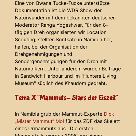
Eine von Bwana Tucke-Tucke unterstütze
Dokumentation ist die WDR Show der
Naturwunder mit dem bekannten deutschen
Moderator Ranga Yogeshwar. Für den 8-
tägigen Dreh organisierten wir Location
Scouting, stellten Kontkate in Namibia her,
halfen, bei der Organisation der
Drehgenehmigungen und
Sondergenehmigungen für den Dreh mit
Naturvölkern. Unter anderem wurden Beiträge
in Sandwich Harbour und im "Hunters Living
Museum" südlich des Khaudom gedreht.
Terra X "Mammuts- Stars der Eiszeit"
In Namibia grub der Mammut-Experte
Dick
„Mister Mammut“ Mol
für das ZDF das Skelett
eines Urmammuts aus. Die ersten
Mammutteile wurden 2006 von einem