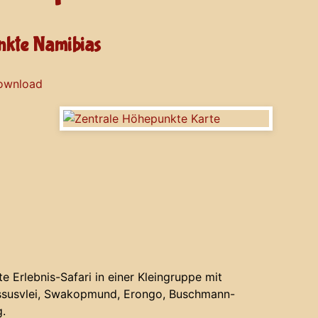
unkte Namibias
Download
 Erlebnis-Safari in einer Kleingruppe mit
ossusvlei, Swakopmund, Erongo, Buschmann-
.