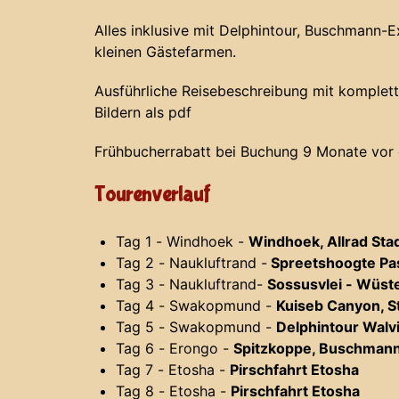
Alles inklusive mit Delphintour, Buschmann-
kleinen Gästefarmen.
Ausführliche Reisebeschreibung mit komplett
Bildern als pdf
Frühbucherrabatt bei Buchung 9 Monate vor
Tourenverlauf
Tag 1 - Windhoek -
Windhoek, Allrad Sta
Tag 2 - Naukluftrand -
Spreetshoogte Pas
Tag 3 - Naukluftrand-
Sossusvlei - Wüs
Tag 4 - Swakopmund -
Kuiseb Canyon, S
Tag 5 - Swakopmund -
Delphintour Walv
Tag 6 - Erongo -
Spitzkoppe, Buschman
Tag 7 - Etosha -
Pirschfahrt Etosha
Tag 8 - Etosha -
Pirschfahrt Etosha