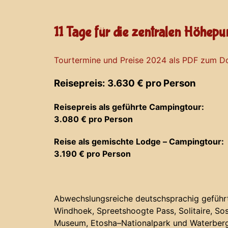
11 Tage für die zentralen Höhep
Tourtermine und Preise 2024 als PDF zum 
Reisepreis: 3.630 € pro Person
Reisepreis als geführte Campingtour:
3.080 € pro Person
Reise als gemischte Lodge – Campingtour:
3.190 € pro Person
Abwechslungsreiche deutschsprachig geführte
Windhoek, Spreetshoogte Pass, Solitaire, S
Museum, Etosha–Nationalpark und Waterberg