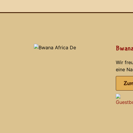
Bwana
Wir fre
eine Na
Zum