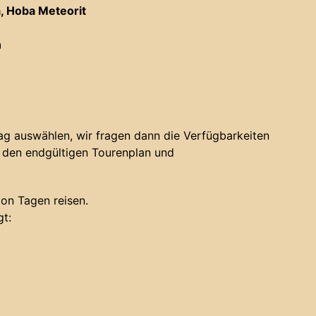
a, Hoba Meteorit
n
ag auswählen, wir fragen dann die Verfügbarkeiten
 den endgültigen Tourenplan und
on Tagen reisen.
gt: