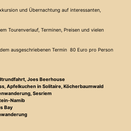
Exkursion und Übernachtung auf interessanten,
em Tourenverlauf, Terminen, Preisen und vielen
 dem ausgeschriebenen Termin 80 Euro pro Person
dtrundfahrt, Joes Beerhouse
s, Apfelkuchen in Solitaire, Köcherbaumwald
tenwanderung, Sesriem
tein-Namib
is Bay
nwanderung