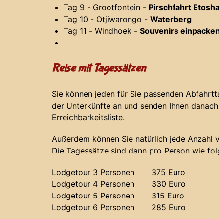
Tag 9 - Grootfontein -
Pirschfahrt Etosh
Tag 10 - Otjiwarongo -
Waterberg
Tag 11 - Windhoek -
Souvenirs einpacke
Reise mit Tagessätzen
Sie können jeden für Sie passenden Abfahrtt
der Unterkünfte an und senden Ihnen danach
Erreichbarkeitsliste.
Außerdem können Sie natürlich jede Anzahl v
Die Tagessätze sind dann pro Person wie fol
Lodgetour 3 Personen 375 Euro
Lodgetour 4 Personen 330 Euro
Lodgetour 5 Personen 315 Euro
Lodgetour 6 Personen 285 Euro