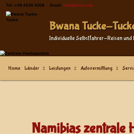
Tel: +49 4826 5208 Email:
info@bwana.de
Bwana Tucke-Tuck
Individuelle Selbstfahrer-Reisen und 
Home
Länder
Leistungen
Autovermittlung
Servi
Namibias zentrale