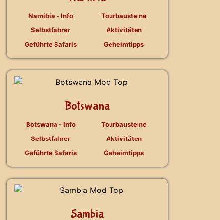
Namibia - Info
Tourbausteine
Selbstfahrer
Aktivitäten
Geführte Safaris
Geheimtipps
Botswana
Botswana - Info
Tourbausteine
Selbstfahrer
Aktivitäten
Geführte Safaris
Geheimtipps
Sambia