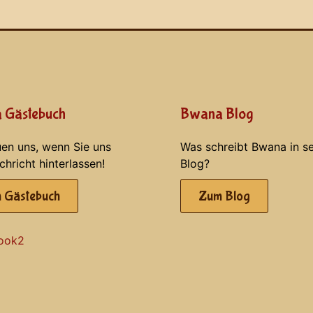
 Gästebuch
Bwana Blog
uen uns, wenn Sie uns
Was schreibt Bwana in s
chricht hinterlassen!
Blog?
 Gästebuch
Zum Blog