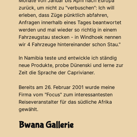
Monate von Januar bis April nach Europa
zurück, um nicht zu "verbuschen": Ich will
erleben, dass Züge pünktlich abfahren,
Anfragen innerhalb eines Tages beantwortet
werden und mal wieder so richtig in einem
Fahrzeugstau stecken - in Windhoek nennen
wir 4 Fahrzeuge hintereinander schon Stau."
In Namibia teste und entwickle ich ständig
neue Produkte, probe Dünenski und lerne zur
Zeit die Sprache der Caprivianer.
Bereits am 26. Februar 2001 wurde meine
Firma vom "Focus" zum interessantesten
Reiseveranstalter für das südliche Afrika
gewählt.
Bwana Gallerie