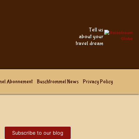
Tell us
about your
travel dream
mel Abonnement
Buschtrommel News
Privacy Policy
Subscribe to our blog