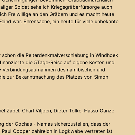
aliger Soldat sehe ich Kriegsgräberfürsorge auch
sich Freiwillige an den Gräbern und es macht heute
eind war. Ehrensache, ein heute für viele unbekante
r schon die Reiterdenkmalverschiebung in Windhoek
finanzierte die 5Tage-Reise auf eigene Kosten und
die Verbindungsaufnahmen des namibischen und
 die zur Bekanntmachung des Platzes von Simon
él Zabel, Charl Viljoen, Dieter Tolke, Hasso Ganze
ng der Gochas - Namas sicherzustellen, dass der
r Paul Cooper zahlreich in Logkwabe vertreten ist