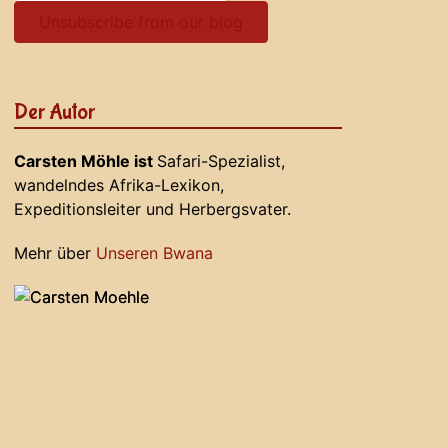
Unsubscribe from our blog
Der Autor
Carsten Möhle ist
Safari-Spezialist,
wandelndes Afrika-Lexikon,
Expeditionsleiter und Herbergsvater.
Mehr über
Unseren Bwana