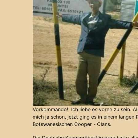
Vorkommando! Ich liebe es vorne zu sein. A
mich ja schon, jetzt ging es in einem langen
Botswanesischen Cooper - Clans.
Die Deutsche Kriegsgräberfürsorge hatte a