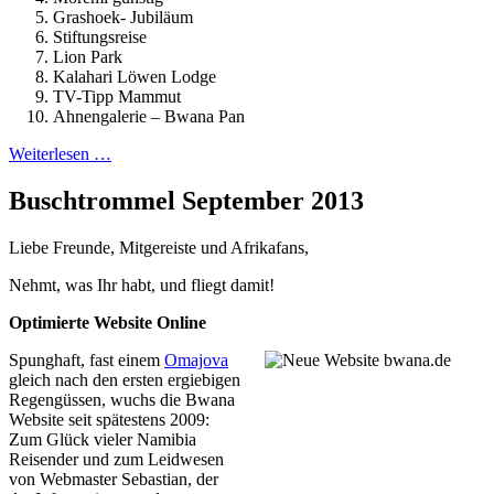
Grashoek- Jubiläum
Stiftungsreise
Lion Park
Kalahari Löwen Lodge
TV-Tipp Mammut
Ahnengalerie – Bwana Pan
Weiterlesen …
Buschtrommel September 2013
Liebe Freunde, Mitgereiste und Afrikafans,
Nehmt, was Ihr habt, und fliegt damit!
Optimierte Website Online
Spunghaft, fast einem
Omajova
gleich nach den ersten ergiebigen
Regengüssen, wuchs die Bwana
Website seit spätestens 2009:
Zum Glück vieler Namibia
Reisender und zum Leidwesen
von Webmaster Sebastian, der