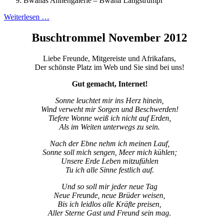
Bwanas Ahnengalerie – Bwana Langstrumpf
Weiterlesen …
Buschtrommel November 2012
Liebe Freunde, Mitgereiste und Afrikafans,
Der schönste Platz im Web und Sie sind bei uns!
Gut gemacht, Internet!
Sonne leuchtet mir ins Herz hinein,
Wind verweht mir Sorgen und Beschwerden!
Tiefere Wonne weiß ich nicht auf Erden,
Als im Weiten unterwegs zu sein.
Nach der Ebne nehm ich meinen Lauf,
Sonne soll mich sengen, Meer mich kühlen;
Unsere Erde Leben mitzufühlen
Tu ich alle Sinne festlich auf.
Und so soll mir jeder neue Tag
Neue Freunde, neue Brüder weisen,
Bis ich leidlos alle Kräfte preisen,
Aller Sterne Gast und Freund sein mag.