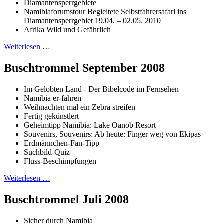
Diamantensperrgebiete
Namibiaforumstour Begleitete Selbstfahrersafari ins
Diamantensperrgebiet 19.04. – 02.05. 2010
Afrika Wild und Gefährlich
Weiterlesen …
Buschtrommel September 2008
Im Gelobten Land - Der Bibelcode im Fernsehen
Namibia er-fahren
Weihnachten mal ein Zebra streifen
Fertig gekünstlert
Geheimtipp Namibia: Lake Oanob Resort
Souvenirs, Souvenirs: Ab heute: Finger weg von Ekipas
Erdmännchen-Fan-Tipp
Suchbild-Quiz
Fluss-Beschimpfungen
Weiterlesen …
Buschtrommel Juli 2008
Sicher durch Namibia