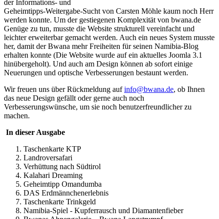
der Informations- und
Geheimtipps-Weitergabe-Sucht von Carsten Möhle kaum noch Herr
werden konnte. Um der gestiegenen Komplexität von bwana.de
Genüge zu tun, musste die Website strukturell vereinfacht und
leichter erweiterbar gemacht werden. Auch ein neues System musste
her, damit der Bwana mehr Freiheiten für seinen Namibia-Blog
erhalten konnte (Die Website wurde auf ein aktuelles Joomla 3.1
hinübergeholt). Und auch am Design können ab sofort einige
Neuerungen und optische Verbesserungen bestaunt werden.
Wir freuen uns über Rückmeldung auf
info@bwana.de
, ob Ihnen
das neue Design gefällt oder gerne auch noch
Verbesserungswünsche, um sie noch benutzerfreundlicher zu
machen.
In dieser Ausgabe
Taschenkarte KTP
Landroversafari
Verhüttung nach Südtirol
Kalahari Dreaming
Geheimtipp Omandumba
DAS Erdmännchenerlebnis
Taschenkarte Trinkgeld
Namibia-Spiel - Kupferrausch und Diamantenfieber