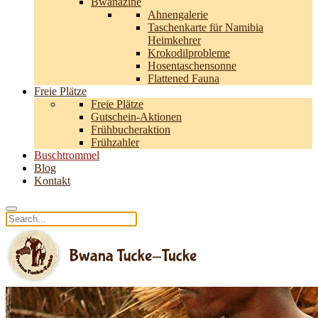
Bwanazine
Ahnengalerie
Taschenkarte für Namibia
Heimkehrer
Krokodilprobleme
Hosentaschensonne
Flattened Fauna
Freie Plätze
Freie Plätze
Gutschein-Aktionen
Frühbucheraktion
Frühzahler
Buschtrommel
Blog
Kontakt