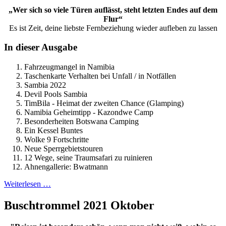
„Wer sich so viele Türen auflässt, steht letzten Endes auf dem
Flur“
Es ist Zeit, deine liebste Fernbeziehung wieder aufleben zu lassen
In dieser Ausgabe
Fahrzeugmangel in Namibia
Taschenkarte Verhalten bei Unfall / in Notfällen
Sambia 2022
Devil Pools Sambia
TimBila - Heimat der zweiten Chance (Glamping)
Namibia Geheimtipp - Kazondwe Camp
Besonderheiten Botswana Camping
Ein Kessel Buntes
Wolke 9 Fortschritte
Neue Sperrgebietstouren
12 Wege, seine Traumsafari zu ruinieren
Ahnengallerie: Bwatmann
Weiterlesen …
Buschtrommel 2021 Oktober