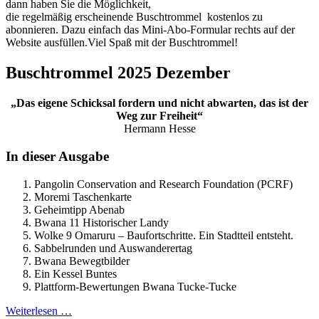
dann haben Sie die Möglichkeit,
die regelmäßig erscheinende Buschtrommel kostenlos zu
abonnieren. Dazu einfach das Mini-Abo-Formular rechts auf der
Website ausfüllen.Viel Spaß mit der Buschtrommel!
Buschtrommel 2025 Dezember
„Das eigene Schicksal fordern und nicht abwarten, das ist der
Weg zur Freiheit“
Hermann Hesse
In dieser Ausgabe
Pangolin Conservation and Research Foundation (PCRF)
Moremi Taschenkarte
Geheimtipp Abenab
Bwana 11 Historischer Landy
Wolke 9 Omaruru – Baufortschritte. Ein Stadtteil entsteht.
Sabbelrunden und Auswanderertag
Bwana Bewegtbilder
Ein Kessel Buntes
Plattform-Bewertungen Bwana Tucke-Tucke
Weiterlesen …