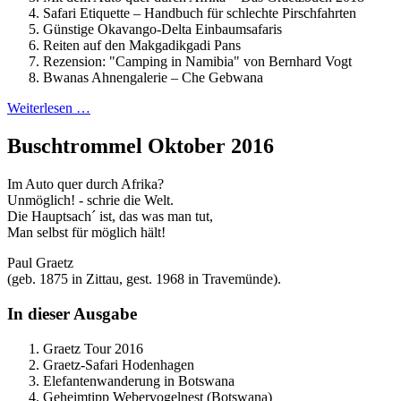
Safari Etiquette – Handbuch für schlechte Pirschfahrten
Günstige Okavango-Delta Einbaumsafaris
Reiten auf den Makgadikgadi Pans
Rezension: "Camping in Namibia" von Bernhard Vogt
Bwanas Ahnengalerie – Che Gebwana
Weiterlesen …
Buschtrommel Oktober 2016
Im Auto quer durch Afrika?
Unmöglich! - schrie die Welt.
Die Hauptsach´ ist, das was man tut,
Man selbst für möglich hält!
Paul Graetz
(geb. 1875 in Zittau, gest. 1968 in Travemünde).
In dieser Ausgabe
Graetz Tour 2016
Graetz-Safari Hodenhagen
Elefantenwanderung in Botswana
Geheimtipp Webervogelnest (Botswana)