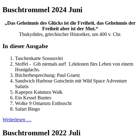
Buschtrommel 2024 Juni
„Das Geheimnis des Glücks ist die Freiheit, das Geheimnis der
Freiheit aber ist der Mut.“
Thukydides, griechischer Historiker, um 400 v. Chr.
In dieser Ausgabe
Taschenkarte Sossusvlei
Stoffel - Gib niemals auf! Lektionen fürs Leben von einem
Honigdachs.
Bücherbesprechung: Paul Graetz
Sandwich Harbour Gutschein mit Wild Space Adventure
Safaris
Kapepos Katutura Walk
Ein Kessel Buntes
Wolke 9 Omaruru Entbuscht
Safari Bingo
Weiterlesen …
Buschtrommel 2022 Juli