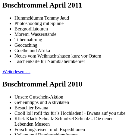
Buschtrommel April 2011
Hummeldumm Tommy Jaud
Photoshooting mit Spinne
Berggorillatouren
Moremi Wasserstände
Tubennahrung
Geocaching
Goethe und Afrika
Neues vom Weihnachtshasen kurz vor Ostern
Taschenkarte für Namibiaheimkehrer
Weiterlesen …
Buschtrommel April 2010
Unsere Gutschein-Aktion
Geheimtipps und Aktivitäten
Besuchter Bwana
Cool! lol! rofl! thx für´s Hochladen! - Bwana auf you tube
Klick Klack Schnalz Schnulzel Schnalz - Die neuen
Lebenden Museen
Forschungsreisen und Expeditionen
Vulkan und Bergbeschimpfungen