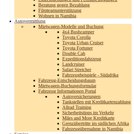
Beratung gegen Bezahlung
Filmteamunterstützung
Wohnen in Namibia
Autovermittlung
Mietwagen-Modelle und Buchung
4x4 Bushcamper
Toyota Corolla
Toyota Urban Cruiser
Toyota Fortuner
Double Cab
Expeditionsfahrzeug
Landcruiser
Safari Stretcher
Fahrzeugbeispiele - Südafrika
Fahrzeug-Entscheidungsbaum
Mietwagen-Buchungsformular
Fahrzeug Informationen Portal
Autoversicherungen
Tankstellen mit Kreditkartenzahlung
Allrad Training
Sicherheitstipps im Verkehr
Miles and More Kreditkarte
Grenzübertritte im südlichen Afrika
Fahrzeugübernahme in Namibia