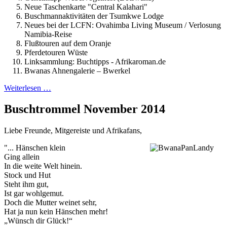
Neue Taschenkarte "Central Kalahari"
Buschmannaktivitäten der Tsumkwe Lodge
Neues bei der LCFN: Ovahimba Living Museum / Verlosung
Namibia-Reise
Flußtouren auf dem Oranje
Pferdetouren Wüste
Linksammlung: Buchtipps - Afrikaroman.de
Bwanas Ahnengalerie – Bwerkel
Weiterlesen …
Buschtrommel November 2014
Liebe Freunde, Mitgereiste und Afrikafans,
"... Hänschen klein
Ging allein
In die weite Welt hinein.
Stock und Hut
Steht ihm gut,
Ist gar wohlgemut.
Doch die Mutter weinet sehr,
Hat ja nun kein Hänschen mehr!
„Wünsch dir Glück!“