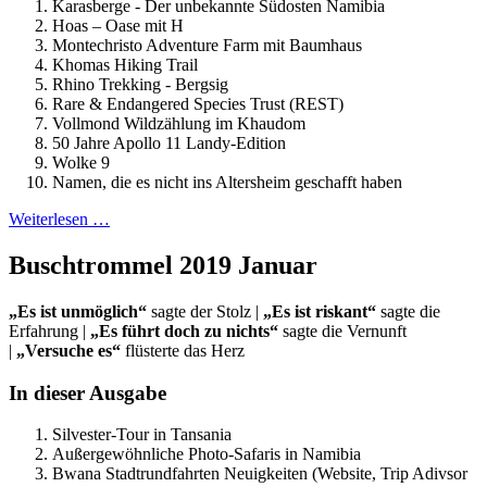
Karasberge - Der unbekannte Südosten Namibia
Hoas – Oase mit H
Montechristo Adventure Farm mit Baumhaus
Khomas Hiking Trail
Rhino Trekking - Bergsig
Rare & Endangered Species Trust (REST)
Vollmond Wildzählung im Khaudom
50 Jahre Apollo 11 Landy-Edition
Wolke 9
Namen, die es nicht ins Altersheim geschafft haben
Weiterlesen …
Buschtrommel 2019 Januar
„Es ist unmöglich“
sagte der Stolz |
„Es ist riskant“
sagte die
Erfahrung |
„Es führt doch zu nichts“
sagte die Vernunft
|
„Versuche es“
flüsterte das Herz
In dieser Ausgabe
Silvester-Tour in Tansania
Außergewöhnliche Photo-Safaris in Namibia
Bwana Stadtrundfahrten Neuigkeiten (Website, Trip Adivsor