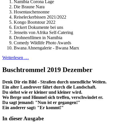
Namibia Corona Lage
Die Braune Nara
Hosentaschensonne
Reiseleckerbissen 2021/2022
Kongo Bootstour 2022
Erckert Dokumente bei uns
Jenseits von Afrika Self-Catering
Drohnenfilmen in Namibia
Comedy Wildlife Photo Awards
Bwana Ahnengalerie - Bwana Marx
Weiterlesen …
Buschtrommel 2019 Dezember
Denk Dir ein Bild - Straßen durch unendliche Weiten.
Ein alter Landrover fährt durch die Landschaft.
Du siehst wie er kleiner und kleiner wird.
Wo Berge und Himmel sich treffen, verschwindet er.
Da sagt jemand: "Nun ist er gegangen!"
Ein anderer sagt: "Er kommt!"
In dieser Ausgabe