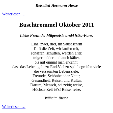
Reiselied Hermann Hesse
Weiterlesen …
Buschtrommel Oktober 2011
Liebe Freunde, Mitgereiste und
Afrika-Fans,
Eins, zwei, drei, im Sauseschritt
läuft die Zeit, wir laufen mit,
schaffen, schuften, werden älter,
träger müder und auch kälter,
bis auf einmal man erkennt,
dass das Leben geht zu End.Viel zu spät begreifen viele
die versäumten Lebensziele,
Freunde, Schönheit der Natur,
Gesundheit, Reisen und Kultur.
Darum, Mensch, sei zeitig weise,
Höchste Zeit ist's! Reise, reise.
Wilhelm Busch
Weiterlesen …