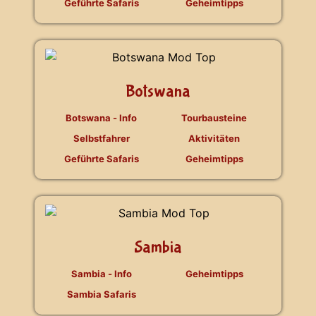
Geführte Safaris
Geheimtipps
Botswana
Botswana - Info
Tourbausteine
Selbstfahrer
Aktivitäten
Geführte Safaris
Geheimtipps
Sambia
Sambia - Info
Geheimtipps
Sambia Safaris