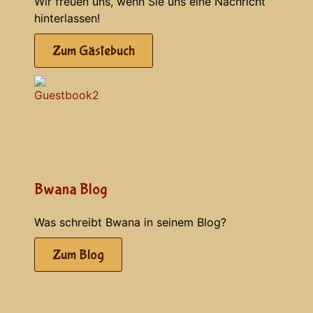
Wir freuen uns, wenn Sie uns eine Nachricht
hinterlassen!
Zum Gästebuch
Bwana Blog
Was schreibt Bwana in seinem Blog?
Zum Blog