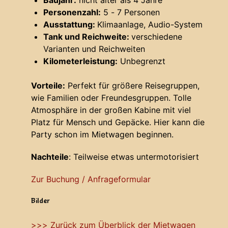
Baujahr:
nicht älter als 4 Jahre
Personenzahl:
5 - 7 Personen
Ausstattung:
Klimaanlage, Audio-System
Tank und Reichweite:
verschiedene
Varianten und Reichweiten
Kilometerleistung:
Unbegrenzt
Vorteile:
Perfekt für größere Reisegruppen,
wie Familien oder Freundesgruppen. Tolle
Atmosphäre in der großen Kabine mit viel
Platz für Mensch und Gepäcke. Hier kann die
Party schon im Mietwagen beginnen.
Nachteile
: Teilweise etwas untermotorisiert
Zur Buchung / Anfrageformular
Bilder
>>> Zurück zum Überblick der Mietwagen