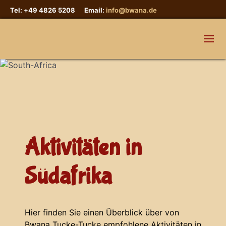
Tel: +49 4826 5208 Email:
info@bwana.de
Aktivitäten in
Südafrika
Hier finden Sie einen Überblick über von
Bwana Tucke-Tucke empfohlene Aktivitäten in