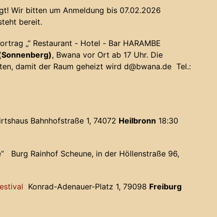
orgt! Wir bitten um Anmeldung bis 07.02.2026
eht bereit.
ortrag „“
Restaurant - Hotel - Bar HARAMBE
 (Sonnenberg)
, Bwana vor Ort ab 17 Uhr. Die
eten, damit der Raum geheizt wird
d@bwana.de
Tel.:
irtshaus
Bahnhofstraße 1, 74072
Heilbronn
18:30
de“
Burg Rainhof Scheune
, in der Höllenstraße 96,
estival
Konrad-Adenauer-Platz 1, 79098
Freiburg