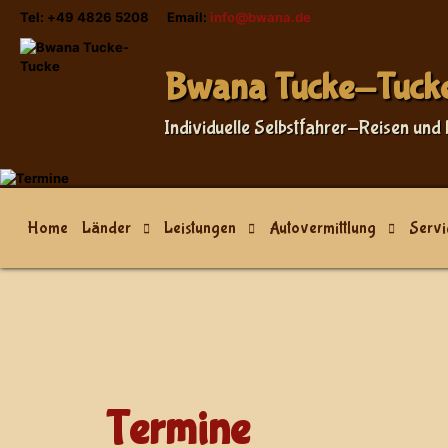
Tel: +49 4826 5208 Email:
info@bwana.de
Sprache auswählen
Bwana Tucke-Tuck
Individuelle Selbstfahrer-Reisen und 
Home
Länder
Leistungen
Autovermittlung
Servi
Termine