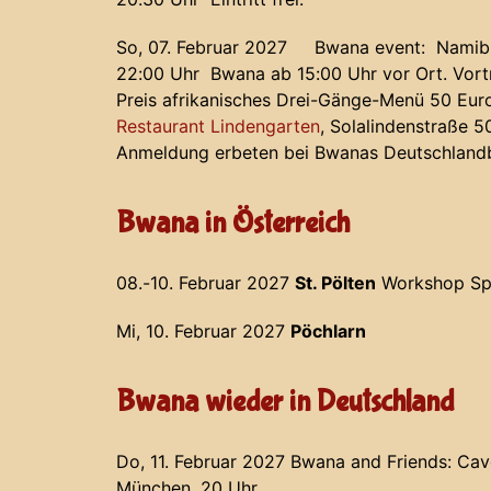
So, 07. Februar 2027 Bwana event: Namibisc
22:00 Uhr Bwana ab 15:00 Uhr vor Ort. Vort
Preis afrikanisches Drei-Gänge-Menü 50 Eur
Restaurant Lindengarten
, Solalindenstraße 
Anmeldung erbeten bei Bwanas Deutschlan
Bwana in Österreich
08.-10. Februar 2027
St. Pölten
Workshop Spe
Mi, 10. Februar 2027
Pöchlarn
Bwana wieder in Deutschland
Do, 11. Februar 2027 Bwana and Friends: C
München, 20 Uhr