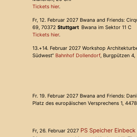
Tickets hier
.
Fr, 12. Februar 2027 Bwana and Friends: Cir
69, 70372
Stuttgart
Bwana im Sektor 11 C
Tickets hier
.
13.+14. Februar 2027 Workshop Architektur
Südwest“
Bahnhof Dollendorf
, Burgpützen 4
Fr. 19. Februar 2027 Bwana and Friends: Dan
Platz des europäischen Versprechens 1, 447
PS Speicher Einbeck
Fr, 26. Februar 2027