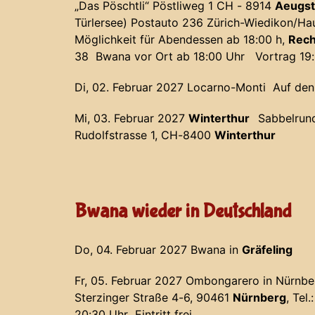
„Das Pöschtli“ Pöstliweg 1 CH - 8914
Aeugst
Türlersee) Postauto 236 Zürich-Wiedikon/Hau
Möglichkeit für Abendessen ab 18:00 h,
Rech
38 Bwana vor Ort ab 18:00 Uhr Vortrag 19
Di, 02. Februar 2027 Locarno-Monti Auf den
Mi, 03. Februar 2027
Winterthur
Sabbelrun
Rudolfstrasse 1, CH-8400
Winterthur
Bwana wieder in Deutschland
Do, 04. Februar 2027 Bwana in
Gräfeling
Fr, 05. Februar 2027 Ombongarero in Nürnbe
Sterzinger Straße 4-6, 90461
Nürnberg
, Tel
20:30 Uhr Eintritt frei.