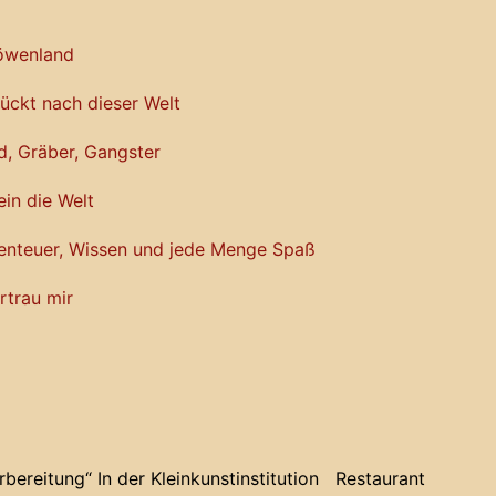
Löwenland
rückt nach dieser Welt
d, Gräber, Gangster
ein die Welt
benteuer, Wissen und jede Menge Spaß
rtrau mir
bereitung“ In der Kleinkunstinstitution Restaurant