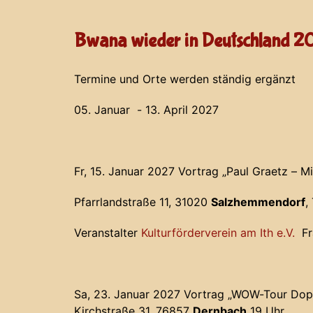
Bwana wieder in Deutschland 2
Termine und Orte werden ständig ergänzt
05. Januar - 13. April 2027
Fr, 15. Januar 2027 Vortrag „Paul Graetz – M
Pfarrlandstraße 11, 31020
Salzhemmendorf
,
Veranstalter
Kulturförderverein am Ith e.V.
Fr
Sa, 23. Januar 2027 Vortrag „WOW-Tour Dop
Kirchstraße 31, 76857
Dernbach
19 Uhr