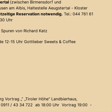
ertal
(zwischen Birmensdorf und
sen am Albis, Haltestelle Aeugstertal - Kloster
tzeitige Reservation notwendig.
Tel.: 044 761 61
:30 Uhr
 Spuren von Richard Katz
de 12-15 Uhr
Gottlieber Sweets & Coffee
rg Vortrag „“
„Tiroler Höhe" Landbierhaus
,
.: 0911 / 43 34 722 ab 18:00 Uhr Vortrag 19:00 -