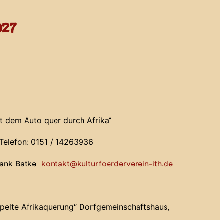
027
it dem Auto quer durch Afrika“
 Telefon: 0151 / 14263936
ank Batke
kontakt@kulturfoerderverein-ith.de
pelte Afrikaquerung“ Dorfgemeinschaftshaus,