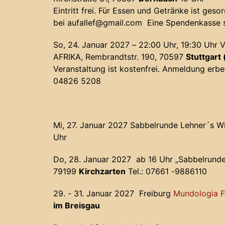
Eintritt frei. Für Essen und Getränke ist ges
bei
aufallef@gmail.com
Eine Spendenkasse st
So, 24. Januar 2027 – 22:00 Uhr, 19:30 Uhr V
AFRIKA
, Rembrandtstr. 190, 70597
Stuttgart
Veranstaltung ist kostenfrei. Anmeldung erb
04826 5208
Mi, 27. Januar 2027 Sabbelrunde
Lehner´s W
Uhr
Do, 28. Januar 2027 ab 16 Uhr „Sabbelrun
79199
Kirchzarten
Tel.: 07661 -9886110
29. - 31. Januar 2027 Freiburg
Mundologia F
im Breisgau