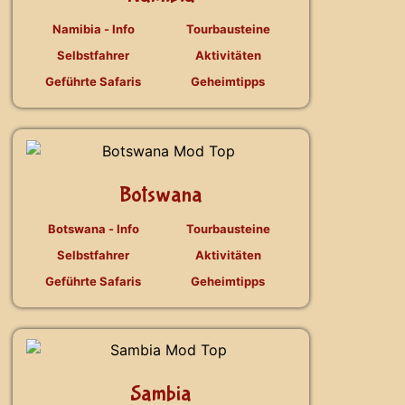
Namibia - Info
Tourbausteine
Selbstfahrer
Aktivitäten
Geführte Safaris
Geheimtipps
Botswana
Botswana - Info
Tourbausteine
Selbstfahrer
Aktivitäten
Geführte Safaris
Geheimtipps
Sambia